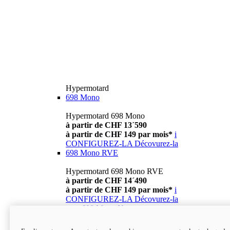
Hypermotard
698 Mono
Hypermotard 698 Mono
à partir de CHF 13´590
à partir de CHF 149 par mois*
i
CONFIGUREZ-LA
Décovurez-la
698 Mono RVE
Hypermotard 698 Mono RVE
à partir de CHF 14´490
à partir de CHF 149 par mois*
i
CONFIGUREZ-LA
Décovurez-la
new
698 Mono Nera
Hypermotard 698 Mono Nera