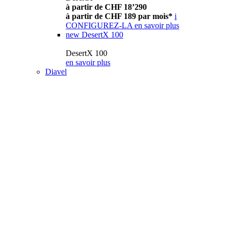
à partir de CHF 18’290
à partir de CHF 189 par mois*
i
CONFIGUREZ-LA
en savoir plus
new
DesertX 100
DesertX 100
en savoir plus
Diavel