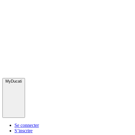
MyDucati
Se connecter
S’inscrire