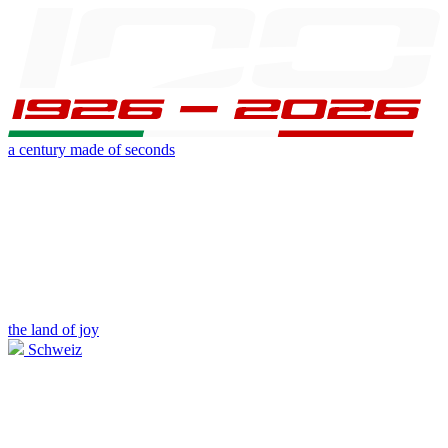
a century made of seconds
the land of joy
Schweiz