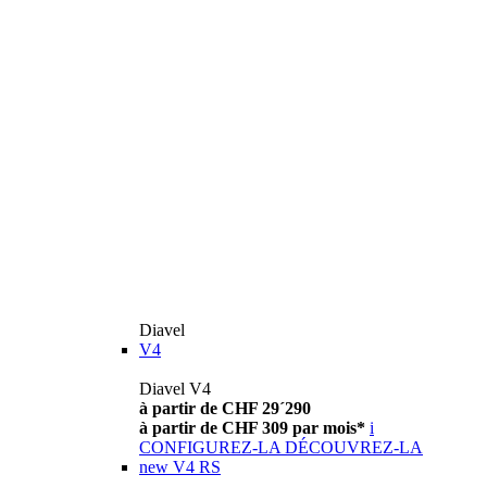
Diavel
V4
Diavel V4
à partir de CHF 29´290
à partir de CHF 309 par mois*
i
CONFIGUREZ-LA
DÉCOUVREZ-LA
new
V4 RS