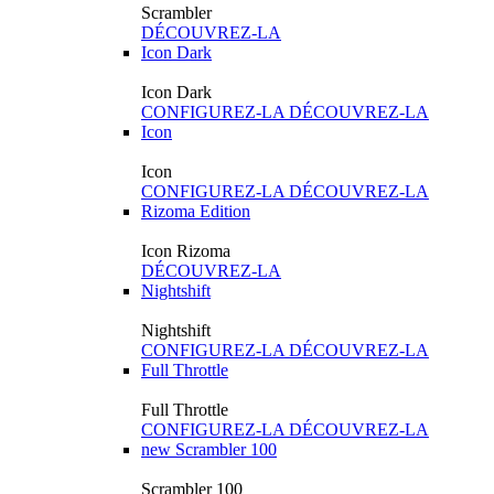
Scrambler
DÉCOUVREZ-LA
Icon Dark
Icon Dark
CONFIGUREZ-LA
DÉCOUVREZ-LA
Icon
Icon
CONFIGUREZ-LA
DÉCOUVREZ-LA
Rizoma Edition
Icon Rizoma
DÉCOUVREZ-LA
Nightshift
Nightshift
CONFIGUREZ-LA
DÉCOUVREZ-LA
Full Throttle
Full Throttle
CONFIGUREZ-LA
DÉCOUVREZ-LA
new
Scrambler 100
Scrambler 100