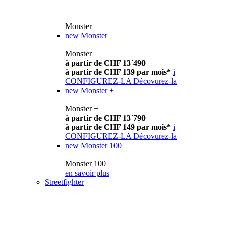
Monster
new
Monster
Monster
à partir de CHF 13´490
à partir de CHF 139 par mois*
i
CONFIGUREZ-LA
Décovurez-la
new
Monster +
Monster +
à partir de CHF 13´790
à partir de CHF 149 par mois*
i
CONFIGUREZ-LA
Décovurez-la
new
Monster 100
Monster 100
en savoir plus
Streetfighter