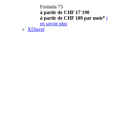
Formula 73
à partir de CHF 17´190
à partir de CHF 189 par mois*
i
en savoir plus
XDiavel