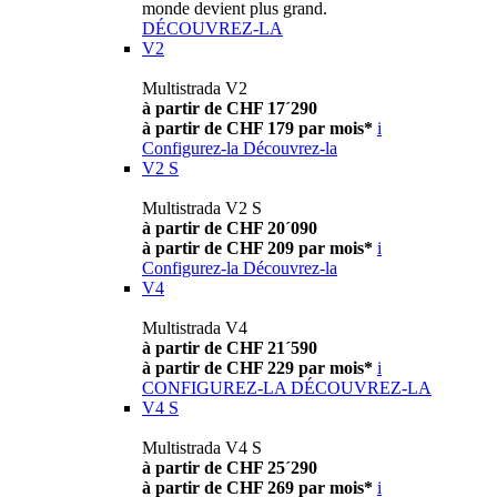
monde devient plus grand.
DÉCOUVREZ-LA
V2
Multistrada V2
à partir de CHF 17´290
à partir de CHF 179 par mois*
i
Configurez-la
Découvrez-la
V2 S
Multistrada V2 S
à partir de CHF 20´090
à partir de CHF 209 par mois*
i
Configurez-la
Découvrez-la
V4
Multistrada V4
à partir de CHF 21´590
à partir de CHF 229 par mois*
i
CONFIGUREZ-LA
DÉCOUVREZ-LA
V4 S
Multistrada V4 S
à partir de CHF 25´290
à partir de CHF 269 par mois*
i