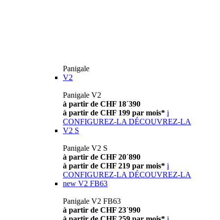
Panigale
V2
Panigale V2
à partir de CHF 18´390
à partir de CHF 199 par mois*
i
CONFIGUREZ-LA
DÉCOUVREZ-LA
V2 S
Panigale V2 S
à partir de CHF 20´890
à partir de CHF 219 par mois*
i
CONFIGUREZ-LA
DÉCOUVREZ-LA
new
V2 FB63
Panigale V2 FB63
à partir de CHF 23´990
à partir de CHF 259 par mois*
i