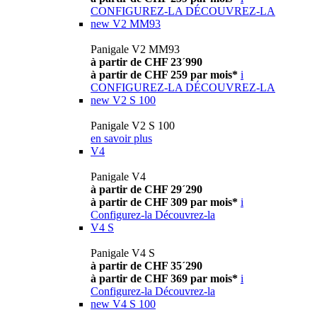
CONFIGUREZ-LA
DÉCOUVREZ-LA
new
V2 MM93
Panigale V2 MM93
à partir de CHF 23´990
à partir de CHF 259 par mois*
i
CONFIGUREZ-LA
DÉCOUVREZ-LA
new
V2 S 100
Panigale V2 S 100
en savoir plus
V4
Panigale V4
à partir de CHF 29´290
à partir de CHF 309 par mois*
i
Configurez-la
Découvrez-la
V4 S
Panigale V4 S
à partir de CHF 35´290
à partir de CHF 369 par mois*
i
Configurez-la
Découvrez-la
new
V4 S 100