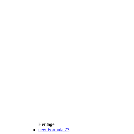
Heritage
new
Formula 73