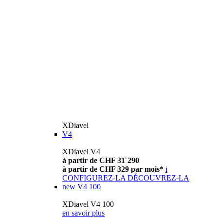
XDiavel
V4
XDiavel V4
à partir de CHF 31´290
à partir de CHF 329 par mois*
i
CONFIGUREZ-LA
DÉCOUVREZ-LA
new
V4 100
XDiavel V4 100
en savoir plus