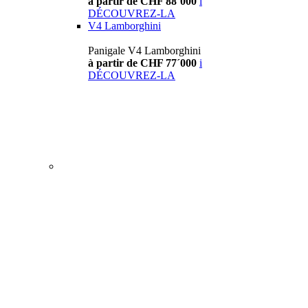
à partir de CHF 88´000
i
DÉCOUVREZ-LA
V4 Lamborghini
Panigale V4 Lamborghini
à partir de CHF 77´000
i
DÉCOUVREZ-LA