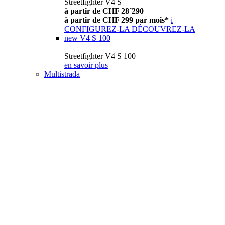
Streetfighter V4 S
à partir de CHF 28´290
à partir de CHF 299 par mois*
i
CONFIGUREZ-LA
DÉCOUVREZ-LA
new
V4 S 100
Streetfighter V4 S 100
en savoir plus
Multistrada