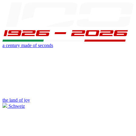
a century made of seconds
the land of joy
Schweiz