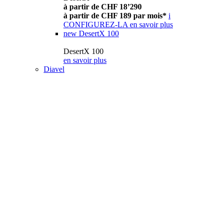
à partir de CHF 18’290
à partir de CHF 189 par mois*
i
CONFIGUREZ-LA
en savoir plus
new
DesertX 100
DesertX 100
en savoir plus
Diavel