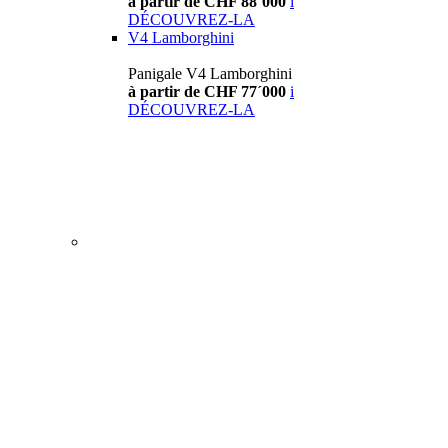
à partir de CHF 88´000
i
DÉCOUVREZ-LA
V4 Lamborghini
Panigale V4 Lamborghini
à partir de CHF 77´000
i
DÉCOUVREZ-LA