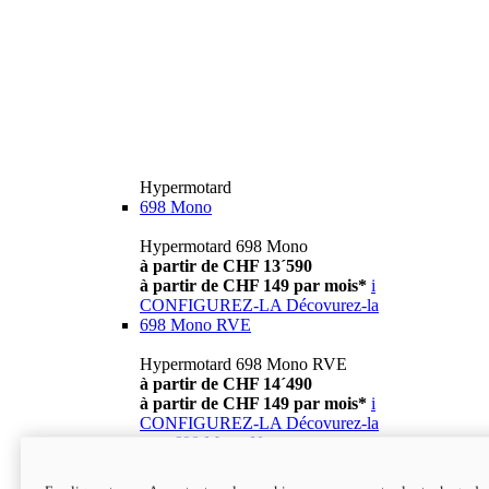
Hypermotard
698 Mono
Hypermotard 698 Mono
à partir de CHF 13´590
à partir de CHF 149 par mois*
i
CONFIGUREZ-LA
Décovurez-la
698 Mono RVE
Hypermotard 698 Mono RVE
à partir de CHF 14´490
à partir de CHF 149 par mois*
i
CONFIGUREZ-LA
Décovurez-la
new
698 Mono Nera
Hypermotard 698 Mono Nera