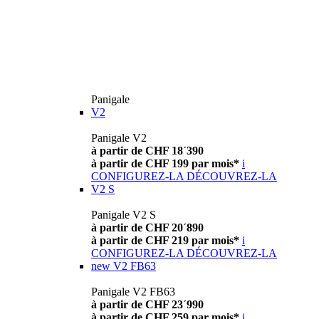
Panigale
V2
Panigale V2
à partir de CHF 18´390
à partir de CHF 199 par mois*
i
CONFIGUREZ-LA
DÉCOUVREZ-LA
V2 S
Panigale V2 S
à partir de CHF 20´890
à partir de CHF 219 par mois*
i
CONFIGUREZ-LA
DÉCOUVREZ-LA
new
V2 FB63
Panigale V2 FB63
à partir de CHF 23´990
à partir de CHF 259 par mois*
i