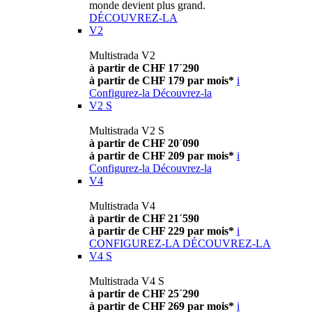
monde devient plus grand.
DÉCOUVREZ-LA
V2
Multistrada V2
à partir de CHF 17´290
à partir de CHF 179 par mois*
i
Configurez-la
Découvrez-la
V2 S
Multistrada V2 S
à partir de CHF 20´090
à partir de CHF 209 par mois*
i
Configurez-la
Découvrez-la
V4
Multistrada V4
à partir de CHF 21´590
à partir de CHF 229 par mois*
i
CONFIGUREZ-LA
DÉCOUVREZ-LA
V4 S
Multistrada V4 S
à partir de CHF 25´290
à partir de CHF 269 par mois*
i