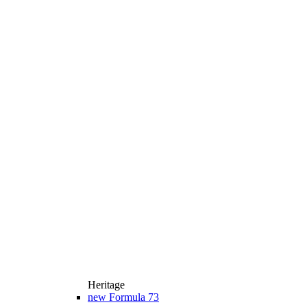
Heritage
new
Formula 73