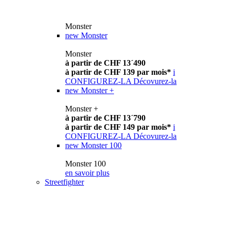
Monster
new
Monster
Monster
à partir de CHF 13´490
à partir de CHF 139 par mois*
i
CONFIGUREZ-LA
Décovurez-la
new
Monster +
Monster +
à partir de CHF 13´790
à partir de CHF 149 par mois*
i
CONFIGUREZ-LA
Décovurez-la
new
Monster 100
Monster 100
en savoir plus
Streetfighter