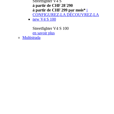
Streetfighter V4 S
à partir de CHF 28´290
à partir de CHF 299 par mois*
i
CONFIGUREZ-LA
DÉCOUVREZ-LA
new
V4 S 100
Streetfighter V4 S 100
en savoir plus
Multistrada