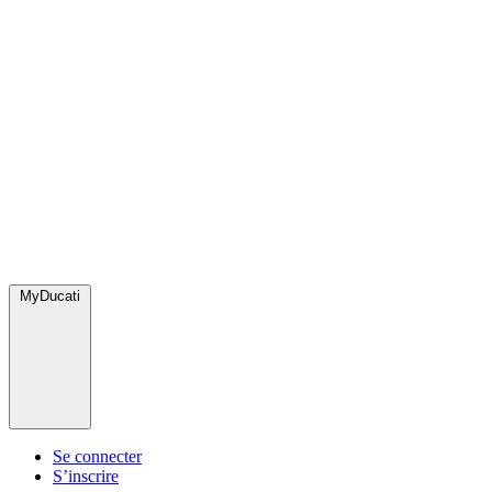
MyDucati
Se connecter
S’inscrire