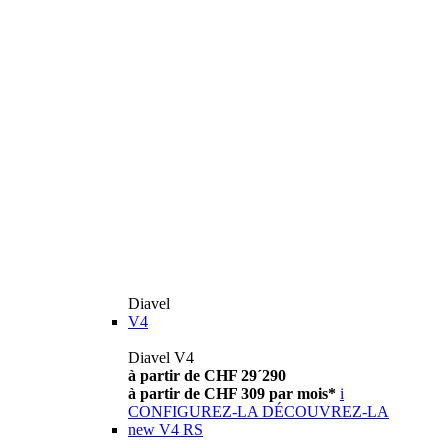
Diavel
V4
Diavel V4
à partir de CHF 29´290
à partir de CHF 309 par mois*
i
CONFIGUREZ-LA
DÉCOUVREZ-LA
new
V4 RS