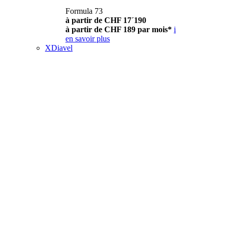
Formula 73
à partir de CHF 17´190
à partir de CHF 189 par mois*
i
en savoir plus
XDiavel