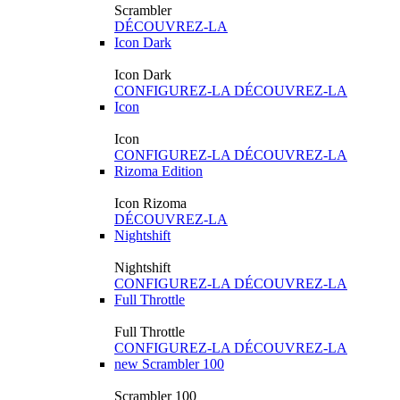
Scrambler
DÉCOUVREZ-LA
Icon Dark
Icon Dark
CONFIGUREZ-LA
DÉCOUVREZ-LA
Icon
Icon
CONFIGUREZ-LA
DÉCOUVREZ-LA
Rizoma Edition
Icon Rizoma
DÉCOUVREZ-LA
Nightshift
Nightshift
CONFIGUREZ-LA
DÉCOUVREZ-LA
Full Throttle
Full Throttle
CONFIGUREZ-LA
DÉCOUVREZ-LA
new
Scrambler 100
Scrambler 100