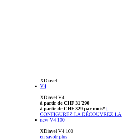
XDiavel
V4
XDiavel V4
à partir de CHF 31´290
à partir de CHF 329 par mois*
i
CONFIGUREZ-LA
DÉCOUVREZ-LA
new
V4 100
XDiavel V4 100
en savoir plus