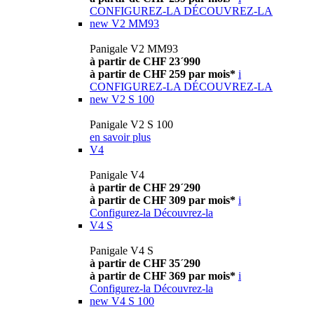
CONFIGUREZ-LA
DÉCOUVREZ-LA
new
V2 MM93
Panigale V2 MM93
à partir de CHF 23´990
à partir de CHF 259 par mois*
i
CONFIGUREZ-LA
DÉCOUVREZ-LA
new
V2 S 100
Panigale V2 S 100
en savoir plus
V4
Panigale V4
à partir de CHF 29´290
à partir de CHF 309 par mois*
i
Configurez-la
Découvrez-la
V4 S
Panigale V4 S
à partir de CHF 35´290
à partir de CHF 369 par mois*
i
Configurez-la
Découvrez-la
new
V4 S 100