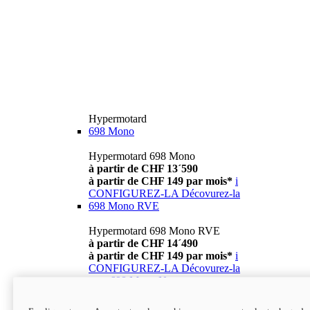
Hypermotard
698 Mono
Hypermotard 698 Mono
à partir de CHF 13´590
à partir de CHF 149 par mois*
i
CONFIGUREZ-LA
Décovurez-la
698 Mono RVE
Hypermotard 698 Mono RVE
à partir de CHF 14´490
à partir de CHF 149 par mois*
i
CONFIGUREZ-LA
Décovurez-la
new
698 Mono Nera
Hypermotard 698 Mono Nera