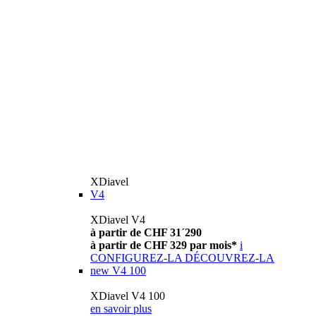
XDiavel
V4
XDiavel V4
à partir de CHF 31´290
à partir de CHF 329 par mois*
i
CONFIGUREZ-LA
DÉCOUVREZ-LA
new
V4 100
XDiavel V4 100
en savoir plus