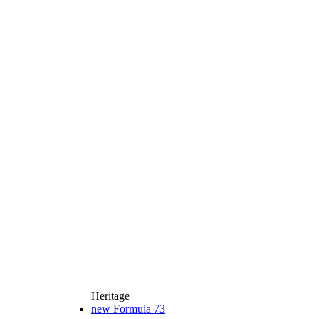
Heritage
new
Formula 73