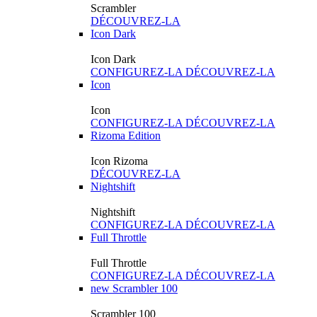
Scrambler
DÉCOUVREZ-LA
Icon Dark
Icon Dark
CONFIGUREZ-LA
DÉCOUVREZ-LA
Icon
Icon
CONFIGUREZ-LA
DÉCOUVREZ-LA
Rizoma Edition
Icon Rizoma
DÉCOUVREZ-LA
Nightshift
Nightshift
CONFIGUREZ-LA
DÉCOUVREZ-LA
Full Throttle
Full Throttle
CONFIGUREZ-LA
DÉCOUVREZ-LA
new
Scrambler 100
Scrambler 100