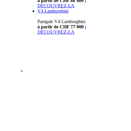
à partir de CHF 88´000
i
DÉCOUVREZ-LA
V4 Lamborghini
Panigale V4 Lamborghini
à partir de CHF 77´000
i
DÉCOUVREZ-LA