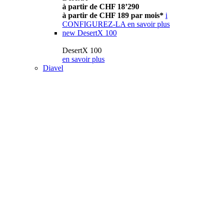
à partir de CHF 18’290
à partir de CHF 189 par mois*
i
CONFIGUREZ-LA
en savoir plus
new
DesertX 100
DesertX 100
en savoir plus
Diavel