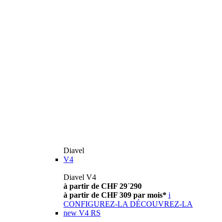
Diavel
V4
Diavel V4
à partir de CHF 29´290
à partir de CHF 309 par mois*
i
CONFIGUREZ-LA
DÉCOUVREZ-LA
new
V4 RS