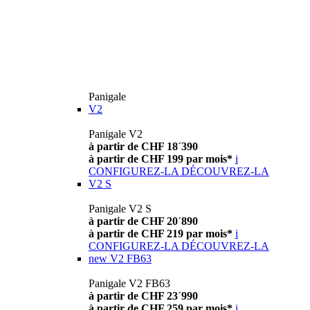
Panigale
V2
Panigale V2
à partir de CHF 18´390
à partir de CHF 199 par mois*
i
CONFIGUREZ-LA
DÉCOUVREZ-LA
V2 S
Panigale V2 S
à partir de CHF 20´890
à partir de CHF 219 par mois*
i
CONFIGUREZ-LA
DÉCOUVREZ-LA
new
V2 FB63
Panigale V2 FB63
à partir de CHF 23´990
à partir de CHF 259 par mois*
i