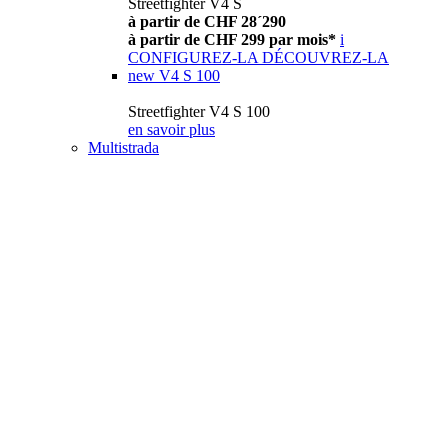
Streetfighter V4 S
à partir de CHF 28´290
à partir de CHF 299 par mois*
i
CONFIGUREZ-LA
DÉCOUVREZ-LA
new
V4 S 100
Streetfighter V4 S 100
en savoir plus
Multistrada