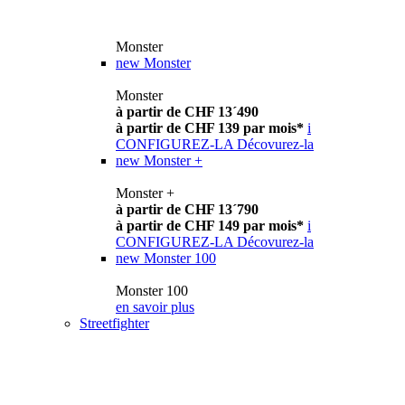
Monster
new
Monster
Monster
à partir de CHF 13´490
à partir de CHF 139 par mois*
i
CONFIGUREZ-LA
Décovurez-la
new
Monster +
Monster +
à partir de CHF 13´790
à partir de CHF 149 par mois*
i
CONFIGUREZ-LA
Décovurez-la
new
Monster 100
Monster 100
en savoir plus
Streetfighter