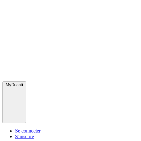
MyDucati
Se connecter
S’inscrire