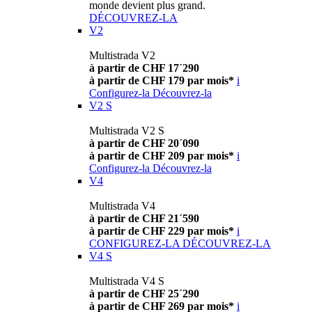
monde devient plus grand.
DÉCOUVREZ-LA
V2
Multistrada V2
à partir de CHF 17´290
à partir de CHF 179 par mois*
i
Configurez-la
Découvrez-la
V2 S
Multistrada V2 S
à partir de CHF 20´090
à partir de CHF 209 par mois*
i
Configurez-la
Découvrez-la
V4
Multistrada V4
à partir de CHF 21´590
à partir de CHF 229 par mois*
i
CONFIGUREZ-LA
DÉCOUVREZ-LA
V4 S
Multistrada V4 S
à partir de CHF 25´290
à partir de CHF 269 par mois*
i