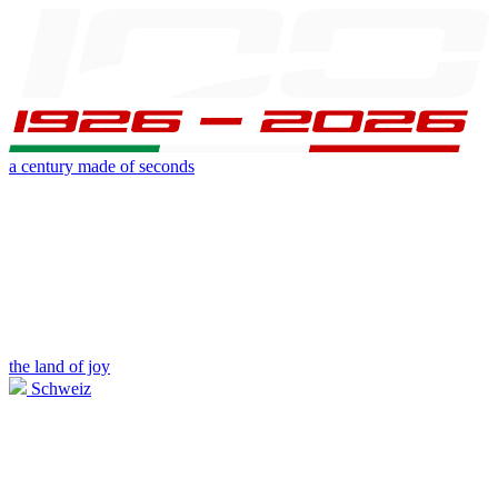
a century made of seconds
the land of joy
Schweiz