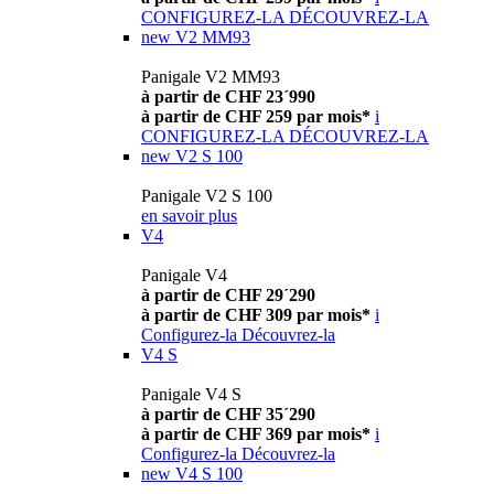
CONFIGUREZ-LA
DÉCOUVREZ-LA
new
V2 MM93
Panigale V2 MM93
à partir de CHF 23´990
à partir de CHF 259 par mois*
i
CONFIGUREZ-LA
DÉCOUVREZ-LA
new
V2 S 100
Panigale V2 S 100
en savoir plus
V4
Panigale V4
à partir de CHF 29´290
à partir de CHF 309 par mois*
i
Configurez-la
Découvrez-la
V4 S
Panigale V4 S
à partir de CHF 35´290
à partir de CHF 369 par mois*
i
Configurez-la
Découvrez-la
new
V4 S 100