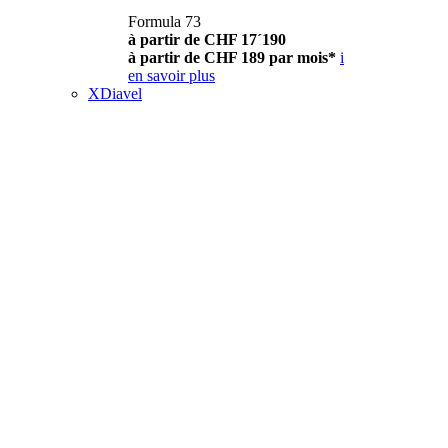
Formula 73
à partir de CHF 17´190
à partir de CHF 189 par mois*
i
en savoir plus
XDiavel