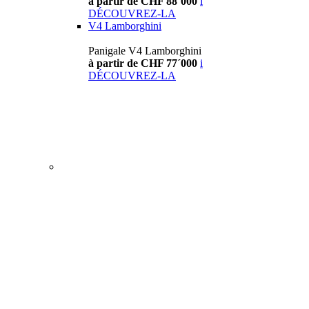
à partir de CHF 88´000
i
DÉCOUVREZ-LA
V4 Lamborghini
Panigale V4 Lamborghini
à partir de CHF 77´000
i
DÉCOUVREZ-LA