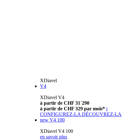
XDiavel
V4
XDiavel V4
à partir de CHF 31´290
à partir de CHF 329 par mois*
i
CONFIGUREZ-LA
DÉCOUVREZ-LA
new
V4 100
XDiavel V4 100
en savoir plus