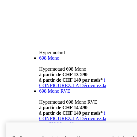
Hypermotard
698 Mono
Hypermotard 698 Mono
à partir de CHF 13´590
à partir de CHF 149 par mois*
i
CONFIGUREZ-LA
Décovurez-la
698 Mono RVE
Hypermotard 698 Mono RVE
à partir de CHF 14´490
à partir de CHF 149 par mois*
i
CONFIGUREZ-LA
Décovurez-la
new
698 Mono Nera
Hypermotard 698 Mono Nera