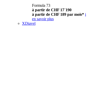
Formula 73
à partir de CHF 17´190
à partir de CHF 189 par mois*
i
en savoir plus
XDiavel