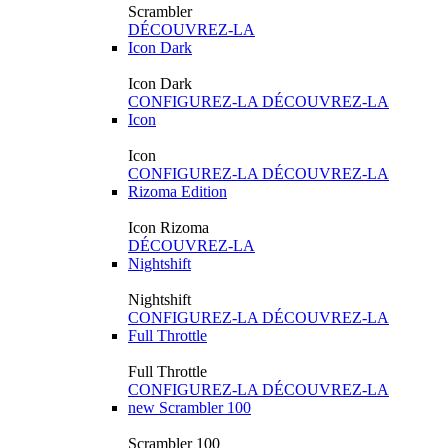
Scrambler
DÉCOUVREZ-LA
Icon Dark
Icon Dark
CONFIGUREZ-LA
DÉCOUVREZ-LA
Icon
Icon
CONFIGUREZ-LA
DÉCOUVREZ-LA
Rizoma Edition
Icon Rizoma
DÉCOUVREZ-LA
Nightshift
Nightshift
CONFIGUREZ-LA
DÉCOUVREZ-LA
Full Throttle
Full Throttle
CONFIGUREZ-LA
DÉCOUVREZ-LA
new
Scrambler 100
Scrambler 100