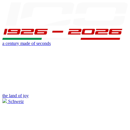
a century made of seconds
the land of joy
Schweiz