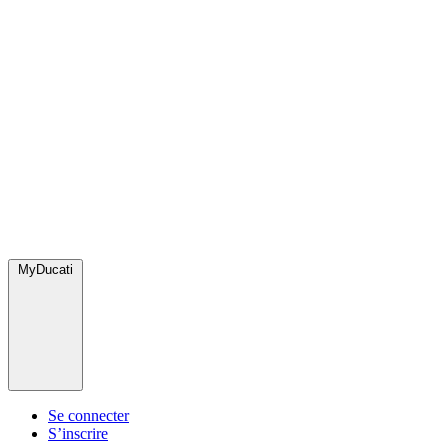
MyDucati
Se connecter
S’inscrire