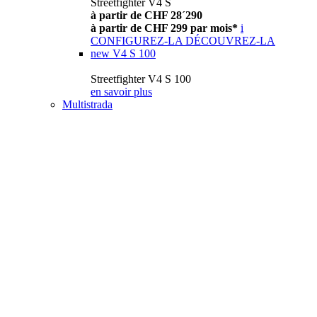
Streetfighter V4 S
à partir de CHF 28´290
à partir de CHF 299 par mois*
i
CONFIGUREZ-LA
DÉCOUVREZ-LA
new
V4 S 100
Streetfighter V4 S 100
en savoir plus
Multistrada