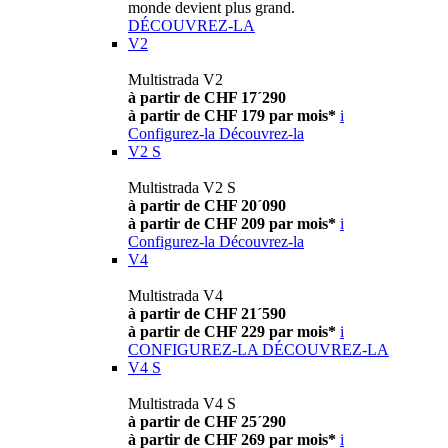
monde devient plus grand.
DÉCOUVREZ-LA
V2
Multistrada V2
à partir de CHF 17´290
à partir de CHF 179 par mois*
i
Configurez-la
Découvrez-la
V2 S
Multistrada V2 S
à partir de CHF 20´090
à partir de CHF 209 par mois*
i
Configurez-la
Découvrez-la
V4
Multistrada V4
à partir de CHF 21´590
à partir de CHF 229 par mois*
i
CONFIGUREZ-LA
DÉCOUVREZ-LA
V4 S
Multistrada V4 S
à partir de CHF 25´290
à partir de CHF 269 par mois*
i