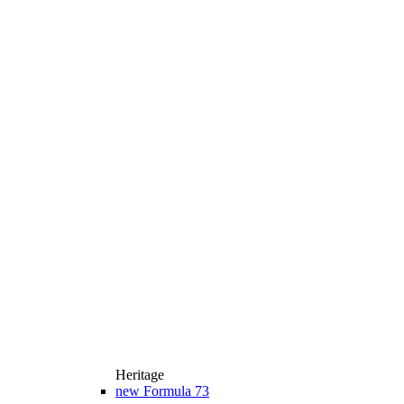
Heritage
new
Formula 73