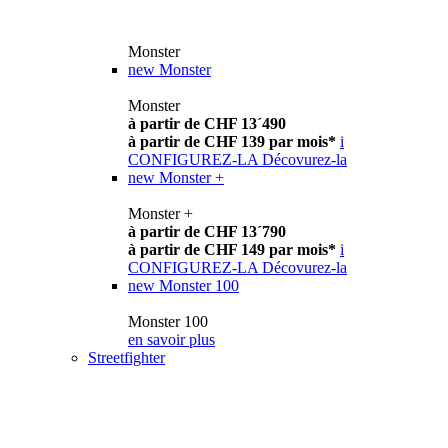
Monster
new
Monster
Monster
à partir de CHF 13´490
à partir de CHF 139 par mois*
i
CONFIGUREZ-LA
Décovurez-la
new
Monster +
Monster +
à partir de CHF 13´790
à partir de CHF 149 par mois*
i
CONFIGUREZ-LA
Décovurez-la
new
Monster 100
Monster 100
en savoir plus
Streetfighter