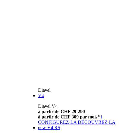
Diavel
V4
Diavel V4
à partir de CHF 29´290
à partir de CHF 309 par mois*
i
CONFIGUREZ-LA
DÉCOUVREZ-LA
new
V4 RS