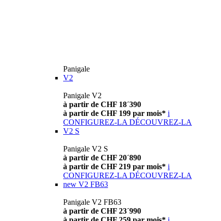
Panigale
V2
Panigale V2
à partir de CHF 18´390
à partir de CHF 199 par mois*
i
CONFIGUREZ-LA
DÉCOUVREZ-LA
V2 S
Panigale V2 S
à partir de CHF 20´890
à partir de CHF 219 par mois*
i
CONFIGUREZ-LA
DÉCOUVREZ-LA
new
V2 FB63
Panigale V2 FB63
à partir de CHF 23´990
à partir de CHF 259 par mois*
i