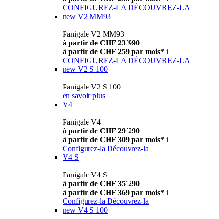
CONFIGUREZ-LA
DÉCOUVREZ-LA
new
V2 MM93
Panigale V2 MM93
à partir de CHF 23´990
à partir de CHF 259 par mois*
i
CONFIGUREZ-LA
DÉCOUVREZ-LA
new
V2 S 100
Panigale V2 S 100
en savoir plus
V4
Panigale V4
à partir de CHF 29´290
à partir de CHF 309 par mois*
i
Configurez-la
Découvrez-la
V4 S
Panigale V4 S
à partir de CHF 35´290
à partir de CHF 369 par mois*
i
Configurez-la
Découvrez-la
new
V4 S 100