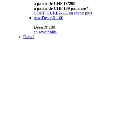
à partir de CHF 18’290
à partir de CHF 189 par mois*
i
CONFIGUREZ-LA
en savoir plus
new
DesertX 100
DesertX 100
en savoir plus
Diavel