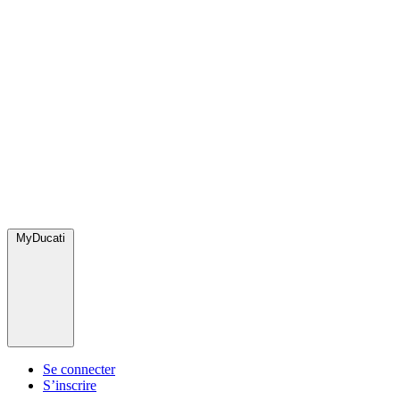
MyDucati
Se connecter
S’inscrire