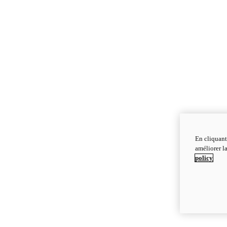
En cliquant
améliorer la
policy