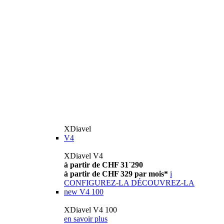
XDiavel
V4
XDiavel V4
à partir de CHF 31´290
à partir de CHF 329 par mois*
i
CONFIGUREZ-LA
DÉCOUVREZ-LA
new
V4 100
XDiavel V4 100
en savoir plus