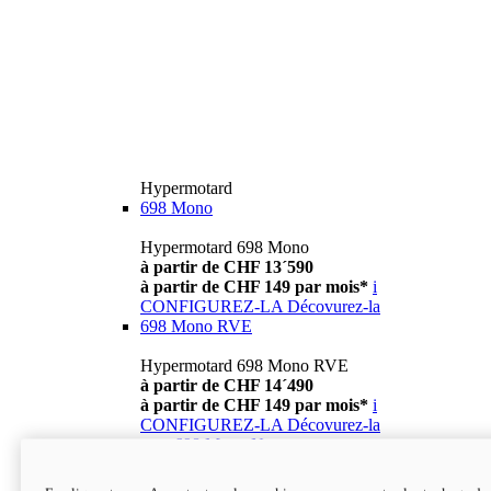
Hypermotard
698 Mono
Hypermotard 698 Mono
à partir de CHF 13´590
à partir de CHF 149 par mois*
i
CONFIGUREZ-LA
Décovurez-la
698 Mono RVE
Hypermotard 698 Mono RVE
à partir de CHF 14´490
à partir de CHF 149 par mois*
i
CONFIGUREZ-LA
Décovurez-la
new
698 Mono Nera
Hypermotard 698 Mono Nera