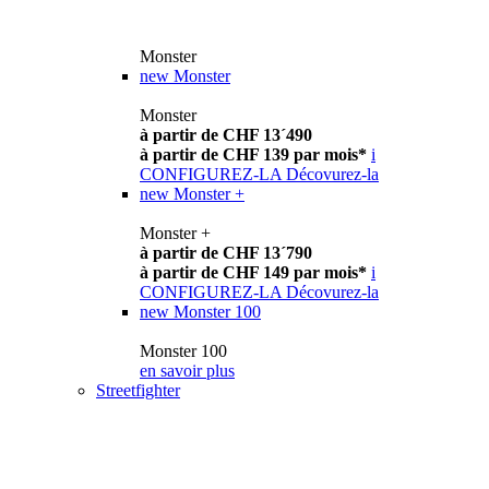
Monster
new
Monster
Monster
à partir de CHF 13´490
à partir de CHF 139 par mois*
i
CONFIGUREZ-LA
Décovurez-la
new
Monster +
Monster +
à partir de CHF 13´790
à partir de CHF 149 par mois*
i
CONFIGUREZ-LA
Décovurez-la
new
Monster 100
Monster 100
en savoir plus
Streetfighter