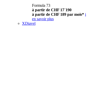
Formula 73
à partir de CHF 17´190
à partir de CHF 189 par mois*
i
en savoir plus
XDiavel