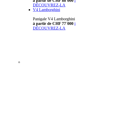
à partir de CHF 88´000
i
DÉCOUVREZ-LA
V4 Lamborghini
Panigale V4 Lamborghini
à partir de CHF 77´000
i
DÉCOUVREZ-LA