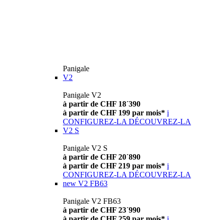
Panigale
V2
Panigale V2
à partir de CHF 18´390
à partir de CHF 199 par mois*
i
CONFIGUREZ-LA
DÉCOUVREZ-LA
V2 S
Panigale V2 S
à partir de CHF 20´890
à partir de CHF 219 par mois*
i
CONFIGUREZ-LA
DÉCOUVREZ-LA
new
V2 FB63
Panigale V2 FB63
à partir de CHF 23´990
à partir de CHF 259 par mois*
i