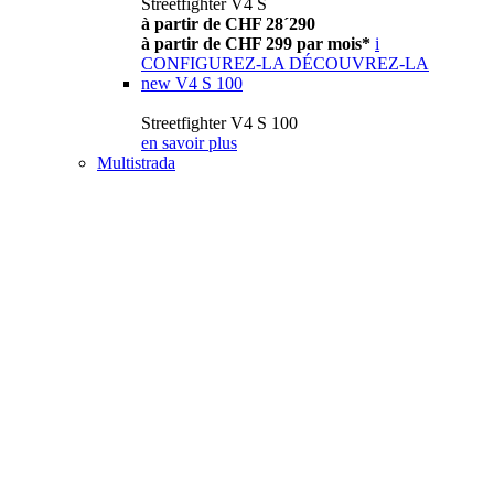
Streetfighter V4 S
à partir de CHF 28´290
à partir de CHF 299 par mois*
i
CONFIGUREZ-LA
DÉCOUVREZ-LA
new
V4 S 100
Streetfighter V4 S 100
en savoir plus
Multistrada