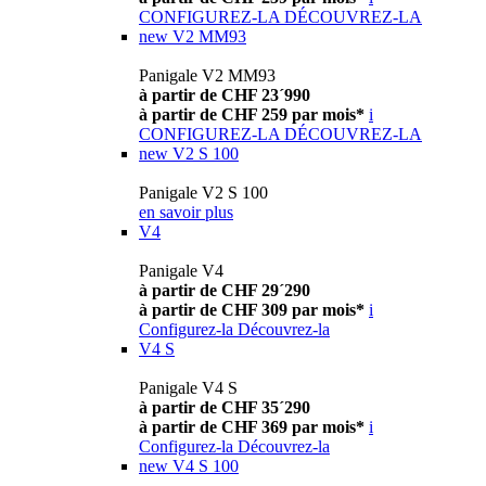
CONFIGUREZ-LA
DÉCOUVREZ-LA
new
V2 MM93
Panigale V2 MM93
à partir de CHF 23´990
à partir de CHF 259 par mois*
i
CONFIGUREZ-LA
DÉCOUVREZ-LA
new
V2 S 100
Panigale V2 S 100
en savoir plus
V4
Panigale V4
à partir de CHF 29´290
à partir de CHF 309 par mois*
i
Configurez-la
Découvrez-la
V4 S
Panigale V4 S
à partir de CHF 35´290
à partir de CHF 369 par mois*
i
Configurez-la
Découvrez-la
new
V4 S 100