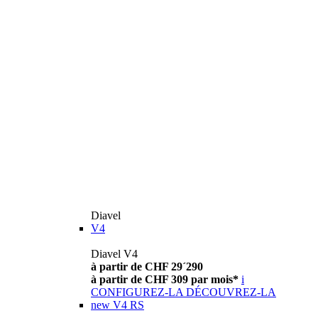
Diavel
V4
Diavel V4
à partir de CHF 29´290
à partir de CHF 309 par mois*
i
CONFIGUREZ-LA
DÉCOUVREZ-LA
new
V4 RS