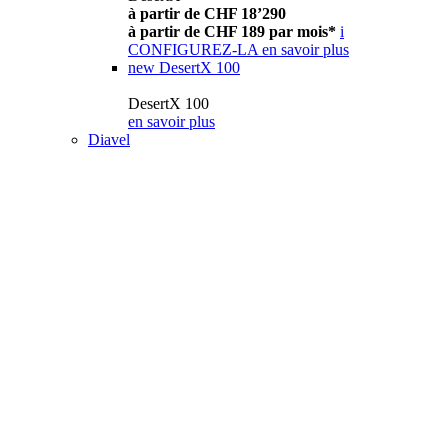
à partir de CHF 18’290
à partir de CHF 189 par mois*
i
CONFIGUREZ-LA
en savoir plus
new
DesertX 100
DesertX 100
en savoir plus
Diavel