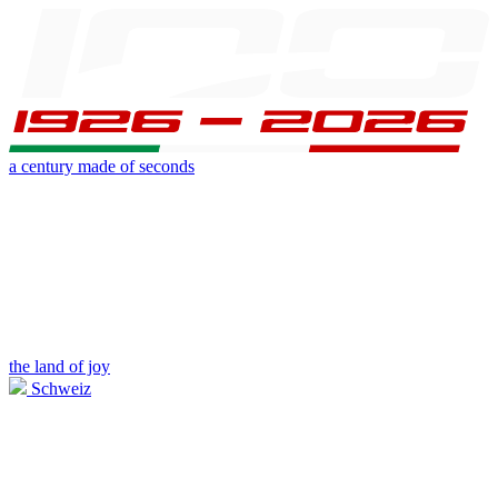
a century made of seconds
the land of joy
Schweiz