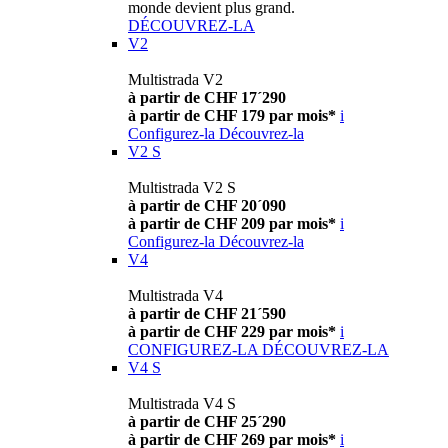
monde devient plus grand.
DÉCOUVREZ-LA
V2
Multistrada V2
à partir de CHF 17´290
à partir de CHF 179 par mois*
i
Configurez-la
Découvrez-la
V2 S
Multistrada V2 S
à partir de CHF 20´090
à partir de CHF 209 par mois*
i
Configurez-la
Découvrez-la
V4
Multistrada V4
à partir de CHF 21´590
à partir de CHF 229 par mois*
i
CONFIGUREZ-LA
DÉCOUVREZ-LA
V4 S
Multistrada V4 S
à partir de CHF 25´290
à partir de CHF 269 par mois*
i