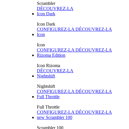
Scrambler
DÉCOUVREZ-LA
Icon Dark
Icon Dark
CONFIGUREZ-LA
DÉCOUVREZ-LA
Icon
Icon
CONFIGUREZ-LA
DÉCOUVREZ-LA
Rizoma Edition
Icon Rizoma
DÉCOUVREZ-LA
Nightshift
Nightshift
CONFIGUREZ-LA
DÉCOUVREZ-LA
Full Throttle
Full Throttle
CONFIGUREZ-LA
DÉCOUVREZ-LA
new
Scrambler 100
Scrambler 100