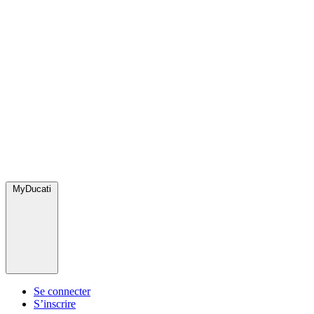
MyDucati
Se connecter
S’inscrire