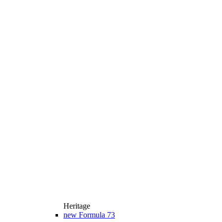
Heritage
new
Formula 73