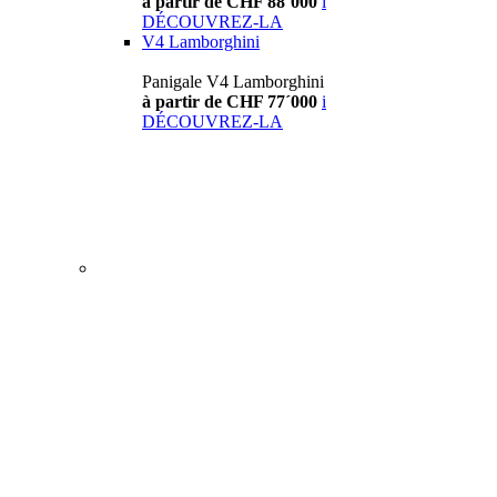
à partir de CHF 88´000
i
DÉCOUVREZ-LA
V4 Lamborghini
Panigale V4 Lamborghini
à partir de CHF 77´000
i
DÉCOUVREZ-LA