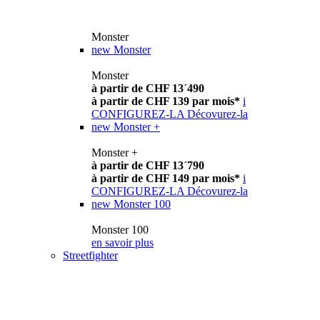
Monster
new
Monster
Monster
à partir de CHF 13´490
à partir de CHF 139 par mois*
i
CONFIGUREZ-LA
Décovurez-la
new
Monster +
Monster +
à partir de CHF 13´790
à partir de CHF 149 par mois*
i
CONFIGUREZ-LA
Décovurez-la
new
Monster 100
Monster 100
en savoir plus
Streetfighter