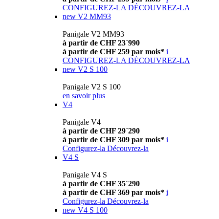
CONFIGUREZ-LA
DÉCOUVREZ-LA
new
V2 MM93
Panigale V2 MM93
à partir de CHF 23´990
à partir de CHF 259 par mois*
i
CONFIGUREZ-LA
DÉCOUVREZ-LA
new
V2 S 100
Panigale V2 S 100
en savoir plus
V4
Panigale V4
à partir de CHF 29´290
à partir de CHF 309 par mois*
i
Configurez-la
Découvrez-la
V4 S
Panigale V4 S
à partir de CHF 35´290
à partir de CHF 369 par mois*
i
Configurez-la
Découvrez-la
new
V4 S 100