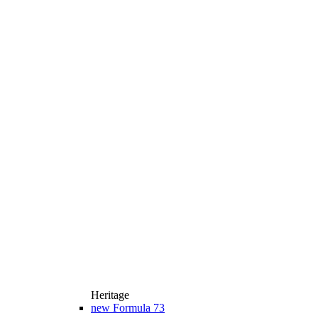
Heritage
new
Formula 73