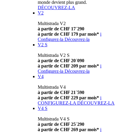
monde devient plus grand.
DÉCOUVREZ-LA
V2
Multistrada V2
à partir de CHF 17´290
à partir de CHF 179 par mois*
i
Configurez-la
Découvrez-la
V2 S
Multistrada V2 S
à partir de CHF 20´090
à partir de CHF 209 par mois*
i
Configurez-la
Découvrez-la
V4
Multistrada V4
à partir de CHF 21´590
à partir de CHF 229 par mois*
i
CONFIGUREZ-LA
DÉCOUVREZ-LA
V4 S
Multistrada V4 S
à partir de CHF 25´290
à partir de CHF 269 par mois*
i