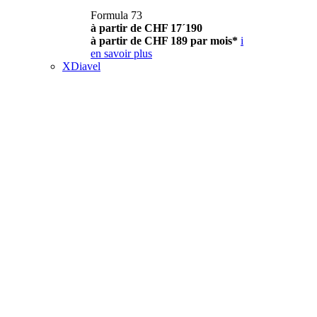
Formula 73
à partir de CHF 17´190
à partir de CHF 189 par mois*
i
en savoir plus
XDiavel