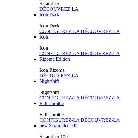
Scrambler
DÉCOUVREZ-LA
Icon Dark
Icon Dark
CONFIGUREZ-LA
DÉCOUVREZ-LA
Icon
Icon
CONFIGUREZ-LA
DÉCOUVREZ-LA
Rizoma Edition
Icon Rizoma
DÉCOUVREZ-LA
Nightshift
Nightshift
CONFIGUREZ-LA
DÉCOUVREZ-LA
Full Throttle
Full Throttle
CONFIGUREZ-LA
DÉCOUVREZ-LA
new
Scrambler 100
Scrambler 100