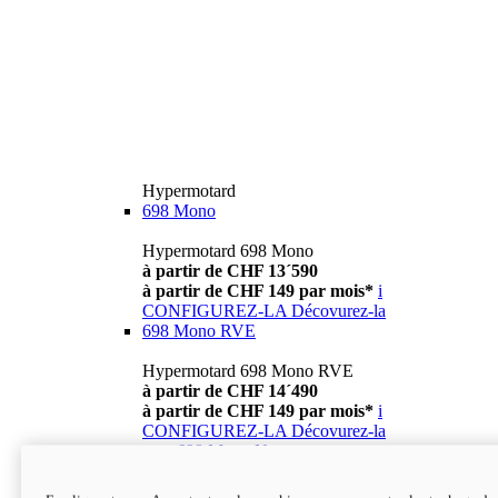
Hypermotard
698 Mono
Hypermotard 698 Mono
à partir de CHF 13´590
à partir de CHF 149 par mois*
i
CONFIGUREZ-LA
Décovurez-la
698 Mono RVE
Hypermotard 698 Mono RVE
à partir de CHF 14´490
à partir de CHF 149 par mois*
i
CONFIGUREZ-LA
Décovurez-la
new
698 Mono Nera
Hypermotard 698 Mono Nera