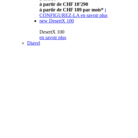
à partir de CHF 18’290
à partir de CHF 189 par mois*
i
CONFIGUREZ-LA
en savoir plus
new
DesertX 100
DesertX 100
en savoir plus
Diavel