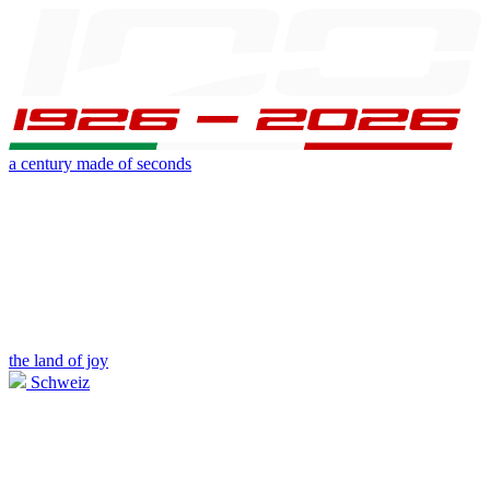
a century made of seconds
the land of joy
Schweiz