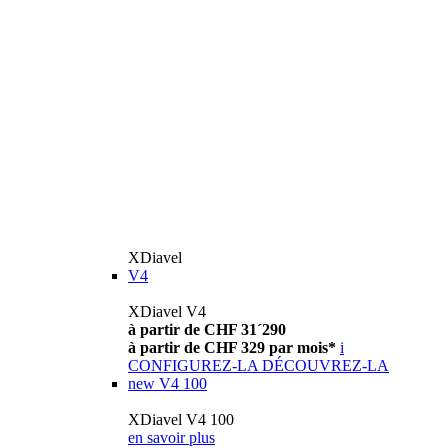
XDiavel
V4
XDiavel V4
à partir de CHF 31´290
à partir de CHF 329 par mois*
i
CONFIGUREZ-LA
DÉCOUVREZ-LA
new
V4 100
XDiavel V4 100
en savoir plus