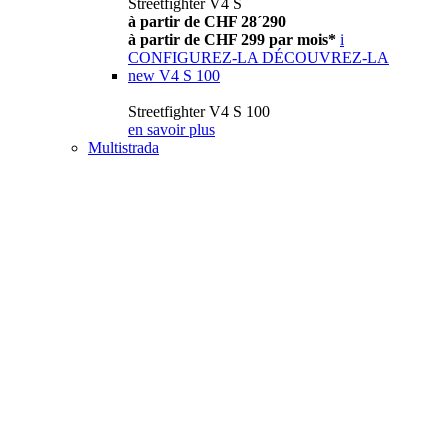
Streetfighter V4 S
à partir de CHF 28´290
à partir de CHF 299 par mois*
i
CONFIGUREZ-LA
DÉCOUVREZ-LA
new
V4 S 100
Streetfighter V4 S 100
en savoir plus
Multistrada