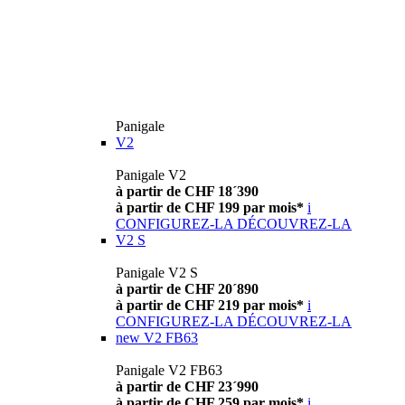
Panigale
V2
Panigale V2
à partir de CHF 18´390
à partir de CHF 199 par mois*
i
CONFIGUREZ-LA
DÉCOUVREZ-LA
V2 S
Panigale V2 S
à partir de CHF 20´890
à partir de CHF 219 par mois*
i
CONFIGUREZ-LA
DÉCOUVREZ-LA
new
V2 FB63
Panigale V2 FB63
à partir de CHF 23´990
à partir de CHF 259 par mois*
i