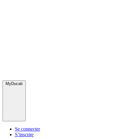
MyDucati
Se connecter
S’inscrire