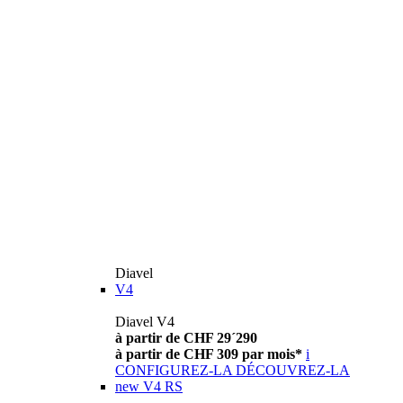
Diavel
V4
Diavel V4
à partir de CHF 29´290
à partir de CHF 309 par mois*
i
CONFIGUREZ-LA
DÉCOUVREZ-LA
new
V4 RS