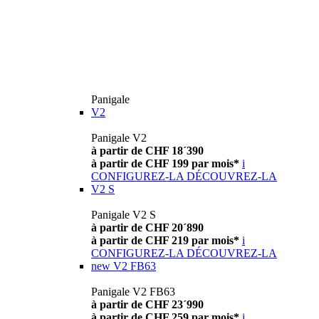
Panigale
V2
Panigale V2
à partir de CHF 18´390
à partir de CHF 199 par mois*
i
CONFIGUREZ-LA
DÉCOUVREZ-LA
V2 S
Panigale V2 S
à partir de CHF 20´890
à partir de CHF 219 par mois*
i
CONFIGUREZ-LA
DÉCOUVREZ-LA
new
V2 FB63
Panigale V2 FB63
à partir de CHF 23´990
à partir de CHF 259 par mois*
i