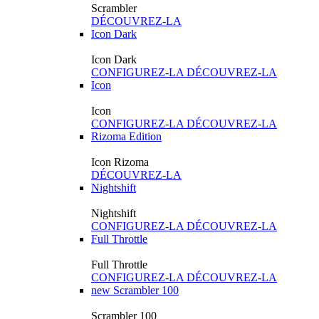
Scrambler
DÉCOUVREZ-LA
Icon Dark
Icon Dark
CONFIGUREZ-LA
DÉCOUVREZ-LA
Icon
Icon
CONFIGUREZ-LA
DÉCOUVREZ-LA
Rizoma Edition
Icon Rizoma
DÉCOUVREZ-LA
Nightshift
Nightshift
CONFIGUREZ-LA
DÉCOUVREZ-LA
Full Throttle
Full Throttle
CONFIGUREZ-LA
DÉCOUVREZ-LA
new
Scrambler 100
Scrambler 100