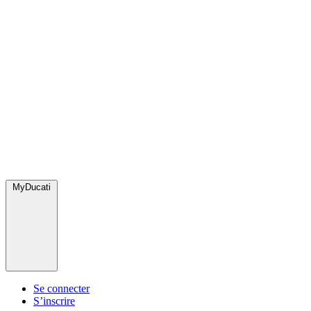
MyDucati
Se connecter
S’inscrire