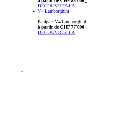
à partir de CHF 88´000
i
DÉCOUVREZ-LA
V4 Lamborghini
Panigale V4 Lamborghini
à partir de CHF 77´000
i
DÉCOUVREZ-LA