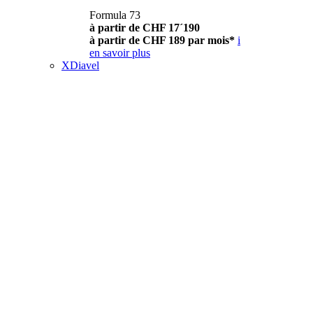
Formula 73
à partir de CHF 17´190
à partir de CHF 189 par mois*
i
en savoir plus
XDiavel