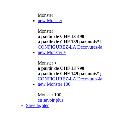
Monster
new
Monster
Monster
à partir de CHF 13´490
à partir de CHF 139 par mois*
i
CONFIGUREZ-LA
Décovurez-la
new
Monster +
Monster +
à partir de CHF 13´790
à partir de CHF 149 par mois*
i
CONFIGUREZ-LA
Décovurez-la
new
Monster 100
Monster 100
en savoir plus
Streetfighter