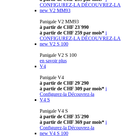
CONFIGUREZ-LA
DÉCOUVREZ-LA
new
V2 MM93
Panigale V2 MM93
à partir de CHF 23´990
à partir de CHF 259 par mois*
i
CONFIGUREZ-LA
DÉCOUVREZ-LA
new
V2 S 100
Panigale V2 S 100
en savoir plus
V4
Panigale V4
à partir de CHF 29´290
à partir de CHF 309 par mois*
i
Configurez-la
Découvrez-la
V4 S
Panigale V4 S
à partir de CHF 35´290
à partir de CHF 369 par mois*
i
Configurez-la
Découvrez-la
new
V4 S 100