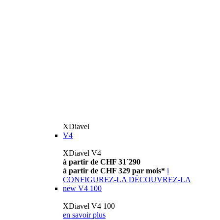
XDiavel
V4
XDiavel V4
à partir de CHF 31´290
à partir de CHF 329 par mois*
i
CONFIGUREZ-LA
DÉCOUVREZ-LA
new
V4 100
XDiavel V4 100
en savoir plus