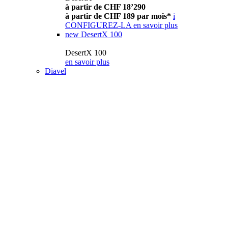
à partir de CHF 18’290
à partir de CHF 189 par mois*
i
CONFIGUREZ-LA
en savoir plus
new
DesertX 100
DesertX 100
en savoir plus
Diavel