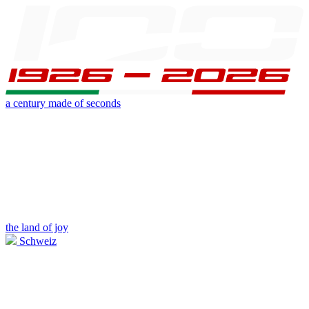
a century made of seconds
the land of joy
Schweiz