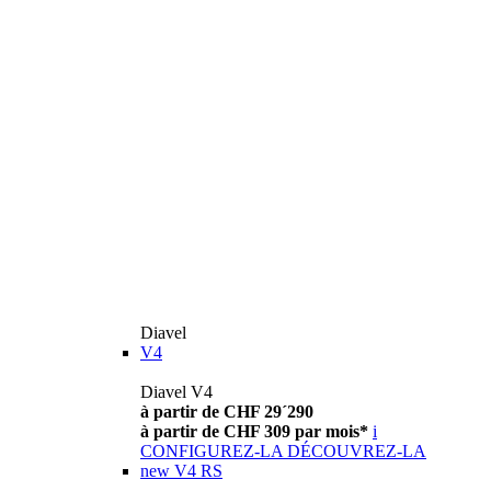
Diavel
V4
Diavel V4
à partir de CHF 29´290
à partir de CHF 309 par mois*
i
CONFIGUREZ-LA
DÉCOUVREZ-LA
new
V4 RS