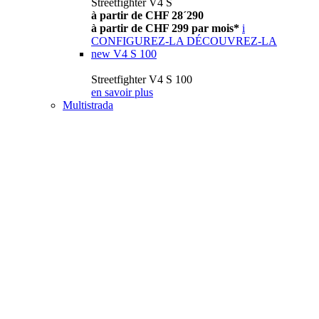
Streetfighter V4 S
à partir de CHF 28´290
à partir de CHF 299 par mois*
i
CONFIGUREZ-LA
DÉCOUVREZ-LA
new
V4 S 100
Streetfighter V4 S 100
en savoir plus
Multistrada