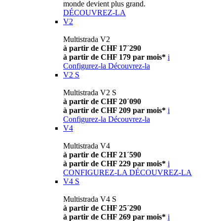
monde devient plus grand.
DÉCOUVREZ-LA
V2
Multistrada V2
à partir de CHF 17´290
à partir de CHF 179 par mois*
i
Configurez-la
Découvrez-la
V2 S
Multistrada V2 S
à partir de CHF 20´090
à partir de CHF 209 par mois*
i
Configurez-la
Découvrez-la
V4
Multistrada V4
à partir de CHF 21´590
à partir de CHF 229 par mois*
i
CONFIGUREZ-LA
DÉCOUVREZ-LA
V4 S
Multistrada V4 S
à partir de CHF 25´290
à partir de CHF 269 par mois*
i