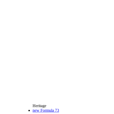
Heritage
new
Formula 73