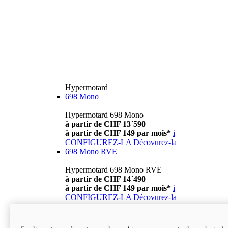
Hypermotard
698 Mono
Hypermotard 698 Mono
à partir de CHF 13´590
à partir de CHF 149 par mois*
i
CONFIGUREZ-LA
Décovurez-la
698 Mono RVE
Hypermotard 698 Mono RVE
à partir de CHF 14´490
à partir de CHF 149 par mois*
i
CONFIGUREZ-LA
Décovurez-la
new
698 Mono Nera
Hypermotard 698 Mono Nera