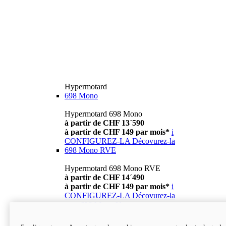
Hypermotard
698 Mono
Hypermotard 698 Mono
à partir de CHF 13´590
à partir de CHF 149 par mois*
i
CONFIGUREZ-LA
Décovurez-la
698 Mono RVE
Hypermotard 698 Mono RVE
à partir de CHF 14´490
à partir de CHF 149 par mois*
i
CONFIGUREZ-LA
Décovurez-la
new
698 Mono Nera
Hypermotard 698 Mono Nera