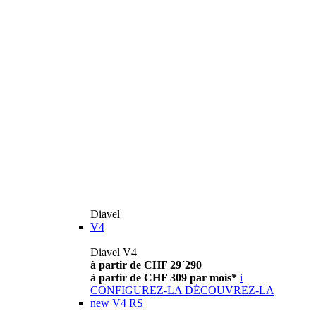
Diavel
V4
Diavel V4
à partir de CHF 29´290
à partir de CHF 309 par mois*
i
CONFIGUREZ-LA
DÉCOUVREZ-LA
new
V4 RS