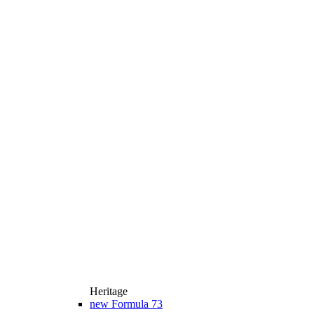
Heritage
new
Formula 73