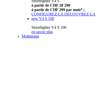
Streetfighter V4 S
à partir de CHF 28´290
à partir de CHF 299 par mois*
i
CONFIGUREZ-LA
DÉCOUVREZ-LA
new
V4 S 100
Streetfighter V4 S 100
en savoir plus
Multistrada