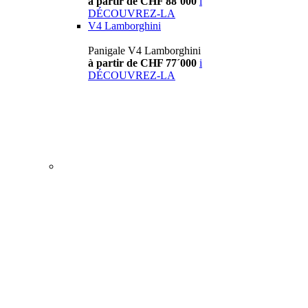
à partir de CHF 88´000
i
DÉCOUVREZ-LA
V4 Lamborghini
Panigale V4 Lamborghini
à partir de CHF 77´000
i
DÉCOUVREZ-LA