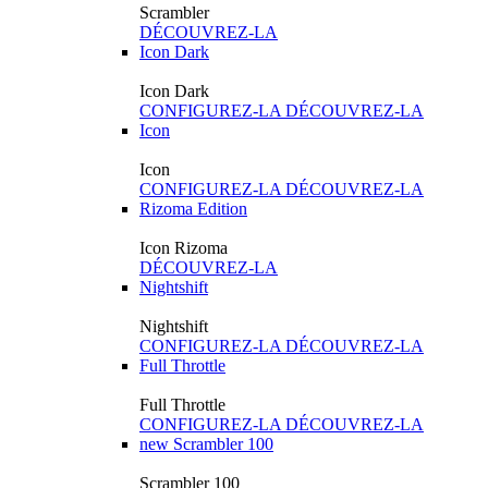
Scrambler
DÉCOUVREZ-LA
Icon Dark
Icon Dark
CONFIGUREZ-LA
DÉCOUVREZ-LA
Icon
Icon
CONFIGUREZ-LA
DÉCOUVREZ-LA
Rizoma Edition
Icon Rizoma
DÉCOUVREZ-LA
Nightshift
Nightshift
CONFIGUREZ-LA
DÉCOUVREZ-LA
Full Throttle
Full Throttle
CONFIGUREZ-LA
DÉCOUVREZ-LA
new
Scrambler 100
Scrambler 100