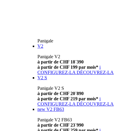
Panigale
V2
Panigale V2
à partir de CHF 18´390
à partir de CHF 199 par mois*
i
CONFIGUREZ-LA
DÉCOUVREZ-LA
V2 S
Panigale V2 S
à partir de CHF 20´890
à partir de CHF 219 par mois*
i
CONFIGUREZ-LA
DÉCOUVREZ-LA
new
V2 FB63
Panigale V2 FB63
à partir de CHF 23´990
à partir de CHF 259 par mois*
i