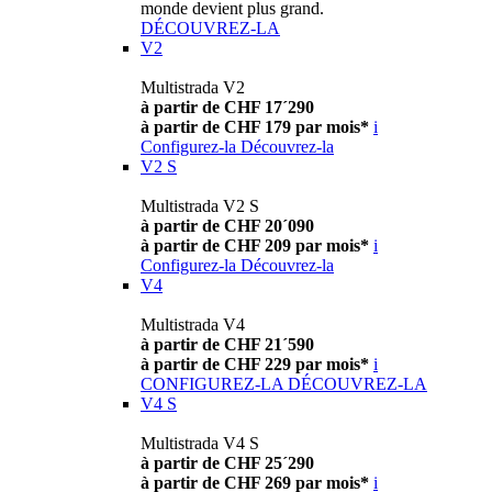
monde devient plus grand.
DÉCOUVREZ-LA
V2
Multistrada V2
à partir de CHF 17´290
à partir de CHF 179 par mois*
i
Configurez-la
Découvrez-la
V2 S
Multistrada V2 S
à partir de CHF 20´090
à partir de CHF 209 par mois*
i
Configurez-la
Découvrez-la
V4
Multistrada V4
à partir de CHF 21´590
à partir de CHF 229 par mois*
i
CONFIGUREZ-LA
DÉCOUVREZ-LA
V4 S
Multistrada V4 S
à partir de CHF 25´290
à partir de CHF 269 par mois*
i