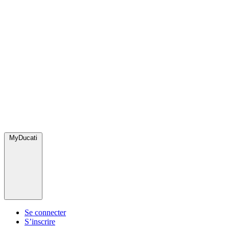
MyDucati
Se connecter
S’inscrire