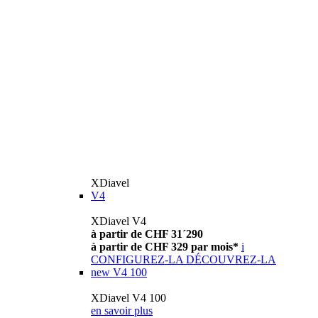
XDiavel
V4
XDiavel V4
à partir de CHF 31´290
à partir de CHF 329 par mois*
i
CONFIGUREZ-LA
DÉCOUVREZ-LA
new
V4 100
XDiavel V4 100
en savoir plus