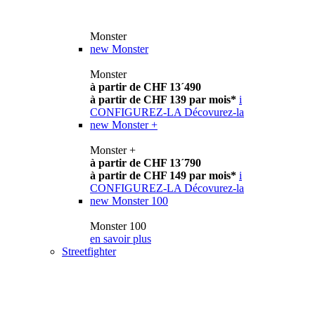
Monster
new
Monster
Monster
à partir de CHF 13´490
à partir de CHF 139 par mois*
i
CONFIGUREZ-LA
Décovurez-la
new
Monster +
Monster +
à partir de CHF 13´790
à partir de CHF 149 par mois*
i
CONFIGUREZ-LA
Décovurez-la
new
Monster 100
Monster 100
en savoir plus
Streetfighter