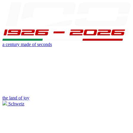
a century made of seconds
the land of joy
Schweiz