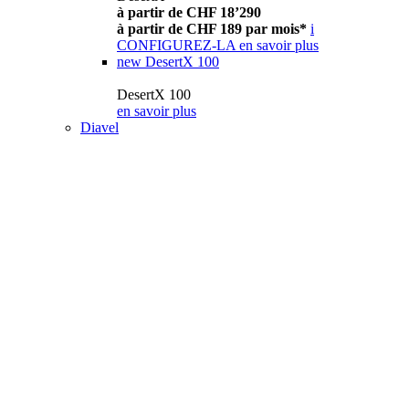
à partir de CHF 18’290
à partir de CHF 189 par mois*
i
CONFIGUREZ-LA
en savoir plus
new
DesertX 100
DesertX 100
en savoir plus
Diavel