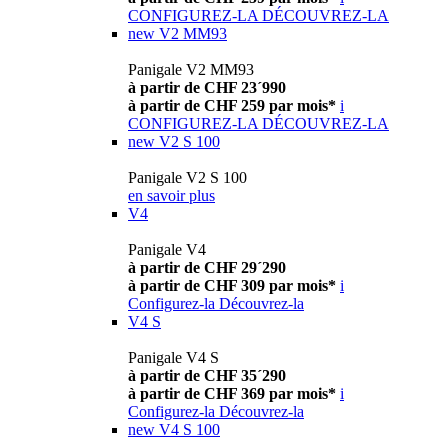
CONFIGUREZ-LA
DÉCOUVREZ-LA
new
V2 MM93
Panigale V2 MM93
à partir de CHF 23´990
à partir de CHF 259 par mois*
i
CONFIGUREZ-LA
DÉCOUVREZ-LA
new
V2 S 100
Panigale V2 S 100
en savoir plus
V4
Panigale V4
à partir de CHF 29´290
à partir de CHF 309 par mois*
i
Configurez-la
Découvrez-la
V4 S
Panigale V4 S
à partir de CHF 35´290
à partir de CHF 369 par mois*
i
Configurez-la
Découvrez-la
new
V4 S 100