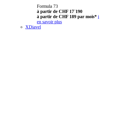
Formula 73
à partir de CHF 17´190
à partir de CHF 189 par mois*
i
en savoir plus
XDiavel