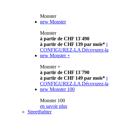
Monster
new
Monster
Monster
à partir de CHF 13´490
à partir de CHF 139 par mois*
i
CONFIGUREZ-LA
Décovurez-la
new
Monster +
Monster +
à partir de CHF 13´790
à partir de CHF 149 par mois*
i
CONFIGUREZ-LA
Décovurez-la
new
Monster 100
Monster 100
en savoir plus
Streetfighter