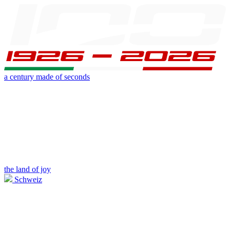
a century made of seconds
the land of joy
Schweiz