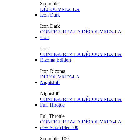
Scrambler
DÉCOUVREZ-LA
Icon Dark
Icon Dark
CONFIGUREZ-LA
DÉCOUVREZ-LA
Icon
Icon
CONFIGUREZ-LA
DÉCOUVREZ-LA
Rizoma Edition
Icon Rizoma
DÉCOUVREZ-LA
Nightshift
Nightshift
CONFIGUREZ-LA
DÉCOUVREZ-LA
Full Throttle
Full Throttle
CONFIGUREZ-LA
DÉCOUVREZ-LA
new
Scrambler 100
Scrambler 100