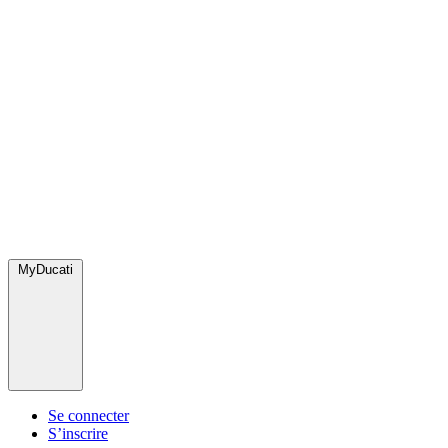
MyDucati
Se connecter
S’inscrire