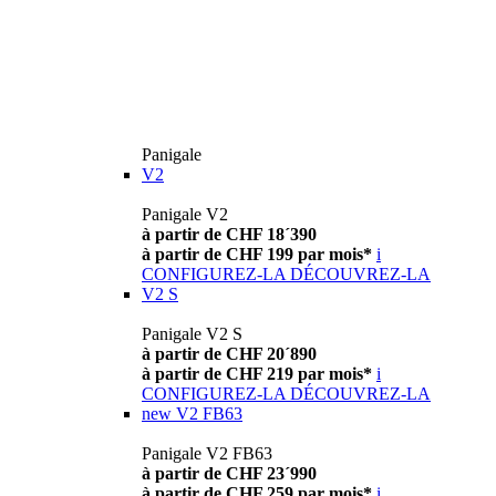
Panigale
V2
Panigale V2
à partir de CHF 18´390
à partir de CHF 199 par mois*
i
CONFIGUREZ-LA
DÉCOUVREZ-LA
V2 S
Panigale V2 S
à partir de CHF 20´890
à partir de CHF 219 par mois*
i
CONFIGUREZ-LA
DÉCOUVREZ-LA
new
V2 FB63
Panigale V2 FB63
à partir de CHF 23´990
à partir de CHF 259 par mois*
i