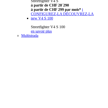
Streetfighter V4 S
à partir de CHF 28´290
à partir de CHF 299 par mois*
i
CONFIGUREZ-LA
DÉCOUVREZ-LA
new
V4 S 100
Streetfighter V4 S 100
en savoir plus
Multistrada