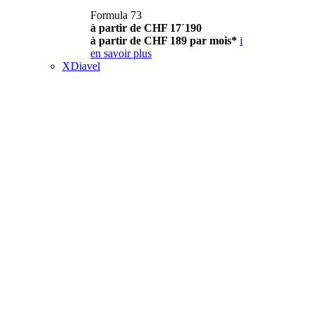
Formula 73
à partir de CHF 17´190
à partir de CHF 189 par mois*
i
en savoir plus
XDiavel