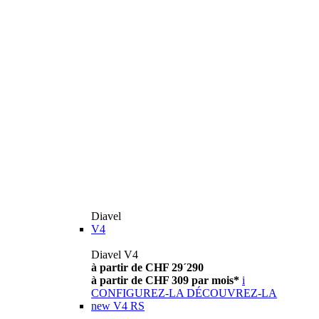
Diavel
V4
Diavel V4
à partir de CHF 29´290
à partir de CHF 309 par mois*
i
CONFIGUREZ-LA
DÉCOUVREZ-LA
new
V4 RS