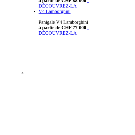
à partir de CHF 88´000
i
DÉCOUVREZ-LA
V4 Lamborghini
Panigale V4 Lamborghini
à partir de CHF 77´000
i
DÉCOUVREZ-LA