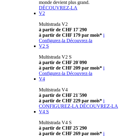
monde devient plus grand.
DÉCOUVREZ-LA
V2
Multistrada V2
à partir de CHF 17´290
à partir de CHF 179 par mois*
i
Configurez-la
Découvrez-la
V2 S
Multistrada V2 S
à partir de CHF 20´090
à partir de CHF 209 par mois*
i
Configurez-la
Découvrez-la
V4
Multistrada V4
à partir de CHF 21´590
à partir de CHF 229 par mois*
i
CONFIGUREZ-LA
DÉCOUVREZ-LA
V4 S
Multistrada V4 S
à partir de CHF 25´290
à partir de CHF 269 par mois*
i