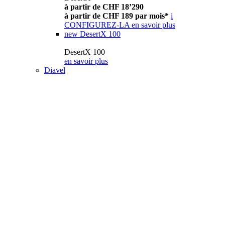
à partir de CHF 18’290
à partir de CHF 189 par mois*
i
CONFIGUREZ-LA
en savoir plus
new
DesertX 100
DesertX 100
en savoir plus
Diavel