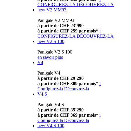
CONFIGUREZ-LA
DÉCOUVREZ-LA
new
V2 MM93
Panigale V2 MM93
à partir de CHF 23´990
à partir de CHF 259 par mois*
i
CONFIGUREZ-LA
DÉCOUVREZ-LA
new
V2 S 100
Panigale V2 S 100
en savoir plus
V4
Panigale V4
à partir de CHF 29´290
à partir de CHF 309 par mois*
i
Configurez-la
Découvrez-la
V4 S
Panigale V4 S
à partir de CHF 35´290
à partir de CHF 369 par mois*
i
Configurez-la
Découvrez-la
new
V4 S 100