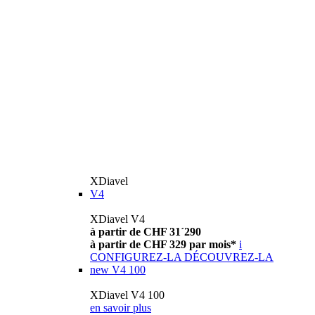
XDiavel
V4
XDiavel V4
à partir de CHF 31´290
à partir de CHF 329 par mois*
i
CONFIGUREZ-LA
DÉCOUVREZ-LA
new
V4 100
XDiavel V4 100
en savoir plus