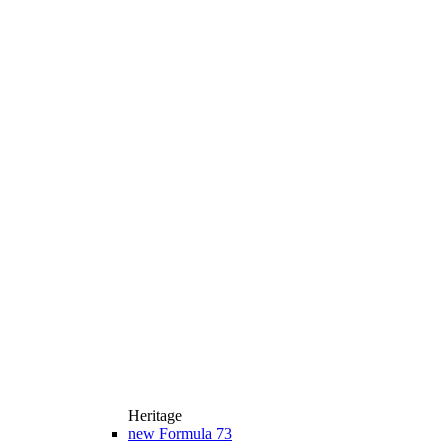
Heritage
new
Formula 73