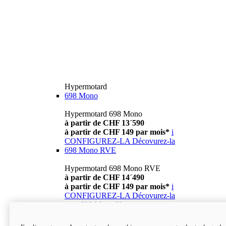
Hypermotard
698 Mono
Hypermotard 698 Mono
à partir de CHF 13´590
à partir de CHF 149 par mois*
i
CONFIGUREZ-LA
Décovurez-la
698 Mono RVE
Hypermotard 698 Mono RVE
à partir de CHF 14´490
à partir de CHF 149 par mois*
i
CONFIGUREZ-LA
Décovurez-la
new
698 Mono Nera
Hypermotard 698 Mono Nera