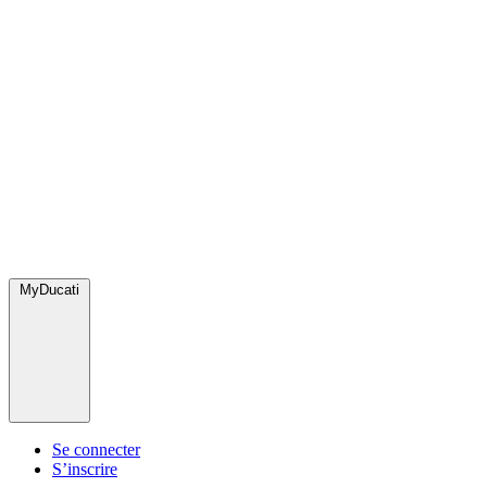
MyDucati
Se connecter
S’inscrire