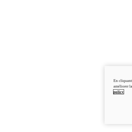
En cliquant
améliorer la
policy