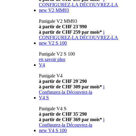
CONFIGUREZ-LA
DÉCOUVREZ-LA
new
V2 MM93
Panigale V2 MM93
à partir de CHF 23´990
à partir de CHF 259 par mois*
i
CONFIGUREZ-LA
DÉCOUVREZ-LA
new
V2 S 100
Panigale V2 S 100
en savoir plus
V4
Panigale V4
à partir de CHF 29´290
à partir de CHF 309 par mois*
i
Configurez-la
Découvrez-la
V4 S
Panigale V4 S
à partir de CHF 35´290
à partir de CHF 369 par mois*
i
Configurez-la
Découvrez-la
new
V4 S 100