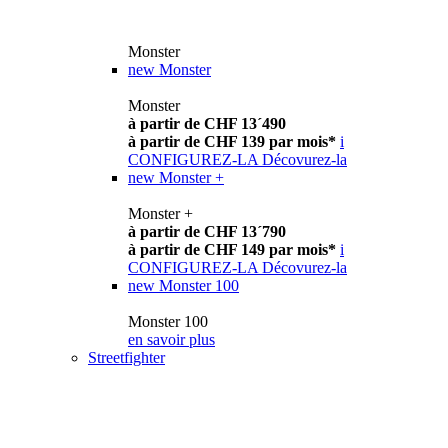
Monster
new
Monster
Monster
à partir de CHF 13´490
à partir de CHF 139 par mois*
i
CONFIGUREZ-LA
Décovurez-la
new
Monster +
Monster +
à partir de CHF 13´790
à partir de CHF 149 par mois*
i
CONFIGUREZ-LA
Décovurez-la
new
Monster 100
Monster 100
en savoir plus
Streetfighter