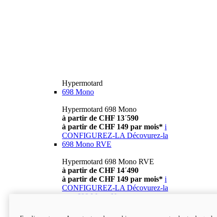
Hypermotard
698 Mono
Hypermotard 698 Mono
à partir de CHF 13´590
à partir de CHF 149 par mois*
i
CONFIGUREZ-LA
Décovurez-la
698 Mono RVE
Hypermotard 698 Mono RVE
à partir de CHF 14´490
à partir de CHF 149 par mois*
i
CONFIGUREZ-LA
Décovurez-la
new
698 Mono Nera
Hypermotard 698 Mono Nera