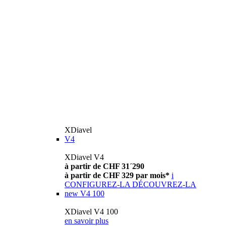
XDiavel
V4
XDiavel V4
à partir de CHF 31´290
à partir de CHF 329 par mois*
i
CONFIGUREZ-LA
DÉCOUVREZ-LA
new
V4 100
XDiavel V4 100
en savoir plus