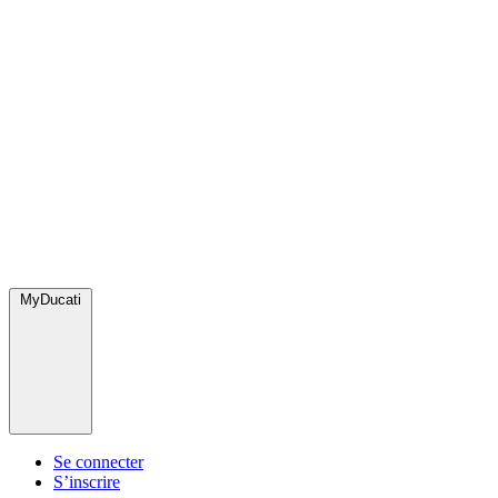
MyDucati
Se connecter
S’inscrire