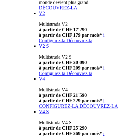
monde devient plus grand.
DÉCOUVREZ-LA
V2
Multistrada V2
à partir de CHF 17´290
à partir de CHF 179 par mois*
i
Configurez-la
Découvrez-la
V2 S
Multistrada V2 S
à partir de CHF 20´090
à partir de CHF 209 par mois*
i
Configurez-la
Découvrez-la
V4
Multistrada V4
à partir de CHF 21´590
à partir de CHF 229 par mois*
i
CONFIGUREZ-LA
DÉCOUVREZ-LA
V4 S
Multistrada V4 S
à partir de CHF 25´290
à partir de CHF 269 par mois*
i