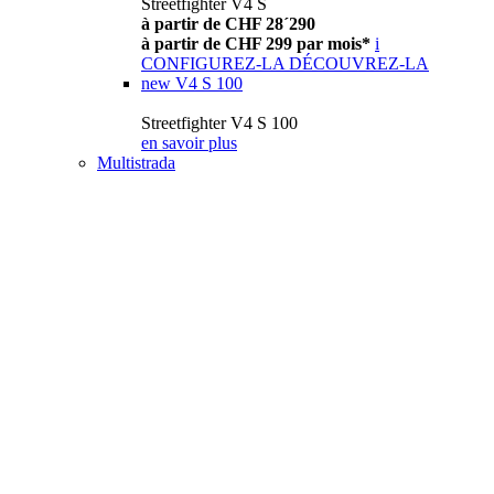
Streetfighter V4 S
à partir de CHF 28´290
à partir de CHF 299 par mois*
i
CONFIGUREZ-LA
DÉCOUVREZ-LA
new
V4 S 100
Streetfighter V4 S 100
en savoir plus
Multistrada