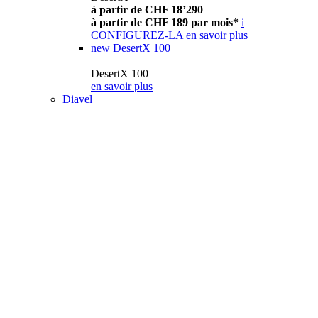
à partir de CHF 18’290
à partir de CHF 189 par mois*
i
CONFIGUREZ-LA
en savoir plus
new
DesertX 100
DesertX 100
en savoir plus
Diavel