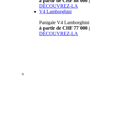
à partir de CHF 88´000
i
DÉCOUVREZ-LA
V4 Lamborghini
Panigale V4 Lamborghini
à partir de CHF 77´000
i
DÉCOUVREZ-LA