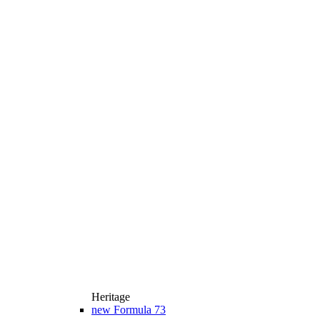
Heritage
new
Formula 73