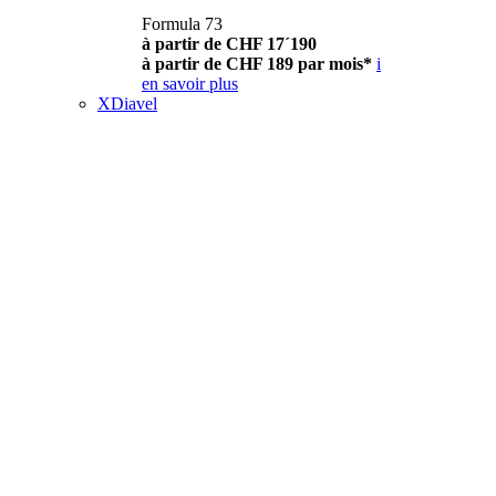
Formula 73
à partir de CHF 17´190
à partir de CHF 189 par mois*
i
en savoir plus
XDiavel