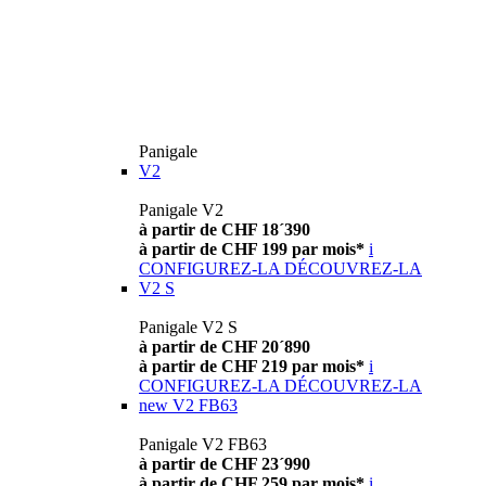
Panigale
V2
Panigale V2
à partir de CHF 18´390
à partir de CHF 199 par mois*
i
CONFIGUREZ-LA
DÉCOUVREZ-LA
V2 S
Panigale V2 S
à partir de CHF 20´890
à partir de CHF 219 par mois*
i
CONFIGUREZ-LA
DÉCOUVREZ-LA
new
V2 FB63
Panigale V2 FB63
à partir de CHF 23´990
à partir de CHF 259 par mois*
i