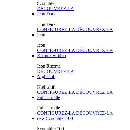
Scrambler
DÉCOUVREZ-LA
Icon Dark
Icon Dark
CONFIGUREZ-LA
DÉCOUVREZ-LA
Icon
Icon
CONFIGUREZ-LA
DÉCOUVREZ-LA
Rizoma Edition
Icon Rizoma
DÉCOUVREZ-LA
Nightshift
Nightshift
CONFIGUREZ-LA
DÉCOUVREZ-LA
Full Throttle
Full Throttle
CONFIGUREZ-LA
DÉCOUVREZ-LA
new
Scrambler 100
Scrambler 100