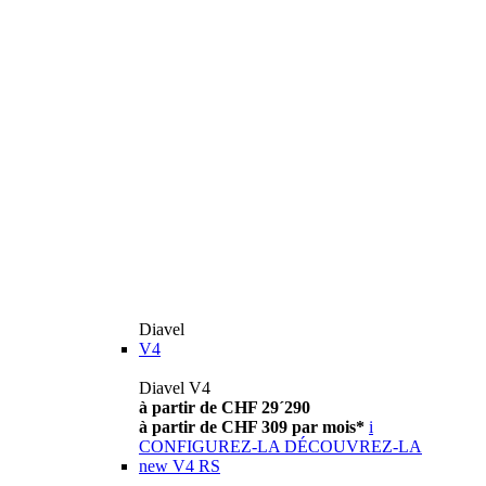
Diavel
V4
Diavel V4
à partir de CHF 29´290
à partir de CHF 309 par mois*
i
CONFIGUREZ-LA
DÉCOUVREZ-LA
new
V4 RS