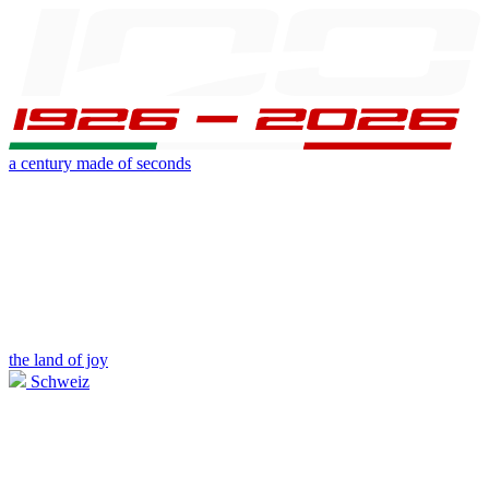
a century made of seconds
the land of joy
Schweiz