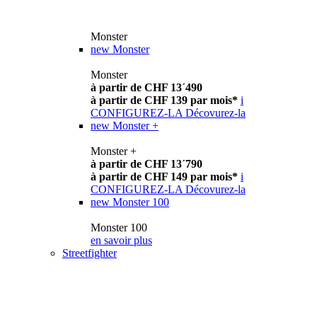
Monster
new
Monster
Monster
à partir de CHF 13´490
à partir de CHF 139 par mois*
i
CONFIGUREZ-LA
Décovurez-la
new
Monster +
Monster +
à partir de CHF 13´790
à partir de CHF 149 par mois*
i
CONFIGUREZ-LA
Décovurez-la
new
Monster 100
Monster 100
en savoir plus
Streetfighter