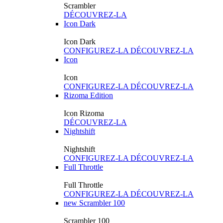
Scrambler
DÉCOUVREZ-LA
Icon Dark
Icon Dark
CONFIGUREZ-LA
DÉCOUVREZ-LA
Icon
Icon
CONFIGUREZ-LA
DÉCOUVREZ-LA
Rizoma Edition
Icon Rizoma
DÉCOUVREZ-LA
Nightshift
Nightshift
CONFIGUREZ-LA
DÉCOUVREZ-LA
Full Throttle
Full Throttle
CONFIGUREZ-LA
DÉCOUVREZ-LA
new
Scrambler 100
Scrambler 100