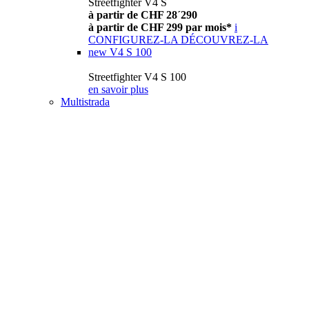
Streetfighter V4 S
à partir de CHF 28´290
à partir de CHF 299 par mois*
i
CONFIGUREZ-LA
DÉCOUVREZ-LA
new
V4 S 100
Streetfighter V4 S 100
en savoir plus
Multistrada