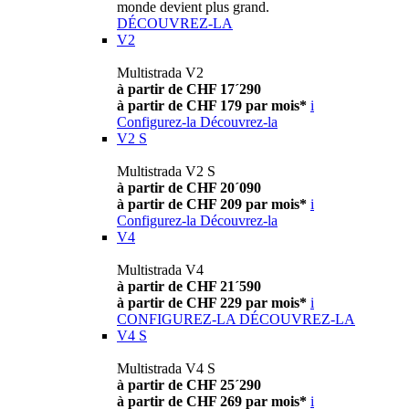
monde devient plus grand.
DÉCOUVREZ-LA
V2
Multistrada V2
à partir de CHF 17´290
à partir de CHF 179 par mois*
i
Configurez-la
Découvrez-la
V2 S
Multistrada V2 S
à partir de CHF 20´090
à partir de CHF 209 par mois*
i
Configurez-la
Découvrez-la
V4
Multistrada V4
à partir de CHF 21´590
à partir de CHF 229 par mois*
i
CONFIGUREZ-LA
DÉCOUVREZ-LA
V4 S
Multistrada V4 S
à partir de CHF 25´290
à partir de CHF 269 par mois*
i