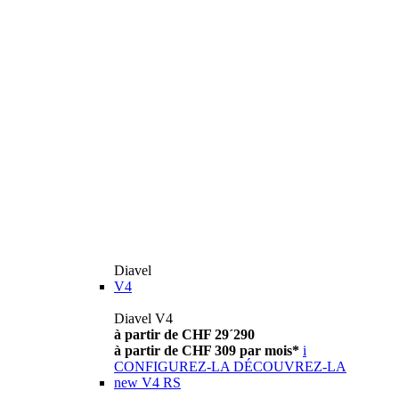
Diavel
V4
Diavel V4
à partir de CHF 29´290
à partir de CHF 309 par mois*
i
CONFIGUREZ-LA
DÉCOUVREZ-LA
new
V4 RS