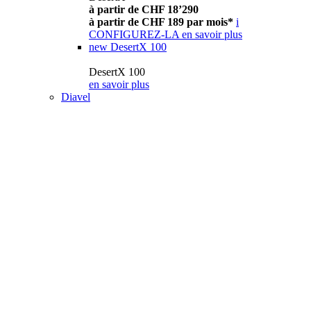
à partir de CHF 18’290
à partir de CHF 189 par mois*
i
CONFIGUREZ-LA
en savoir plus
new
DesertX 100
DesertX 100
en savoir plus
Diavel