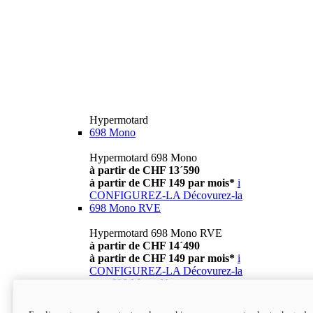
Hypermotard
698 Mono
Hypermotard 698 Mono
à partir de CHF 13´590
à partir de CHF 149 par mois*
i
CONFIGUREZ-LA
Décovurez-la
698 Mono RVE
Hypermotard 698 Mono RVE
à partir de CHF 14´490
à partir de CHF 149 par mois*
i
CONFIGUREZ-LA
Décovurez-la
new
698 Mono Nera
Hypermotard 698 Mono Nera