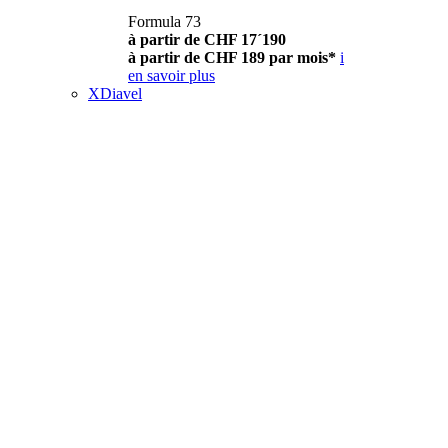
Formula 73
à partir de CHF 17´190
à partir de CHF 189 par mois*
i
en savoir plus
XDiavel