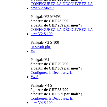
CONFIGUREZ-LA
DÉCOUVREZ-LA
new
V2 MM93
Panigale V2 MM93
à partir de CHF 23´990
à partir de CHF 259 par mois*
i
CONFIGUREZ-LA
DÉCOUVREZ-LA
new
V2 S 100
Panigale V2 S 100
en savoir plus
V4
Panigale V4
à partir de CHF 29´290
à partir de CHF 309 par mois*
i
Configurez-la
Découvrez-la
V4 S
Panigale V4 S
à partir de CHF 35´290
à partir de CHF 369 par mois*
i
Configurez-la
Découvrez-la
new
V4 S 100