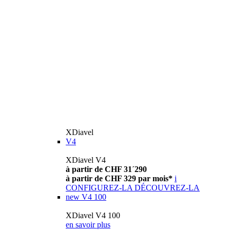
XDiavel
V4
XDiavel V4
à partir de CHF 31´290
à partir de CHF 329 par mois*
i
CONFIGUREZ-LA
DÉCOUVREZ-LA
new
V4 100
XDiavel V4 100
en savoir plus