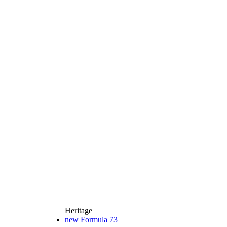
Heritage
new
Formula 73