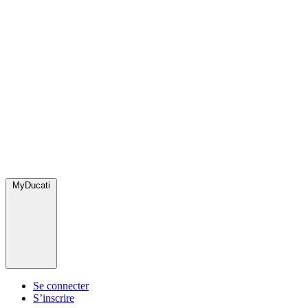
MyDucati
Se connecter
S’inscrire