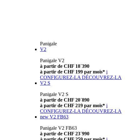
Panigale
V2
Panigale V2
à partir de CHF 18´390
à partir de CHF 199 par mois*
i
CONFIGUREZ-LA
DÉCOUVREZ-LA
V2 S
Panigale V2 S
à partir de CHF 20´890
à partir de CHF 219 par mois*
i
CONFIGUREZ-LA
DÉCOUVREZ-LA
new
V2 FB63
Panigale V2 FB63
à partir de CHF 23´990
à partir de CHF 259 par mois*
i