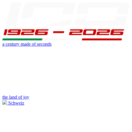
a century made of seconds
the land of joy
Schweiz