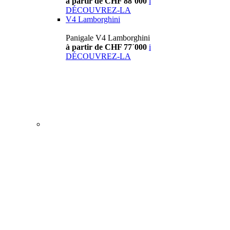
à partir de CHF 88´000
i
DÉCOUVREZ-LA
V4 Lamborghini
Panigale V4 Lamborghini
à partir de CHF 77´000
i
DÉCOUVREZ-LA