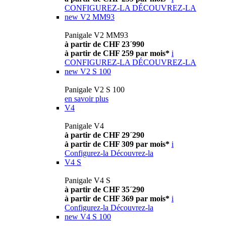
CONFIGUREZ-LA
DÉCOUVREZ-LA
new
V2 MM93
Panigale V2 MM93
à partir de CHF 23´990
à partir de CHF 259 par mois*
i
CONFIGUREZ-LA
DÉCOUVREZ-LA
new
V2 S 100
Panigale V2 S 100
en savoir plus
V4
Panigale V4
à partir de CHF 29´290
à partir de CHF 309 par mois*
i
Configurez-la
Découvrez-la
V4 S
Panigale V4 S
à partir de CHF 35´290
à partir de CHF 369 par mois*
i
Configurez-la
Découvrez-la
new
V4 S 100