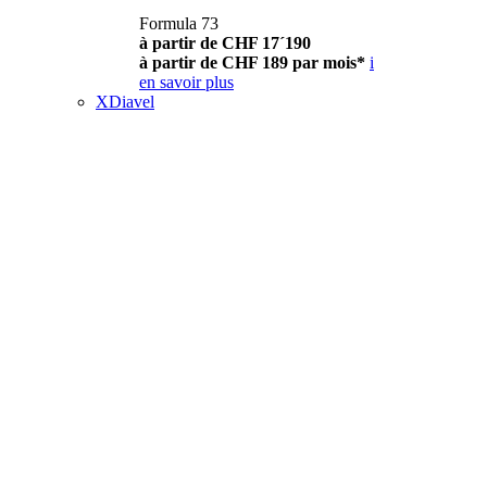
Formula 73
à partir de CHF 17´190
à partir de CHF 189 par mois*
i
en savoir plus
XDiavel