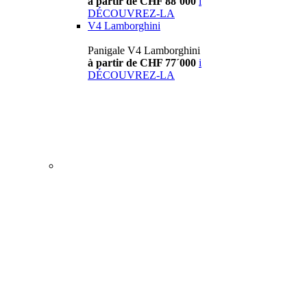
à partir de CHF 88´000
i
DÉCOUVREZ-LA
V4 Lamborghini
Panigale V4 Lamborghini
à partir de CHF 77´000
i
DÉCOUVREZ-LA