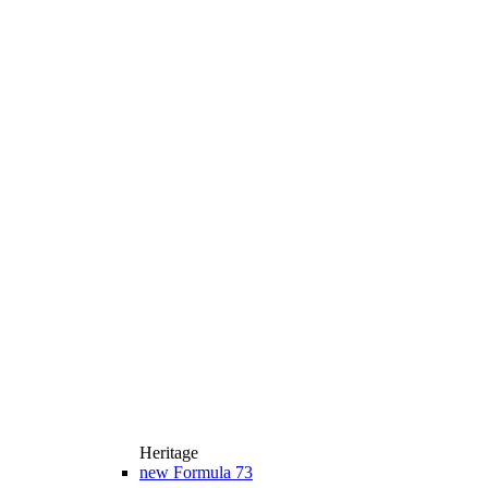
Heritage
new
Formula 73