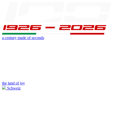
a century made of seconds
the land of joy
Schweiz