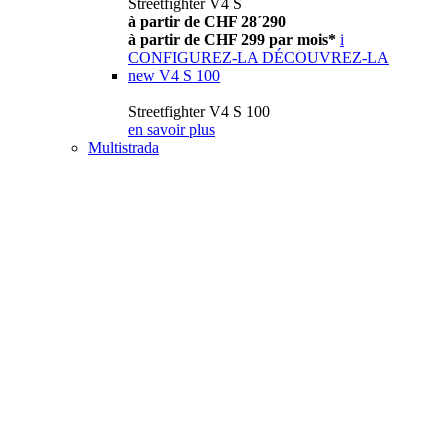
Streetfighter V4 S
à partir de CHF 28´290
à partir de CHF 299 par mois*
i
CONFIGUREZ-LA
DÉCOUVREZ-LA
new
V4 S 100
Streetfighter V4 S 100
en savoir plus
Multistrada