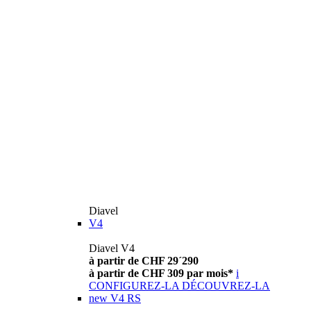
Diavel
V4
Diavel V4
à partir de CHF 29´290
à partir de CHF 309 par mois*
i
CONFIGUREZ-LA
DÉCOUVREZ-LA
new
V4 RS