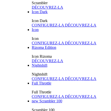
Scrambler
DÉCOUVREZ-LA
Icon Dark
Icon Dark
CONFIGUREZ-LA
DÉCOUVREZ-LA
Icon
Icon
CONFIGUREZ-LA
DÉCOUVREZ-LA
Rizoma Edition
Icon Rizoma
DÉCOUVREZ-LA
Nightshift
Nightshift
CONFIGUREZ-LA
DÉCOUVREZ-LA
Full Throttle
Full Throttle
CONFIGUREZ-LA
DÉCOUVREZ-LA
new
Scrambler 100
Scrambler 100