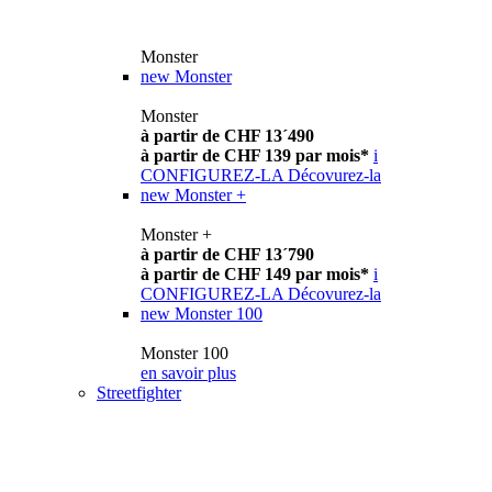
Monster
new
Monster
Monster
à partir de CHF 13´490
à partir de CHF 139 par mois*
i
CONFIGUREZ-LA
Décovurez-la
new
Monster +
Monster +
à partir de CHF 13´790
à partir de CHF 149 par mois*
i
CONFIGUREZ-LA
Décovurez-la
new
Monster 100
Monster 100
en savoir plus
Streetfighter