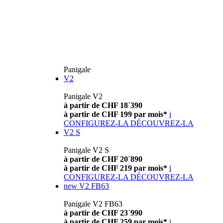
Panigale
V2
Panigale V2
à partir de CHF 18´390
à partir de CHF 199 par mois*
i
CONFIGUREZ-LA
DÉCOUVREZ-LA
V2 S
Panigale V2 S
à partir de CHF 20´890
à partir de CHF 219 par mois*
i
CONFIGUREZ-LA
DÉCOUVREZ-LA
new
V2 FB63
Panigale V2 FB63
à partir de CHF 23´990
à partir de CHF 259 par mois*
i