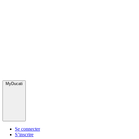
MyDucati
Se connecter
S’inscrire