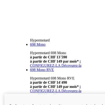
Hypermotard
698 Mono
Hypermotard 698 Mono
à partir de CHF 13´590
à partir de CHF 149 par mois*
i
CONFIGUREZ-LA
Décovurez-la
698 Mono RVE
Hypermotard 698 Mono RVE
à partir de CHF 14´490
à partir de CHF 149 par mois*
i
CONFIGUREZ-LA
Décovurez-la
new
698 Mono Nera
Hypermotard 698 Mono Nera