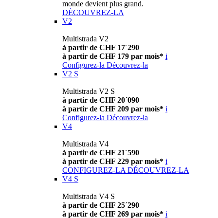
monde devient plus grand.
DÉCOUVREZ-LA
V2
Multistrada V2
à partir de CHF 17´290
à partir de CHF 179 par mois*
i
Configurez-la
Découvrez-la
V2 S
Multistrada V2 S
à partir de CHF 20´090
à partir de CHF 209 par mois*
i
Configurez-la
Découvrez-la
V4
Multistrada V4
à partir de CHF 21´590
à partir de CHF 229 par mois*
i
CONFIGUREZ-LA
DÉCOUVREZ-LA
V4 S
Multistrada V4 S
à partir de CHF 25´290
à partir de CHF 269 par mois*
i