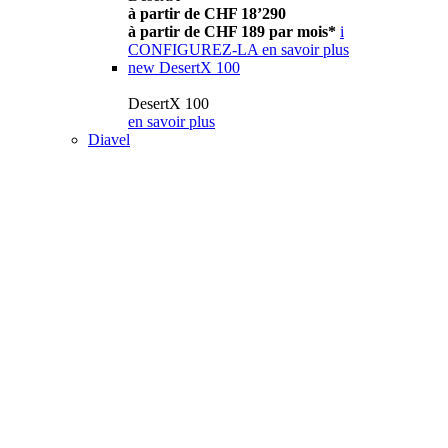
à partir de CHF 18’290
à partir de CHF 189 par mois*
i
CONFIGUREZ-LA
en savoir plus
new
DesertX 100
DesertX 100
en savoir plus
Diavel