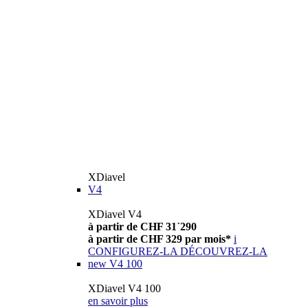
XDiavel
V4
XDiavel V4
à partir de CHF 31´290
à partir de CHF 329 par mois*
i
CONFIGUREZ-LA
DÉCOUVREZ-LA
new
V4 100
XDiavel V4 100
en savoir plus