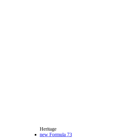
Heritage
new
Formula 73