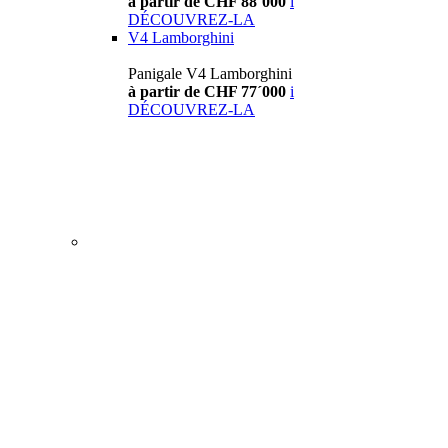
à partir de CHF 88´000
i
DÉCOUVREZ-LA
V4 Lamborghini
Panigale V4 Lamborghini
à partir de CHF 77´000
i
DÉCOUVREZ-LA