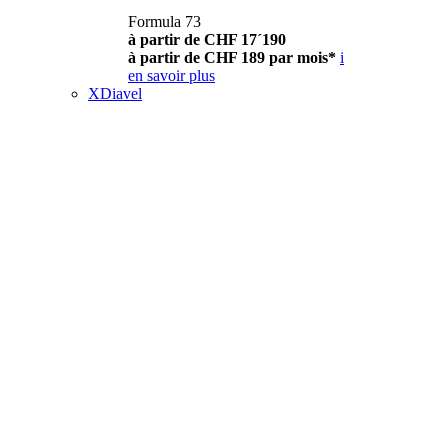
Formula 73
à partir de CHF 17´190
à partir de CHF 189 par mois*
i
en savoir plus
XDiavel