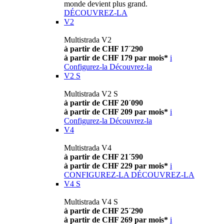
monde devient plus grand.
DÉCOUVREZ-LA
V2
Multistrada V2
à partir de CHF 17´290
à partir de CHF 179 par mois*
i
Configurez-la
Découvrez-la
V2 S
Multistrada V2 S
à partir de CHF 20´090
à partir de CHF 209 par mois*
i
Configurez-la
Découvrez-la
V4
Multistrada V4
à partir de CHF 21´590
à partir de CHF 229 par mois*
i
CONFIGUREZ-LA
DÉCOUVREZ-LA
V4 S
Multistrada V4 S
à partir de CHF 25´290
à partir de CHF 269 par mois*
i