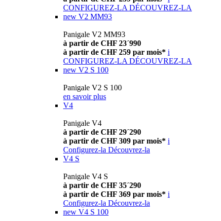
CONFIGUREZ-LA
DÉCOUVREZ-LA
new
V2 MM93
Panigale V2 MM93
à partir de CHF 23´990
à partir de CHF 259 par mois*
i
CONFIGUREZ-LA
DÉCOUVREZ-LA
new
V2 S 100
Panigale V2 S 100
en savoir plus
V4
Panigale V4
à partir de CHF 29´290
à partir de CHF 309 par mois*
i
Configurez-la
Découvrez-la
V4 S
Panigale V4 S
à partir de CHF 35´290
à partir de CHF 369 par mois*
i
Configurez-la
Découvrez-la
new
V4 S 100