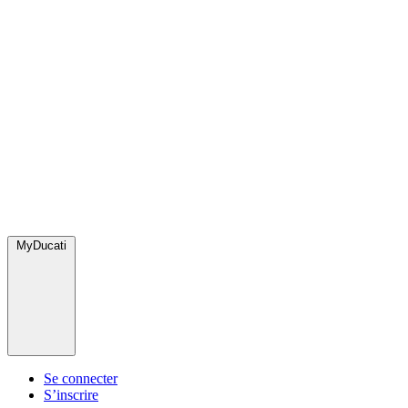
MyDucati
Se connecter
S’inscrire