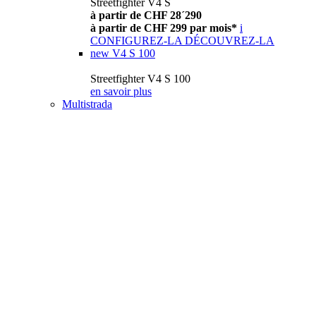
Streetfighter V4 S
à partir de CHF 28´290
à partir de CHF 299 par mois*
i
CONFIGUREZ-LA
DÉCOUVREZ-LA
new
V4 S 100
Streetfighter V4 S 100
en savoir plus
Multistrada