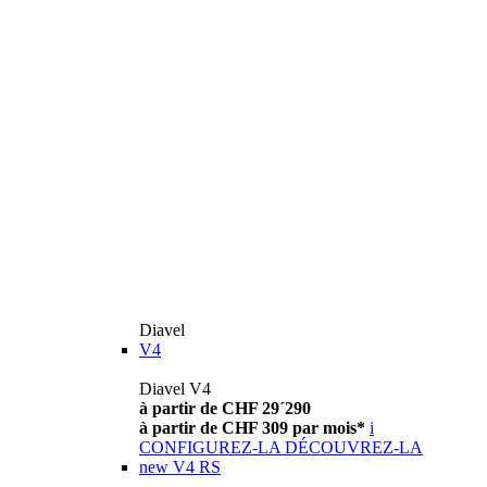
Diavel
V4
Diavel V4
à partir de CHF 29´290
à partir de CHF 309 par mois*
i
CONFIGUREZ-LA
DÉCOUVREZ-LA
new
V4 RS