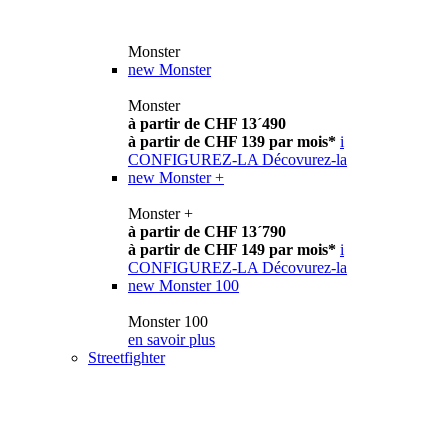
Monster
new
Monster
Monster
à partir de CHF 13´490
à partir de CHF 139 par mois*
i
CONFIGUREZ-LA
Décovurez-la
new
Monster +
Monster +
à partir de CHF 13´790
à partir de CHF 149 par mois*
i
CONFIGUREZ-LA
Décovurez-la
new
Monster 100
Monster 100
en savoir plus
Streetfighter