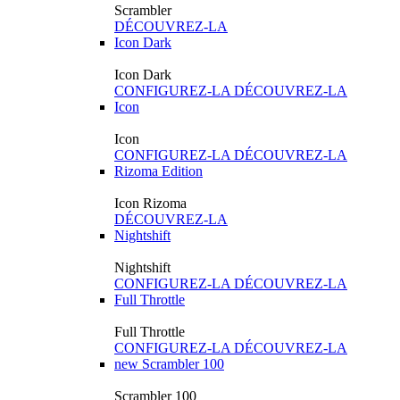
Scrambler
DÉCOUVREZ-LA
Icon Dark
Icon Dark
CONFIGUREZ-LA
DÉCOUVREZ-LA
Icon
Icon
CONFIGUREZ-LA
DÉCOUVREZ-LA
Rizoma Edition
Icon Rizoma
DÉCOUVREZ-LA
Nightshift
Nightshift
CONFIGUREZ-LA
DÉCOUVREZ-LA
Full Throttle
Full Throttle
CONFIGUREZ-LA
DÉCOUVREZ-LA
new
Scrambler 100
Scrambler 100