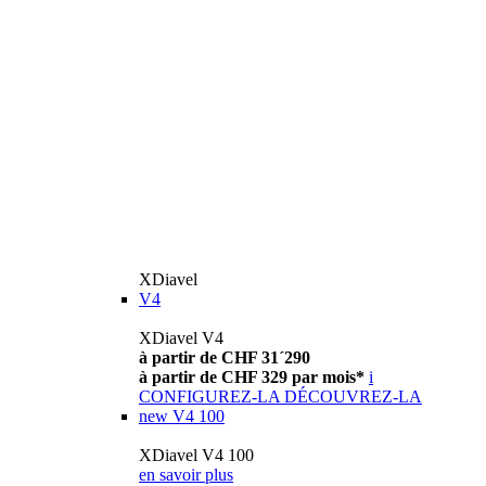
XDiavel
V4
XDiavel V4
à partir de CHF 31´290
à partir de CHF 329 par mois*
i
CONFIGUREZ-LA
DÉCOUVREZ-LA
new
V4 100
XDiavel V4 100
en savoir plus