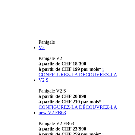
Panigale
V2
Panigale V2
à partir de CHF 18´390
à partir de CHF 199 par mois*
i
CONFIGUREZ-LA
DÉCOUVREZ-LA
V2 S
Panigale V2 S
à partir de CHF 20´890
à partir de CHF 219 par mois*
i
CONFIGUREZ-LA
DÉCOUVREZ-LA
new
V2 FB63
Panigale V2 FB63
à partir de CHF 23´990
à partir de CHF 259 par mois*
i