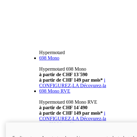
Hypermotard
698 Mono
Hypermotard 698 Mono
à partir de CHF 13´590
à partir de CHF 149 par mois*
i
CONFIGUREZ-LA
Décovurez-la
698 Mono RVE
Hypermotard 698 Mono RVE
à partir de CHF 14´490
à partir de CHF 149 par mois*
i
CONFIGUREZ-LA
Décovurez-la
new
698 Mono Nera
Hypermotard 698 Mono Nera