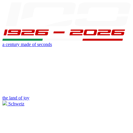
a century made of seconds
the land of joy
Schweiz