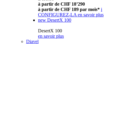
à partir de CHF 18’290
à partir de CHF 189 par mois*
i
CONFIGUREZ-LA
en savoir plus
new
DesertX 100
DesertX 100
en savoir plus
Diavel