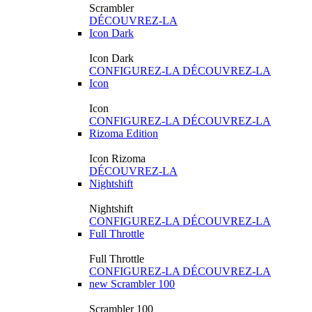
Scrambler
DÉCOUVREZ-LA
Icon Dark
Icon Dark
CONFIGUREZ-LA
DÉCOUVREZ-LA
Icon
Icon
CONFIGUREZ-LA
DÉCOUVREZ-LA
Rizoma Edition
Icon Rizoma
DÉCOUVREZ-LA
Nightshift
Nightshift
CONFIGUREZ-LA
DÉCOUVREZ-LA
Full Throttle
Full Throttle
CONFIGUREZ-LA
DÉCOUVREZ-LA
new
Scrambler 100
Scrambler 100