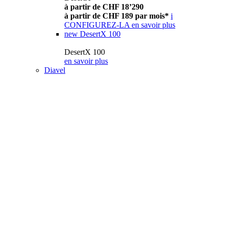
à partir de CHF 18’290
à partir de CHF 189 par mois*
i
CONFIGUREZ-LA
en savoir plus
new
DesertX 100
DesertX 100
en savoir plus
Diavel