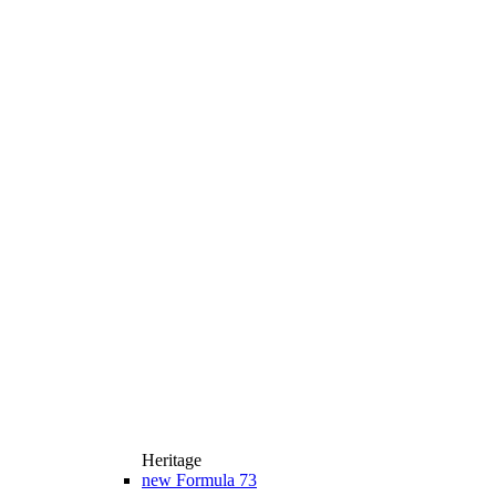
Heritage
new
Formula 73