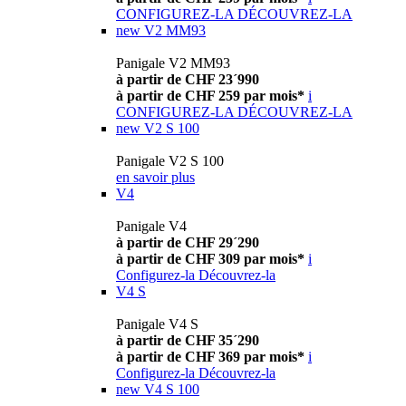
CONFIGUREZ-LA
DÉCOUVREZ-LA
new
V2 MM93
Panigale V2 MM93
à partir de CHF 23´990
à partir de CHF 259 par mois*
i
CONFIGUREZ-LA
DÉCOUVREZ-LA
new
V2 S 100
Panigale V2 S 100
en savoir plus
V4
Panigale V4
à partir de CHF 29´290
à partir de CHF 309 par mois*
i
Configurez-la
Découvrez-la
V4 S
Panigale V4 S
à partir de CHF 35´290
à partir de CHF 369 par mois*
i
Configurez-la
Découvrez-la
new
V4 S 100