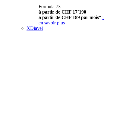
Formula 73
à partir de CHF 17´190
à partir de CHF 189 par mois*
i
en savoir plus
XDiavel