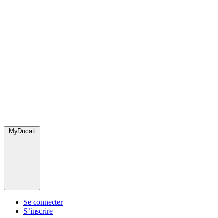
MyDucati
Se connecter
S’inscrire