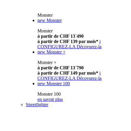
Monster
new
Monster
Monster
à partir de CHF 13´490
à partir de CHF 139 par mois*
i
CONFIGUREZ-LA
Décovurez-la
new
Monster +
Monster +
à partir de CHF 13´790
à partir de CHF 149 par mois*
i
CONFIGUREZ-LA
Décovurez-la
new
Monster 100
Monster 100
en savoir plus
Streetfighter