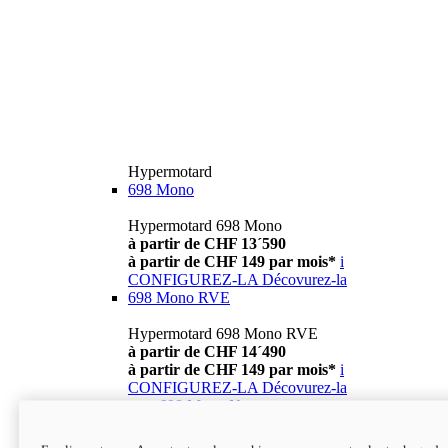
Hypermotard
698 Mono
Hypermotard 698 Mono
à partir de CHF 13´590
à partir de CHF 149 par mois*
i
CONFIGUREZ-LA
Décovurez-la
698 Mono RVE
Hypermotard 698 Mono RVE
à partir de CHF 14´490
à partir de CHF 149 par mois*
i
CONFIGUREZ-LA
Décovurez-la
new
698 Mono Nera
Hypermotard 698 Mono Nera