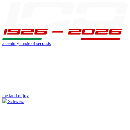
a century made of seconds
the land of joy
Schweiz