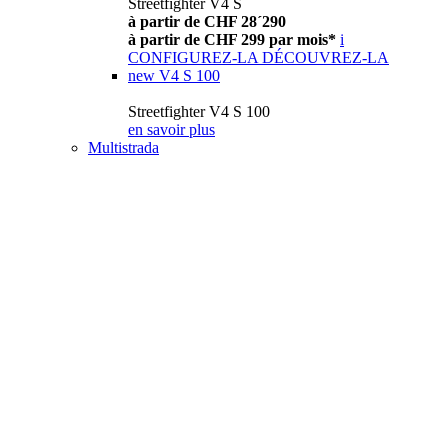
Streetfighter V4 S
à partir de CHF 28´290
à partir de CHF 299 par mois*
i
CONFIGUREZ-LA
DÉCOUVREZ-LA
new
V4 S 100
Streetfighter V4 S 100
en savoir plus
Multistrada