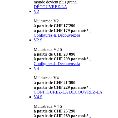
monde devient plus grand.
DÉCOUVREZ-LA
V2
Multistrada V2
à partir de CHF 17´290
à partir de CHF 179 par mois*
i
Configurez-la
Découvrez-la
V2 S
Multistrada V2 S
à partir de CHF 20´090
à partir de CHF 209 par mois*
i
Configurez-la
Découvrez-la
V4
Multistrada V4
à partir de CHF 21´590
à partir de CHF 229 par mois*
i
CONFIGUREZ-LA
DÉCOUVREZ-LA
V4 S
Multistrada V4 S
à partir de CHF 25´290
à partir de CHF 269 par mois*
i