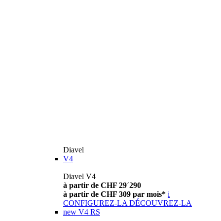
Diavel
V4
Diavel V4
à partir de CHF 29´290
à partir de CHF 309 par mois*
i
CONFIGUREZ-LA
DÉCOUVREZ-LA
new
V4 RS