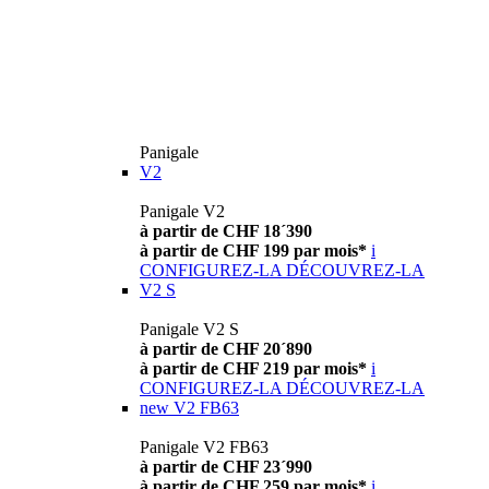
Panigale
V2
Panigale V2
à partir de CHF 18´390
à partir de CHF 199 par mois*
i
CONFIGUREZ-LA
DÉCOUVREZ-LA
V2 S
Panigale V2 S
à partir de CHF 20´890
à partir de CHF 219 par mois*
i
CONFIGUREZ-LA
DÉCOUVREZ-LA
new
V2 FB63
Panigale V2 FB63
à partir de CHF 23´990
à partir de CHF 259 par mois*
i