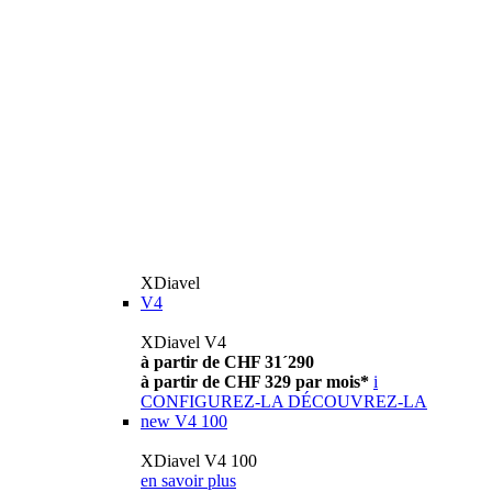
XDiavel
V4
XDiavel V4
à partir de CHF 31´290
à partir de CHF 329 par mois*
i
CONFIGUREZ-LA
DÉCOUVREZ-LA
new
V4 100
XDiavel V4 100
en savoir plus