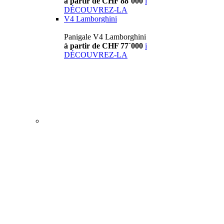
à partir de CHF 88´000
i
DÉCOUVREZ-LA
V4 Lamborghini
Panigale V4 Lamborghini
à partir de CHF 77´000
i
DÉCOUVREZ-LA