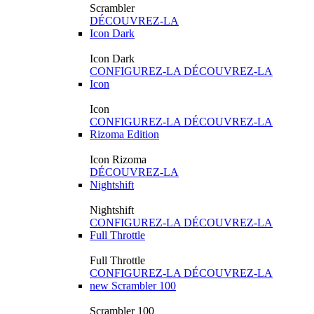
Scrambler
DÉCOUVREZ-LA
Icon Dark
Icon Dark
CONFIGUREZ-LA
DÉCOUVREZ-LA
Icon
Icon
CONFIGUREZ-LA
DÉCOUVREZ-LA
Rizoma Edition
Icon Rizoma
DÉCOUVREZ-LA
Nightshift
Nightshift
CONFIGUREZ-LA
DÉCOUVREZ-LA
Full Throttle
Full Throttle
CONFIGUREZ-LA
DÉCOUVREZ-LA
new
Scrambler 100
Scrambler 100