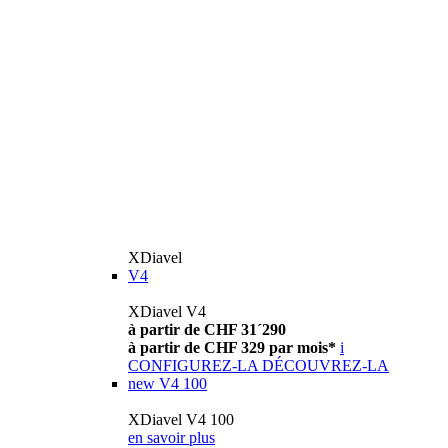
XDiavel
V4
XDiavel V4
à partir de CHF 31´290
à partir de CHF 329 par mois*
i
CONFIGUREZ-LA
DÉCOUVREZ-LA
new
V4 100
XDiavel V4 100
en savoir plus