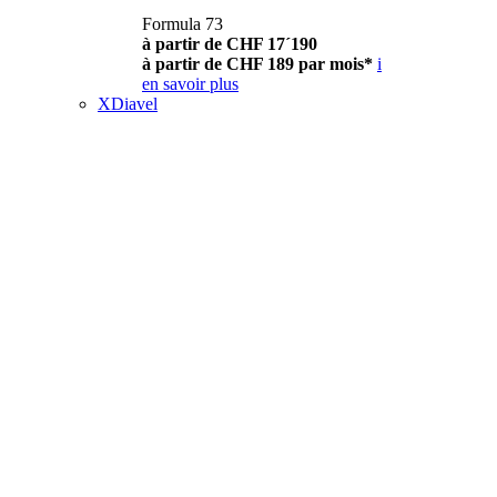
Formula 73
à partir de CHF 17´190
à partir de CHF 189 par mois*
i
en savoir plus
XDiavel