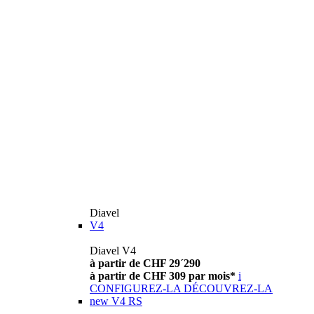
Diavel
V4
Diavel V4
à partir de CHF 29´290
à partir de CHF 309 par mois*
i
CONFIGUREZ-LA
DÉCOUVREZ-LA
new
V4 RS