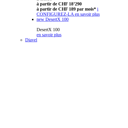
à partir de CHF 18’290
à partir de CHF 189 par mois*
i
CONFIGUREZ-LA
en savoir plus
new
DesertX 100
DesertX 100
en savoir plus
Diavel