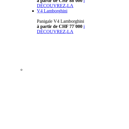
à partir de CHF 88´000
i
DÉCOUVREZ-LA
V4 Lamborghini
Panigale V4 Lamborghini
à partir de CHF 77´000
i
DÉCOUVREZ-LA