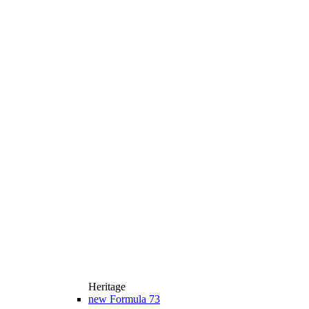
Heritage
new
Formula 73