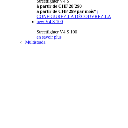
Streetfighter V4 S
à partir de CHF 28´290
à partir de CHF 299 par mois*
i
CONFIGUREZ-LA
DÉCOUVREZ-LA
new
V4 S 100
Streetfighter V4 S 100
en savoir plus
Multistrada