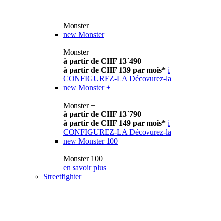
Monster
new
Monster
Monster
à partir de CHF 13´490
à partir de CHF 139 par mois*
i
CONFIGUREZ-LA
Décovurez-la
new
Monster +
Monster +
à partir de CHF 13´790
à partir de CHF 149 par mois*
i
CONFIGUREZ-LA
Décovurez-la
new
Monster 100
Monster 100
en savoir plus
Streetfighter