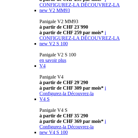
CONFIGUREZ-LA
DÉCOUVREZ-LA
new
V2 MM93
Panigale V2 MM93
à partir de CHF 23´990
à partir de CHF 259 par mois*
i
CONFIGUREZ-LA
DÉCOUVREZ-LA
new
V2 S 100
Panigale V2 S 100
en savoir plus
V4
Panigale V4
à partir de CHF 29´290
à partir de CHF 309 par mois*
i
Configurez-la
Découvrez-la
V4 S
Panigale V4 S
à partir de CHF 35´290
à partir de CHF 369 par mois*
i
Configurez-la
Découvrez-la
new
V4 S 100