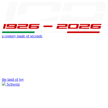
a century made of seconds
the land of joy
Schweiz