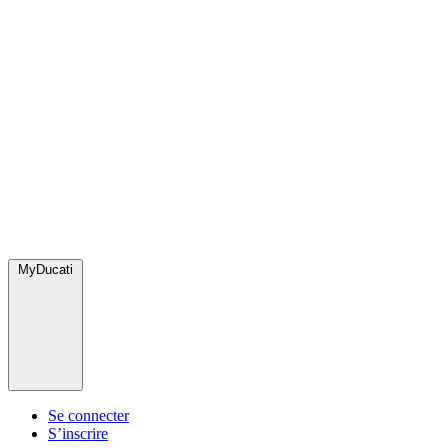
MyDucati
Se connecter
S’inscrire