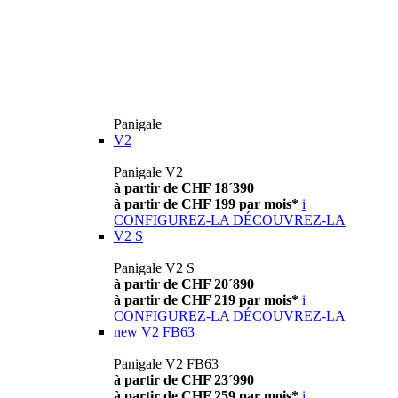
Panigale
V2
Panigale V2
à partir de CHF 18´390
à partir de CHF 199 par mois*
i
CONFIGUREZ-LA
DÉCOUVREZ-LA
V2 S
Panigale V2 S
à partir de CHF 20´890
à partir de CHF 219 par mois*
i
CONFIGUREZ-LA
DÉCOUVREZ-LA
new
V2 FB63
Panigale V2 FB63
à partir de CHF 23´990
à partir de CHF 259 par mois*
i