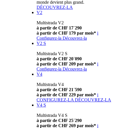
monde devient plus grand.
DÉCOUVREZ-LA
V2
Multistrada V2
à partir de CHF 17´290
à partir de CHF 179 par mois*
i
Configurez-la
Découvrez-la
V2 S
Multistrada V2 S
à partir de CHF 20´090
à partir de CHF 209 par mois*
i
Configurez-la
Découvrez-la
V4
Multistrada V4
à partir de CHF 21´590
à partir de CHF 229 par mois*
i
CONFIGUREZ-LA
DÉCOUVREZ-LA
V4 S
Multistrada V4 S
à partir de CHF 25´290
à partir de CHF 269 par mois*
i