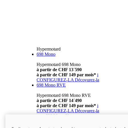
Hypermotard
698 Mono
Hypermotard 698 Mono
à partir de CHF 13´590
à partir de CHF 149 par mois*
i
CONFIGUREZ-LA
Décovurez-la
698 Mono RVE
Hypermotard 698 Mono RVE
à partir de CHF 14´490
à partir de CHF 149 par mois*
i
CONFIGUREZ-LA
Décovurez-la
new
698 Mono Nera
Hypermotard 698 Mono Nera