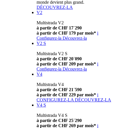
monde devient plus grand.
DÉCOUVREZ-LA
V2
Multistrada V2
à partir de CHF 17´290
à partir de CHF 179 par mois*
i
Configurez-la
Découvrez-la
V2 S
Multistrada V2 S
à partir de CHF 20´090
à partir de CHF 209 par mois*
i
Configurez-la
Découvrez-la
V4
Multistrada V4
à partir de CHF 21´590
à partir de CHF 229 par mois*
i
CONFIGUREZ-LA
DÉCOUVREZ-LA
V4 S
Multistrada V4 S
à partir de CHF 25´290
à partir de CHF 269 par mois*
i