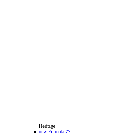
Heritage
new
Formula 73