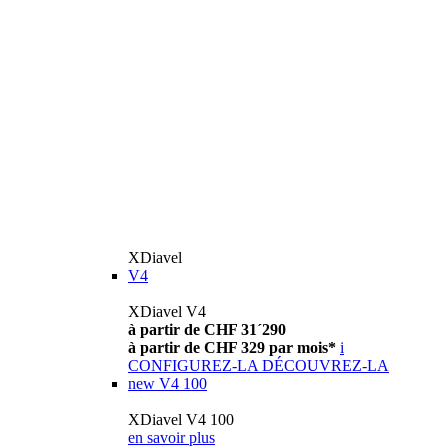
XDiavel
V4
XDiavel V4
à partir de CHF 31´290
à partir de CHF 329 par mois*
i
CONFIGUREZ-LA
DÉCOUVREZ-LA
new
V4 100
XDiavel V4 100
en savoir plus