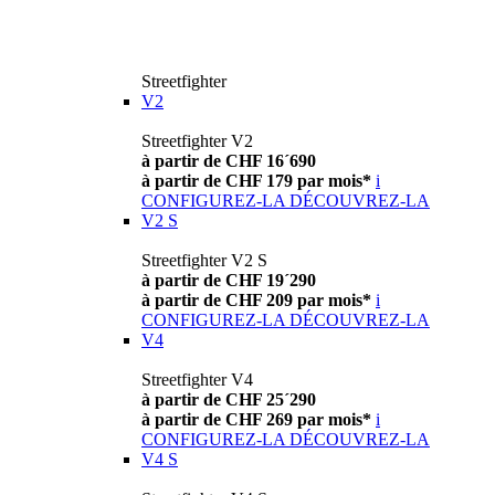
Streetfighter
V2
Streetfighter V2
à partir de CHF 16´690
à partir de CHF 179 par mois*
i
CONFIGUREZ-LA
DÉCOUVREZ-LA
V2 S
Streetfighter V2 S
à partir de CHF 19´290
à partir de CHF 209 par mois*
i
CONFIGUREZ-LA
DÉCOUVREZ-LA
V4
Streetfighter V4
à partir de CHF 25´290
à partir de CHF 269 par mois*
i
CONFIGUREZ-LA
DÉCOUVREZ-LA
V4 S