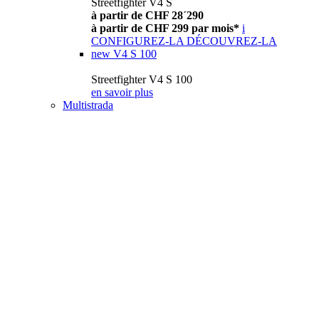
Streetfighter V4 S
à partir de CHF 28´290
à partir de CHF 299 par mois*
i
CONFIGUREZ-LA
DÉCOUVREZ-LA
new
V4 S 100
Streetfighter V4 S 100
en savoir plus
Multistrada