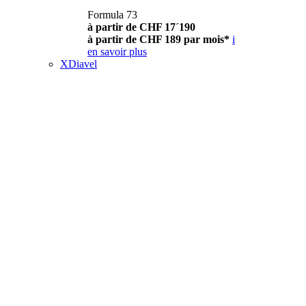
Formula 73
à partir de CHF 17´190
à partir de CHF 189 par mois*
i
en savoir plus
XDiavel