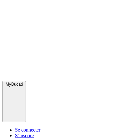
MyDucati
Se connecter
S’inscrire