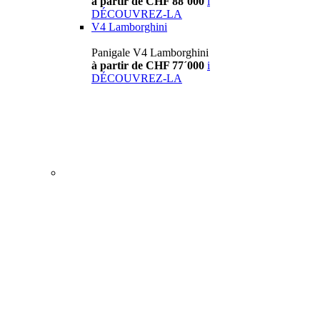
à partir de CHF 88´000
i
DÉCOUVREZ-LA
V4 Lamborghini
Panigale V4 Lamborghini
à partir de CHF 77´000
i
DÉCOUVREZ-LA