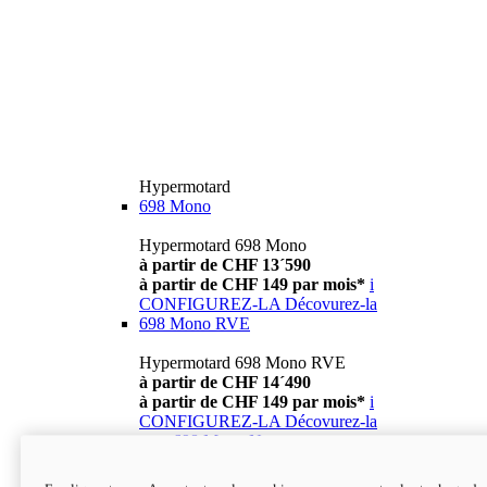
Hypermotard
698 Mono
Hypermotard 698 Mono
à partir de CHF 13´590
à partir de CHF 149 par mois*
i
CONFIGUREZ-LA
Décovurez-la
698 Mono RVE
Hypermotard 698 Mono RVE
à partir de CHF 14´490
à partir de CHF 149 par mois*
i
CONFIGUREZ-LA
Décovurez-la
new
698 Mono Nera
Hypermotard 698 Mono Nera