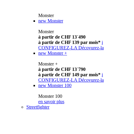
Monster
new
Monster
Monster
à partir de CHF 13´490
à partir de CHF 139 par mois*
i
CONFIGUREZ-LA
Décovurez-la
new
Monster +
Monster +
à partir de CHF 13´790
à partir de CHF 149 par mois*
i
CONFIGUREZ-LA
Décovurez-la
new
Monster 100
Monster 100
en savoir plus
Streetfighter