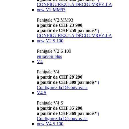
CONFIGUREZ-LA
DÉCOUVREZ-LA
new
V2 MM93
Panigale V2 MM93
à partir de CHF 23´990
à partir de CHF 259 par mois*
i
CONFIGUREZ-LA
DÉCOUVREZ-LA
new
V2 S 100
Panigale V2 S 100
en savoir plus
V4
Panigale V4
à partir de CHF 29´290
à partir de CHF 309 par mois*
i
Configurez-la
Découvrez-la
V4 S
Panigale V4 S
à partir de CHF 35´290
à partir de CHF 369 par mois*
i
Configurez-la
Découvrez-la
new
V4 S 100