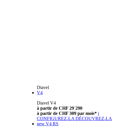
Diavel
V4
Diavel V4
à partir de CHF 29´290
à partir de CHF 309 par mois*
i
CONFIGUREZ-LA
DÉCOUVREZ-LA
new
V4 RS