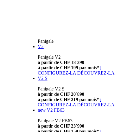
Panigale
V2
Panigale V2
à partir de CHF 18´390
à partir de CHF 199 par mois*
i
CONFIGUREZ-LA
DÉCOUVREZ-LA
V2 S
Panigale V2 S
à partir de CHF 20´890
à partir de CHF 219 par mois*
i
CONFIGUREZ-LA
DÉCOUVREZ-LA
new
V2 FB63
Panigale V2 FB63
à partir de CHF 23´990
à partir de CHF 259 par mois*
i