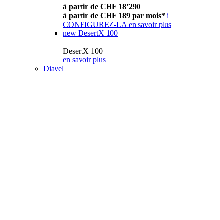
à partir de CHF 18’290
à partir de CHF 189 par mois*
i
CONFIGUREZ-LA
en savoir plus
new
DesertX 100
DesertX 100
en savoir plus
Diavel