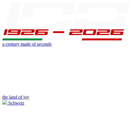
a century made of seconds
the land of joy
Schweiz