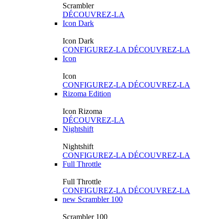
Scrambler
DÉCOUVREZ-LA
Icon Dark
Icon Dark
CONFIGUREZ-LA
DÉCOUVREZ-LA
Icon
Icon
CONFIGUREZ-LA
DÉCOUVREZ-LA
Rizoma Edition
Icon Rizoma
DÉCOUVREZ-LA
Nightshift
Nightshift
CONFIGUREZ-LA
DÉCOUVREZ-LA
Full Throttle
Full Throttle
CONFIGUREZ-LA
DÉCOUVREZ-LA
new
Scrambler 100
Scrambler 100