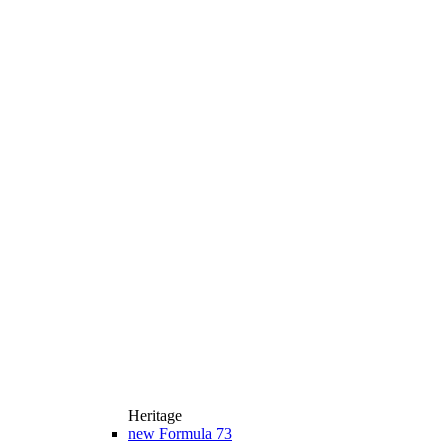
Heritage
new
Formula 73