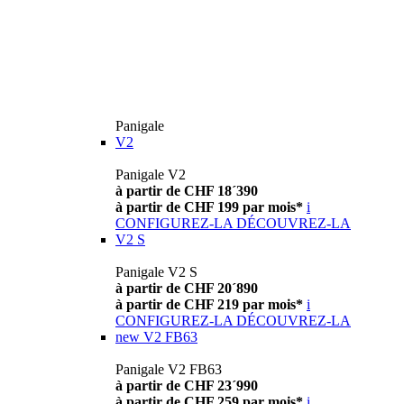
Panigale
V2
Panigale V2
à partir de CHF 18´390
à partir de CHF 199 par mois*
i
CONFIGUREZ-LA
DÉCOUVREZ-LA
V2 S
Panigale V2 S
à partir de CHF 20´890
à partir de CHF 219 par mois*
i
CONFIGUREZ-LA
DÉCOUVREZ-LA
new
V2 FB63
Panigale V2 FB63
à partir de CHF 23´990
à partir de CHF 259 par mois*
i