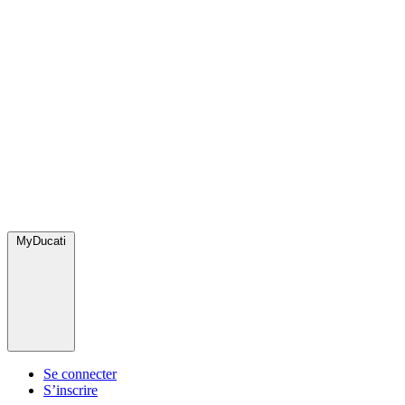
MyDucati
Se connecter
S’inscrire