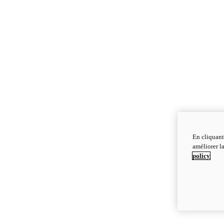
En cliquant
améliorer la
policy