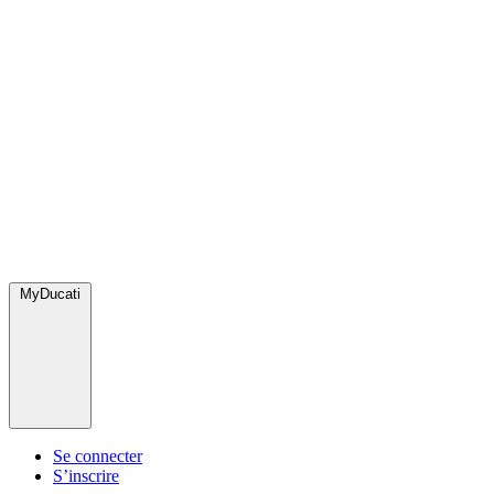
MyDucati
Se connecter
S’inscrire