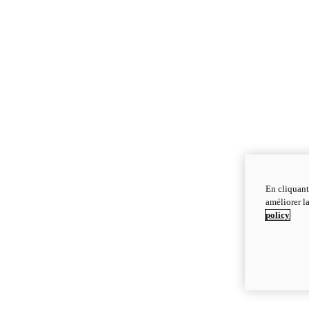
En cliquant
améliorer la
policy