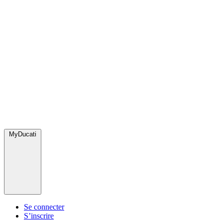
MyDucati
Se connecter
S’inscrire