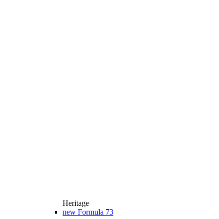
Heritage
new
Formula 73