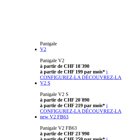
Panigale
V2
Panigale V2
à partir de CHF 18´390
à partir de CHF 199 par mois*
i
CONFIGUREZ-LA
DÉCOUVREZ-LA
V2 S
Panigale V2 S
à partir de CHF 20´890
à partir de CHF 219 par mois*
i
CONFIGUREZ-LA
DÉCOUVREZ-LA
new
V2 FB63
Panigale V2 FB63
à partir de CHF 23´990
à partir de CHF 259 par mois*
i