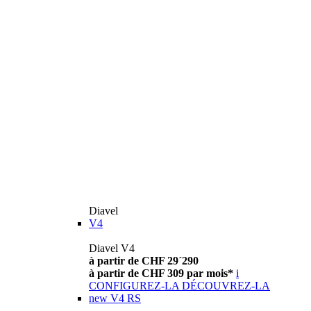
Diavel
V4
Diavel V4
à partir de CHF 29´290
à partir de CHF 309 par mois*
i
CONFIGUREZ-LA
DÉCOUVREZ-LA
new
V4 RS