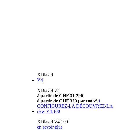
XDiavel
V4
XDiavel V4
à partir de CHF 31´290
à partir de CHF 329 par mois*
i
CONFIGUREZ-LA
DÉCOUVREZ-LA
new
V4 100
XDiavel V4 100
en savoir plus