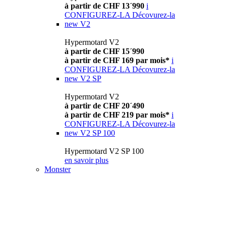
à partir de CHF 13´990
i
CONFIGUREZ-LA
Décovurez-la
new
V2
Hypermotard V2
à partir de CHF 15´990
à partir de CHF 169 par mois*
i
CONFIGUREZ-LA
Décovurez-la
new
V2 SP
Hypermotard V2
à partir de CHF 20´490
à partir de CHF 219 par mois*
i
CONFIGUREZ-LA
Décovurez-la
new
V2 SP 100
Hypermotard V2 SP 100
en savoir plus
Monster