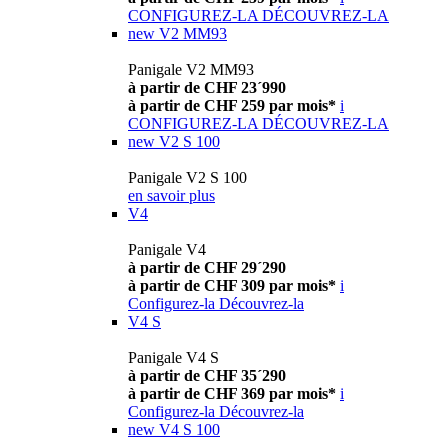
CONFIGUREZ-LA
DÉCOUVREZ-LA
new
V2 MM93
Panigale V2 MM93
à partir de CHF 23´990
à partir de CHF 259 par mois*
i
CONFIGUREZ-LA
DÉCOUVREZ-LA
new
V2 S 100
Panigale V2 S 100
en savoir plus
V4
Panigale V4
à partir de CHF 29´290
à partir de CHF 309 par mois*
i
Configurez-la
Découvrez-la
V4 S
Panigale V4 S
à partir de CHF 35´290
à partir de CHF 369 par mois*
i
Configurez-la
Découvrez-la
new
V4 S 100