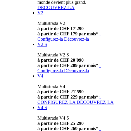
monde devient plus grand.
DÉCOUVREZ-LA
V2
Multistrada V2
à partir de CHF 17´290
à partir de CHF 179 par mois*
i
Configurez-la
Découvrez-la
V2 S
Multistrada V2 S
à partir de CHF 20´090
à partir de CHF 209 par mois*
i
Configurez-la
Découvrez-la
V4
Multistrada V4
à partir de CHF 21´590
à partir de CHF 229 par mois*
i
CONFIGUREZ-LA
DÉCOUVREZ-LA
V4 S
Multistrada V4 S
à partir de CHF 25´290
à partir de CHF 269 par mois*
i