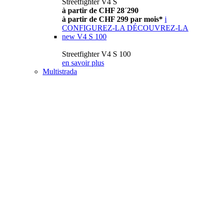
Streetfighter V4 S
à partir de CHF 28´290
à partir de CHF 299 par mois*
i
CONFIGUREZ-LA
DÉCOUVREZ-LA
new
V4 S 100
Streetfighter V4 S 100
en savoir plus
Multistrada