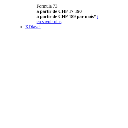
Formula 73
à partir de CHF 17´190
à partir de CHF 189 par mois*
i
en savoir plus
XDiavel