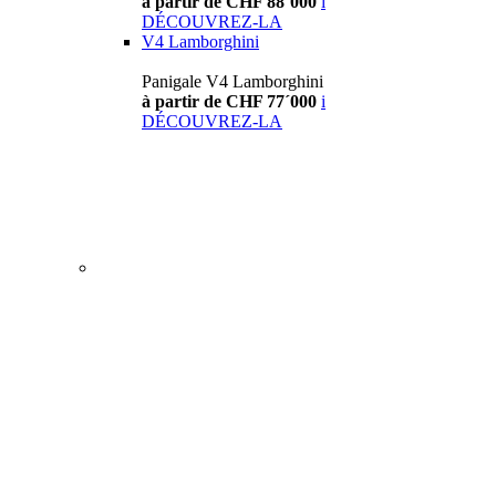
à partir de CHF 88´000
i
DÉCOUVREZ-LA
V4 Lamborghini
Panigale V4 Lamborghini
à partir de CHF 77´000
i
DÉCOUVREZ-LA