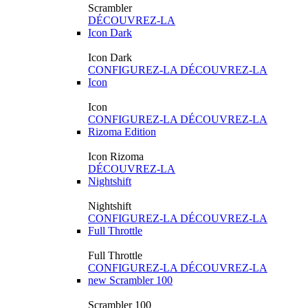
Scrambler
DÉCOUVREZ-LA
Icon Dark
Icon Dark
CONFIGUREZ-LA
DÉCOUVREZ-LA
Icon
Icon
CONFIGUREZ-LA
DÉCOUVREZ-LA
Rizoma Edition
Icon Rizoma
DÉCOUVREZ-LA
Nightshift
Nightshift
CONFIGUREZ-LA
DÉCOUVREZ-LA
Full Throttle
Full Throttle
CONFIGUREZ-LA
DÉCOUVREZ-LA
new
Scrambler 100
Scrambler 100