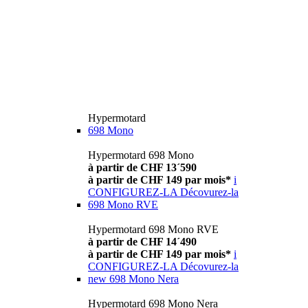
Hypermotard
698 Mono
Hypermotard 698 Mono
à partir de CHF 13´590
à partir de CHF 149 par mois*
i
CONFIGUREZ-LA
Décovurez-la
698 Mono RVE
Hypermotard 698 Mono RVE
à partir de CHF 14´490
à partir de CHF 149 par mois*
i
CONFIGUREZ-LA
Décovurez-la
new
698 Mono Nera
Hypermotard 698 Mono Nera