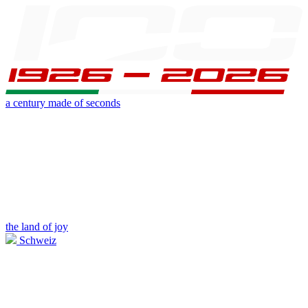
a century made of seconds
the land of joy
Schweiz