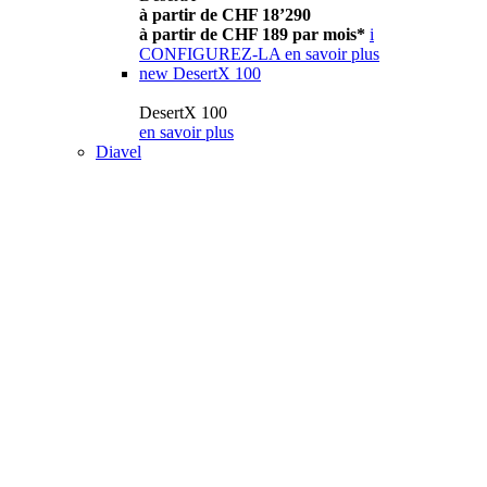
à partir de CHF 18’290
à partir de CHF 189 par mois*
i
CONFIGUREZ-LA
en savoir plus
new
DesertX 100
DesertX 100
en savoir plus
Diavel