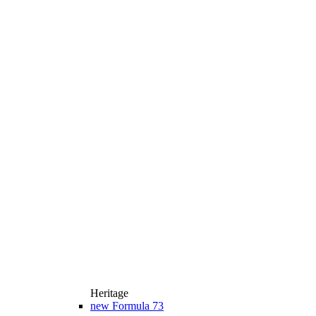
Heritage
new
Formula 73