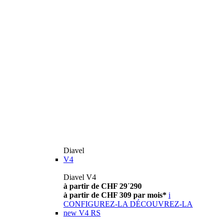
Diavel
V4
Diavel V4
à partir de CHF 29´290
à partir de CHF 309 par mois*
i
CONFIGUREZ-LA
DÉCOUVREZ-LA
new
V4 RS