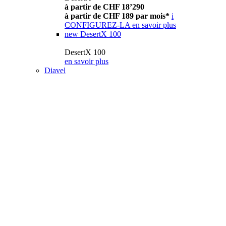
à partir de CHF 18’290
à partir de CHF 189 par mois*
i
CONFIGUREZ-LA
en savoir plus
new
DesertX 100
DesertX 100
en savoir plus
Diavel