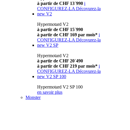
à partir de CHF 13´990
i
CONFIGUREZ-LA
Décovurez-la
new
V2
Hypermotard V2
à partir de CHF 15´990
à partir de CHF 169 par mois*
i
CONFIGUREZ-LA
Décovurez-la
new
V2 SP
Hypermotard V2
à partir de CHF 20´490
à partir de CHF 219 par mois*
i
CONFIGUREZ-LA
Décovurez-la
new
V2 SP 100
Hypermotard V2 SP 100
en savoir plus
Monster