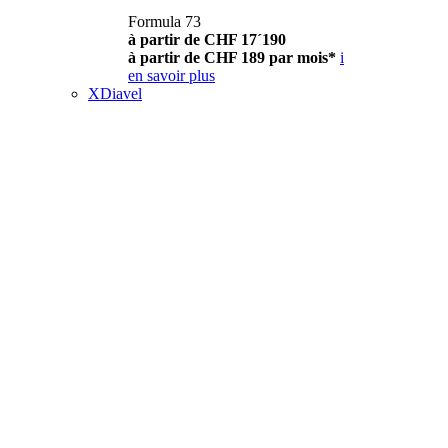
Formula 73
à partir de CHF 17´190
à partir de CHF 189 par mois*
i
en savoir plus
XDiavel