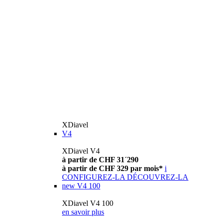
XDiavel
V4
XDiavel V4
à partir de CHF 31´290
à partir de CHF 329 par mois*
i
CONFIGUREZ-LA
DÉCOUVREZ-LA
new
V4 100
XDiavel V4 100
en savoir plus