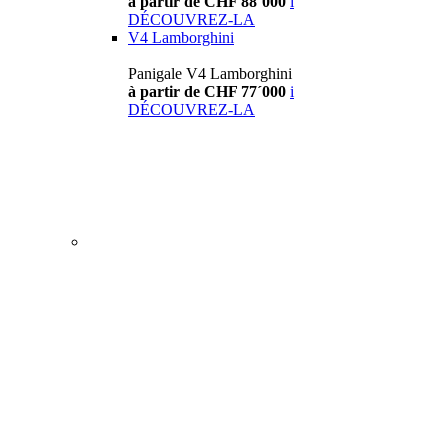
à partir de CHF 88´000
i
DÉCOUVREZ-LA
V4 Lamborghini
Panigale V4 Lamborghini
à partir de CHF 77´000
i
DÉCOUVREZ-LA