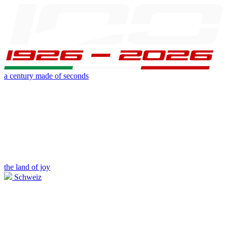
a century made of seconds
the land of joy
Schweiz