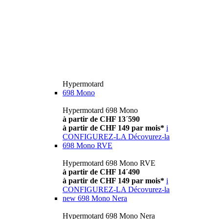
Hypermotard
698 Mono
Hypermotard 698 Mono
à partir de CHF 13´590
à partir de CHF 149 par mois*
i
CONFIGUREZ-LA
Décovurez-la
698 Mono RVE
Hypermotard 698 Mono RVE
à partir de CHF 14´490
à partir de CHF 149 par mois*
i
CONFIGUREZ-LA
Décovurez-la
new
698 Mono Nera
Hypermotard 698 Mono Nera