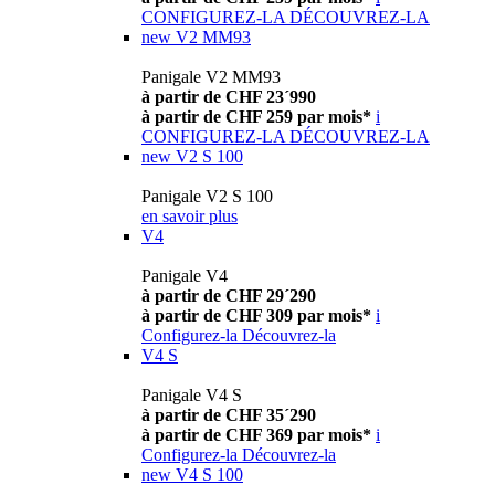
CONFIGUREZ-LA
DÉCOUVREZ-LA
new
V2 MM93
Panigale V2 MM93
à partir de CHF 23´990
à partir de CHF 259 par mois*
i
CONFIGUREZ-LA
DÉCOUVREZ-LA
new
V2 S 100
Panigale V2 S 100
en savoir plus
V4
Panigale V4
à partir de CHF 29´290
à partir de CHF 309 par mois*
i
Configurez-la
Découvrez-la
V4 S
Panigale V4 S
à partir de CHF 35´290
à partir de CHF 369 par mois*
i
Configurez-la
Découvrez-la
new
V4 S 100