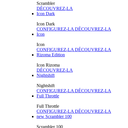
Scrambler
DÉCOUVREZ-LA
Icon Dark
Icon Dark
CONFIGUREZ-LA
DÉCOUVREZ-LA
Icon
Icon
CONFIGUREZ-LA
DÉCOUVREZ-LA
Rizoma Edition
Icon Rizoma
DÉCOUVREZ-LA
Nightshift
Nightshift
CONFIGUREZ-LA
DÉCOUVREZ-LA
Full Throttle
Full Throttle
CONFIGUREZ-LA
DÉCOUVREZ-LA
new
Scrambler 100
Scrambler 100