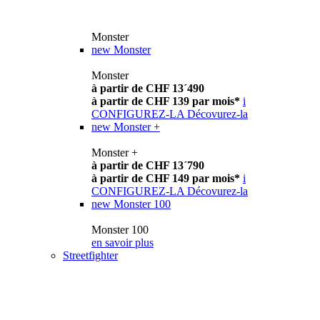
Monster
new
Monster
Monster
à partir de CHF 13´490
à partir de CHF 139 par mois*
i
CONFIGUREZ-LA
Décovurez-la
new
Monster +
Monster +
à partir de CHF 13´790
à partir de CHF 149 par mois*
i
CONFIGUREZ-LA
Décovurez-la
new
Monster 100
Monster 100
en savoir plus
Streetfighter