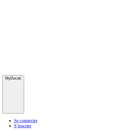
MyDucati
Se connecter
S’inscrire