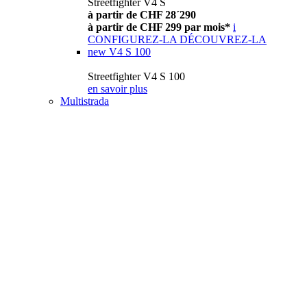
Streetfighter V4 S
à partir de CHF 28´290
à partir de CHF 299 par mois*
i
CONFIGUREZ-LA
DÉCOUVREZ-LA
new
V4 S 100
Streetfighter V4 S 100
en savoir plus
Multistrada