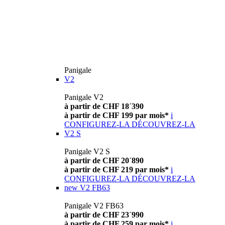
Panigale
V2
Panigale V2
à partir de CHF 18´390
à partir de CHF 199 par mois*
i
CONFIGUREZ-LA
DÉCOUVREZ-LA
V2 S
Panigale V2 S
à partir de CHF 20´890
à partir de CHF 219 par mois*
i
CONFIGUREZ-LA
DÉCOUVREZ-LA
new
V2 FB63
Panigale V2 FB63
à partir de CHF 23´990
à partir de CHF 259 par mois*
i