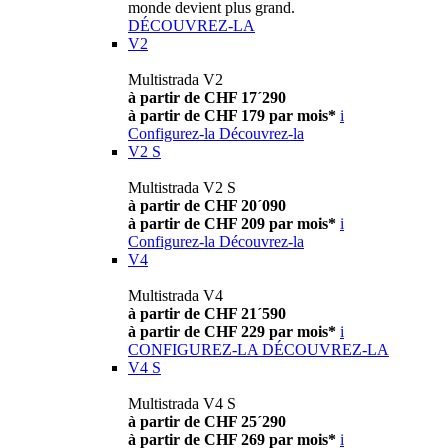
monde devient plus grand.
DÉCOUVREZ-LA
V2
Multistrada V2
à partir de CHF 17´290
à partir de CHF 179 par mois*
i
Configurez-la
Découvrez-la
V2 S
Multistrada V2 S
à partir de CHF 20´090
à partir de CHF 209 par mois*
i
Configurez-la
Découvrez-la
V4
Multistrada V4
à partir de CHF 21´590
à partir de CHF 229 par mois*
i
CONFIGUREZ-LA
DÉCOUVREZ-LA
V4 S
Multistrada V4 S
à partir de CHF 25´290
à partir de CHF 269 par mois*
i