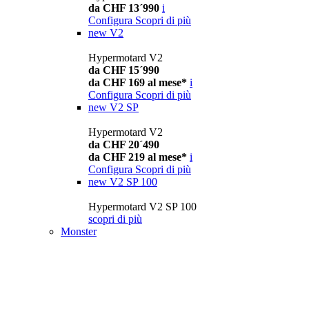
da CHF 13´990
i
Configura
Scopri di più
new
V2
Hypermotard V2
da CHF 15´990
da CHF 169 al mese*
i
Configura
Scopri di più
new
V2 SP
Hypermotard V2
da CHF 20´490
da CHF 219 al mese*
i
Configura
Scopri di più
new
V2 SP 100
Hypermotard V2 SP 100
scopri di più
Monster