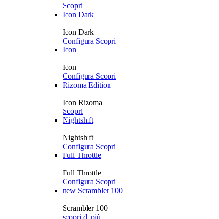
Scopri
Icon Dark
Icon Dark
Configura
Scopri
Icon
Icon
Configura
Scopri
Rizoma Edition
Icon Rizoma
Scopri
Nightshift
Nightshift
Configura
Scopri
Full Throttle
Full Throttle
Configura
Scopri
new
Scrambler 100
Scrambler 100
scopri di più