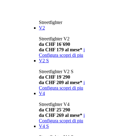
Streetfighter
V2
Streetfighter V2
da CHF 16´690
da CHF 179 al mese*
i
Configura
scopri di piu
V2 S
Streetfighter V2 S
da CHF 19´290
da CHF 209 al mese*
i
Configura
scopri di piu
V4
Streetfighter V4
da CHF 25´290
da CHF 269 al mese*
i
Configura
scopri di piu
V4 S