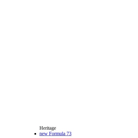
Heritage
new
Formula 73