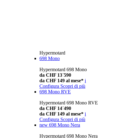
Hypermotard
698 Mono
Hypermotard 698 Mono
da CHF 13´590
da CHF 149 al mese*
i
Configura
Scopri di più
698 Mono RVE
Hypermotard 698 Mono RVE
da CHF 14´490
da CHF 149 al mese*
i
Configura
Scopri di più
new
698 Mono Nera
Hypermotard 698 Mono Nera