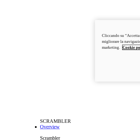
Cliccando su “Accetta t
migliorare la navigazion
marketing.
Cookie po
SCRAMBLER
Overview
Scrambler