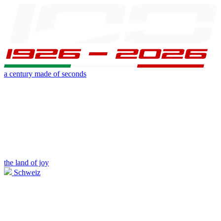
a century made of seconds
the land of joy
Schweiz