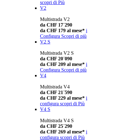
scopri di Più
V2
Multistrada V2
da CHF 17´290
da CHF 179 al mese*
i
Configura
Scopri di più
V2 S
Multistrada V2 S
da CHF 20´090
da CHF 209 al mese*
i
Configura
Scopri di più
V4
Multistrada V4
da CHF 21´590
da CHF 229 al mese*
i
configura
scopri di Più
V4 S
Multistrada V4 S
da CHF 25´290
da CHF 269 al mese*
i
configura
scopri di Più