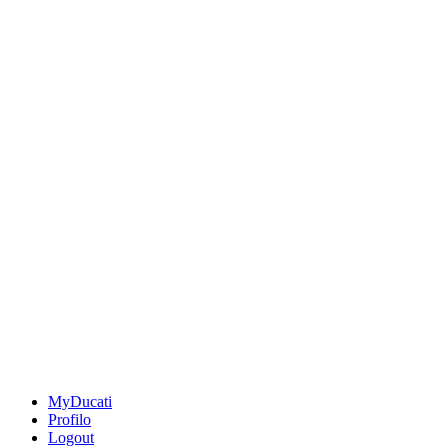
MyDucati
Profilo
Logout