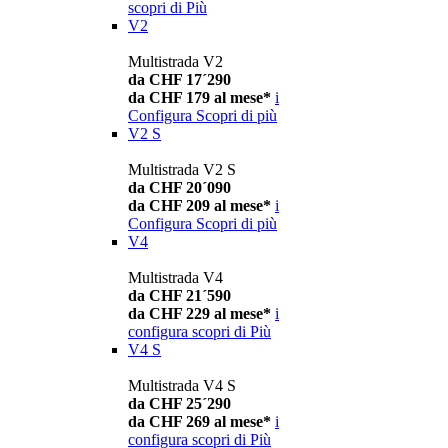
scopri di Più
V2
Multistrada V2
da CHF 17´290
da CHF 179 al mese*
i
Configura
Scopri di più
V2 S
Multistrada V2 S
da CHF 20´090
da CHF 209 al mese*
i
Configura
Scopri di più
V4
Multistrada V4
da CHF 21´590
da CHF 229 al mese*
i
configura
scopri di Più
V4 S
Multistrada V4 S
da CHF 25´290
da CHF 269 al mese*
i
configura
scopri di Più