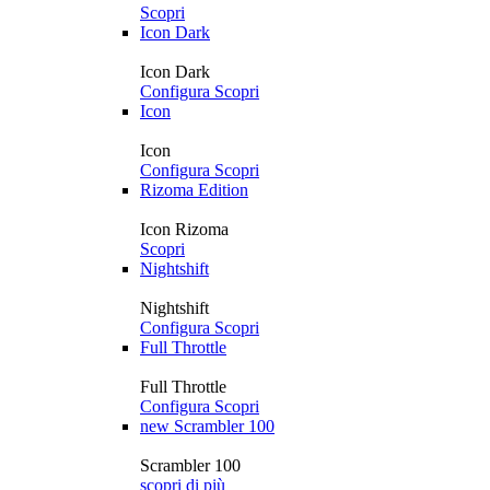
Scopri
Icon Dark
Icon Dark
Configura
Scopri
Icon
Icon
Configura
Scopri
Rizoma Edition
Icon Rizoma
Scopri
Nightshift
Nightshift
Configura
Scopri
Full Throttle
Full Throttle
Configura
Scopri
new
Scrambler 100
Scrambler 100
scopri di più