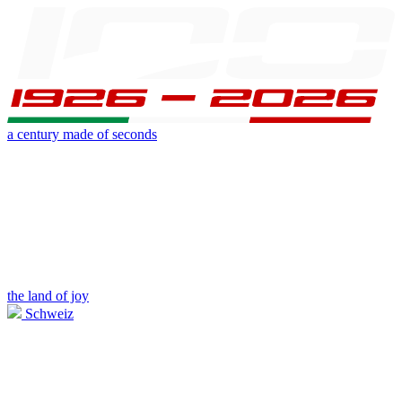
a century made of seconds
the land of joy
Schweiz