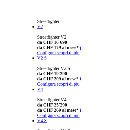
Streetfighter
V2
Streetfighter V2
da CHF 16´690
da CHF 179 al mese*
i
Configura
scopri di piu
V2 S
Streetfighter V2 S
da CHF 19´290
da CHF 209 al mese*
i
Configura
scopri di piu
V4
Streetfighter V4
da CHF 25´290
da CHF 269 al mese*
i
Configura
scopri di piu
V4 S