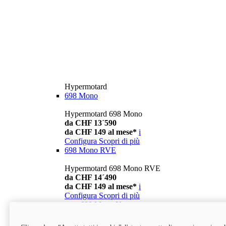
Hypermotard
698 Mono
Hypermotard 698 Mono
da CHF 13´590
da CHF 149 al mese*
i
Configura
Scopri di più
698 Mono RVE
Hypermotard 698 Mono RVE
da CHF 14´490
da CHF 149 al mese*
i
Configura
Scopri di più
new
698 Mono Nera
Hypermotard 698 Mono Nera