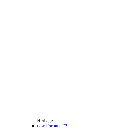
Heritage
new
Formula 73