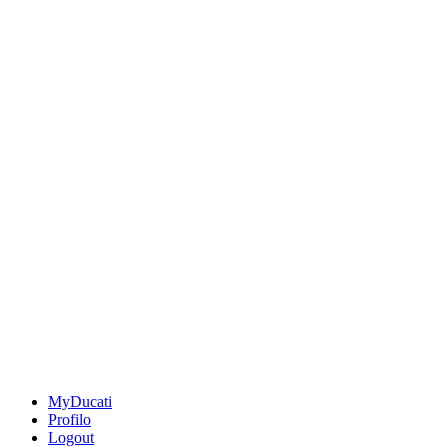
MyDucati
Profilo
Logout