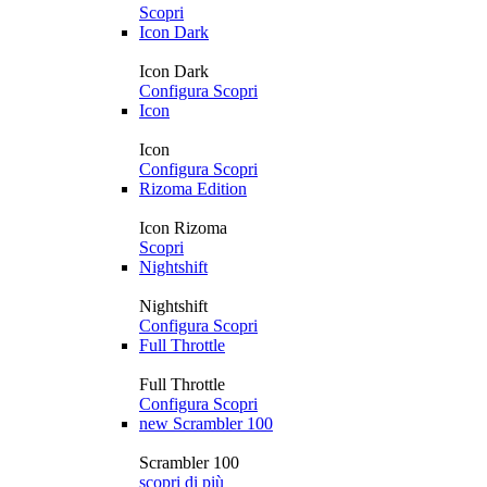
Scopri
Icon Dark
Icon Dark
Configura
Scopri
Icon
Icon
Configura
Scopri
Rizoma Edition
Icon Rizoma
Scopri
Nightshift
Nightshift
Configura
Scopri
Full Throttle
Full Throttle
Configura
Scopri
new
Scrambler 100
Scrambler 100
scopri di più