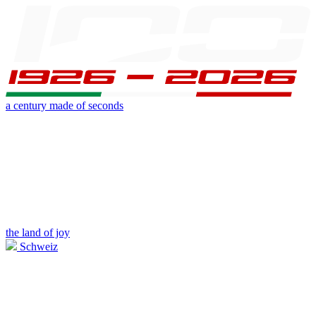
a century made of seconds
the land of joy
Schweiz