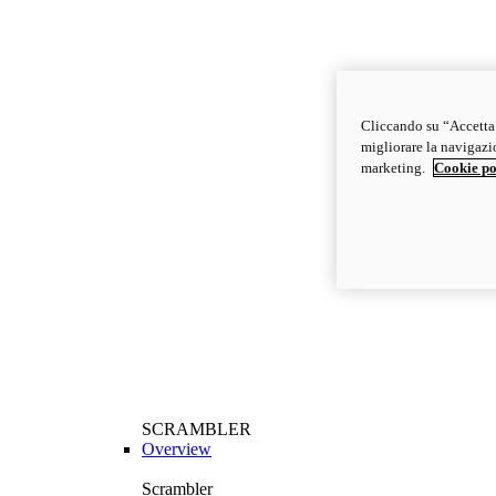
Cliccando su “Accetta t
migliorare la navigazion
marketing.
Cookie po
SCRAMBLER
Overview
Scrambler