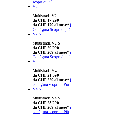
scopri di Più
V2
Multistrada V2
da CHF 17´290
da CHF 179 al mese*
i
Configura
Scopri di più
V2 S
Multistrada V2 S
da CHF 20´090
da CHF 209 al mese*
i
Configura
Scopri di più
V4
Multistrada V4
da CHF 21´590
da CHF 229 al mese*
i
configura
scopri di Più
V4 S
Multistrada V4 S
da CHF 25´290
da CHF 269 al mese*
i
configura
scopri di Più