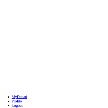
MyDucati
Profilo
Logout