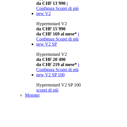
da CHF 13´990
i
Configura
Scopri di più
new
V2
Hypermotard V2
da CHF 15´990
da CHF 169 al mese*
i
Configura
Scopri di più
new
V2 SP
Hypermotard V2
da CHF 20´490
da CHF 219 al mese*
i
Configura
Scopri di più
new
V2 SP 100
Hypermotard V2 SP 100
scopri di più
Monster