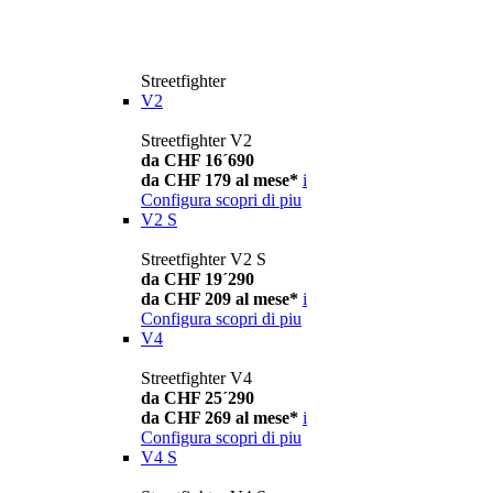
Streetfighter
V2
Streetfighter V2
da CHF 16´690
da CHF 179 al mese*
i
Configura
scopri di piu
V2 S
Streetfighter V2 S
da CHF 19´290
da CHF 209 al mese*
i
Configura
scopri di piu
V4
Streetfighter V4
da CHF 25´290
da CHF 269 al mese*
i
Configura
scopri di piu
V4 S