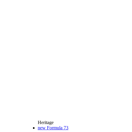
Heritage
new
Formula 73