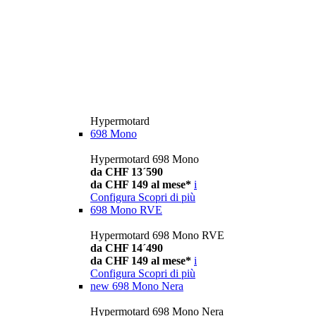
Hypermotard
698 Mono
Hypermotard 698 Mono
da CHF 13´590
da CHF 149 al mese*
i
Configura
Scopri di più
698 Mono RVE
Hypermotard 698 Mono RVE
da CHF 14´490
da CHF 149 al mese*
i
Configura
Scopri di più
new
698 Mono Nera
Hypermotard 698 Mono Nera