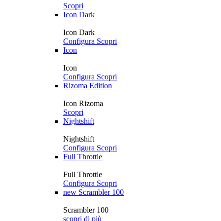
Scopri
Icon Dark
Icon Dark
Configura
Scopri
Icon
Icon
Configura
Scopri
Rizoma Edition
Icon Rizoma
Scopri
Nightshift
Nightshift
Configura
Scopri
Full Throttle
Full Throttle
Configura
Scopri
new
Scrambler 100
Scrambler 100
scopri di più