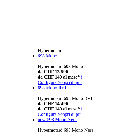
Hypermotard
698 Mono
Hypermotard 698 Mono
da CHF 13´590
da CHF 149 al mese*
i
Configura
Scopri di più
698 Mono RVE
Hypermotard 698 Mono RVE
da CHF 14´490
da CHF 149 al mese*
i
Configura
Scopri di più
new
698 Mono Nera
Hypermotard 698 Mono Nera