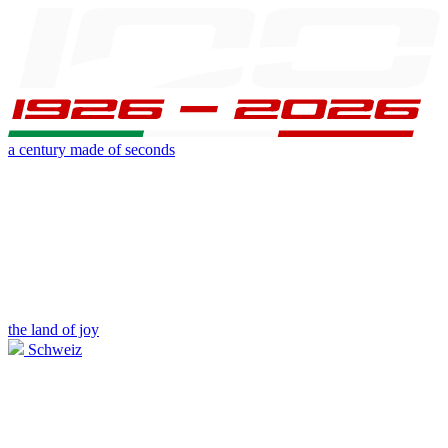
a century made of seconds
the land of joy
Schweiz