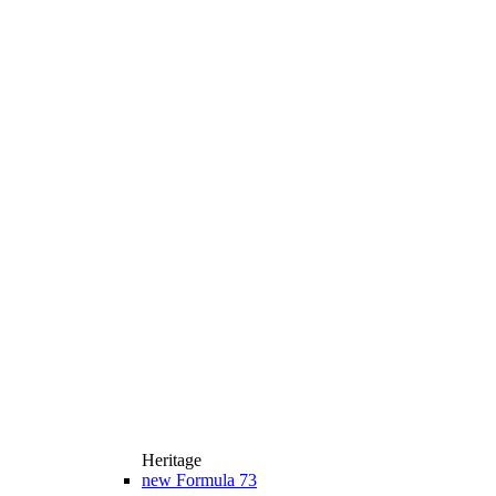
Heritage
new
Formula 73