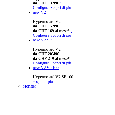
da CHF 13´990
i
Configura
Scopri di più
new
V2
Hypermotard V2
da CHF 15´990
da CHF 169 al mese*
i
Configura
Scopri di più
new
V2 SP
Hypermotard V2
da CHF 20´490
da CHF 219 al mese*
i
Configura
Scopri di più
new
V2 SP 100
Hypermotard V2 SP 100
scopri di più
Monster