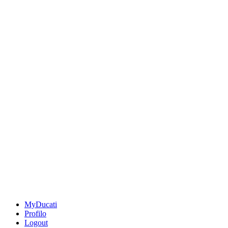
MyDucati
Profilo
Logout