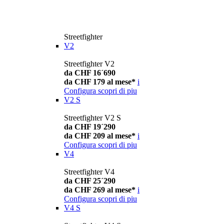
Streetfighter
V2
Streetfighter V2
da CHF 16´690
da CHF 179 al mese*
i
Configura
scopri di piu
V2 S
Streetfighter V2 S
da CHF 19´290
da CHF 209 al mese*
i
Configura
scopri di piu
V4
Streetfighter V4
da CHF 25´290
da CHF 269 al mese*
i
Configura
scopri di piu
V4 S