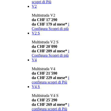
scopri di Più
V2
Multistrada V2
da CHF 17´290
da CHF 179 al mese*
i
Configura
Scopri di più
V2 S
Multistrada V2 S
da CHF 20´090
da CHF 209 al mese*
i
Configura
Scopri di più
V4
Multistrada V4
da CHF 21´590
da CHF 229 al mese*
i
configura
scopri di Più
V4 S
Multistrada V4 S
da CHF 25´290
da CHF 269 al mese*
i
configura
scopri di Più