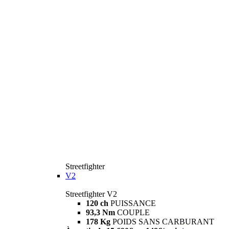
Streetfighter
V2
Streetfighter V2
120 ch
PUISSANCE
93,3 Nm
COUPLE
178 Kg
POIDS SANS CARBURANT