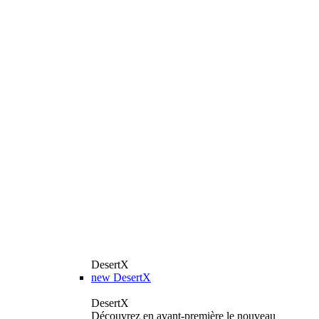
DesertX
new
DesertX
DesertX
Découvrez en avant-première le nouveau