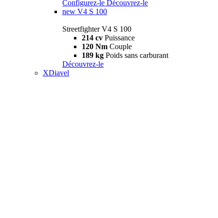
Configurez-le
Découvrez-le
new
V4 S 100
Streetfighter V4 S 100
214 cv
Puissance
120 Nm
Couple
189 kg
Poids sans carburant
Découvrez-le
XDiavel