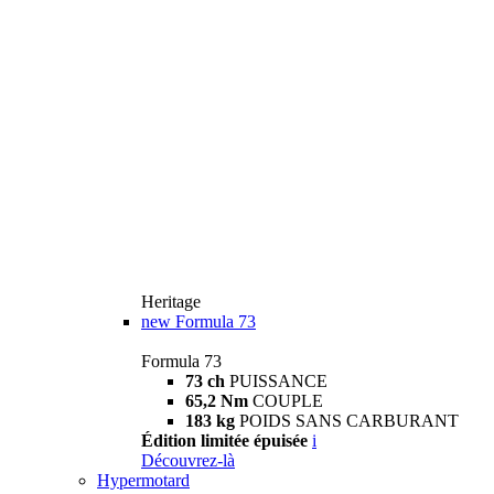
Heritage
new
Formula 73
Formula 73
73 ch
PUISSANCE
65,2 Nm
COUPLE
183 kg
POIDS SANS CARBURANT
Édition limitée épuisée
i
Découvrez-là
Hypermotard