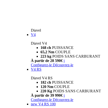
Diavel
V4
Diavel V4
168 ch
PUISSANCE
65,2 Nm
COUPLE
223 kg
POIDS SANS CARBURANT
À partir de 28 590€
i
Configurez-le
Découvrez-le
V4 RS
Diavel V4 RS
182 ch
PUISSANCE
120 Nm
COUPLE
220 Kg
POIDS SANS CARBURANT
À partir de 39 990€
i
Configurez-le
Découvrez-le
new
V4 RS 100