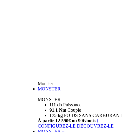
Monster
MONSTER
MONSTER
111 ch
Puissance
91,1 Nm
Couple
175 kg
POIDS SANS CARBURANT
À partir 12 590€ ou 99€/mois
i
CONFIGUREZ-LE
DÉCOUVREZ-LE
MONSTER +