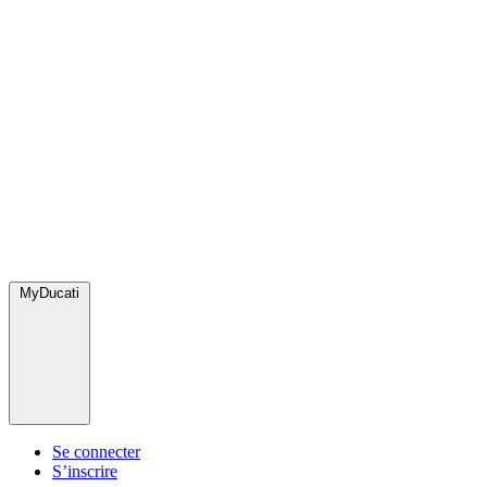
MyDucati
Se connecter
S’inscrire