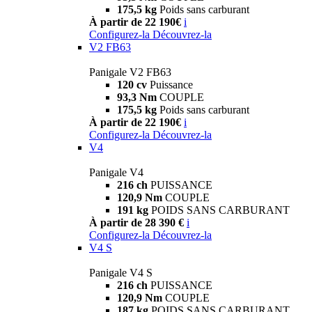
175,5 kg
Poids sans carburant
À partir de 22 190€
i
Configurez-la
Découvrez-la
V2 FB63
Panigale V2 FB63
120 cv
Puissance
93,3 Nm
COUPLE
175,5 kg
Poids sans carburant
À partir de 22 190€
i
Configurez-la
Découvrez-la
V4
Panigale V4
216 ch
PUISSANCE
120,9 Nm
COUPLE
191 kg
POIDS SANS CARBURANT
À partir de 28 390 €
i
Configurez-la
Découvrez-la
V4 S
Panigale V4 S
216 ch
PUISSANCE
120,9 Nm
COUPLE
187 kg
POIDS SANS CARBURANT