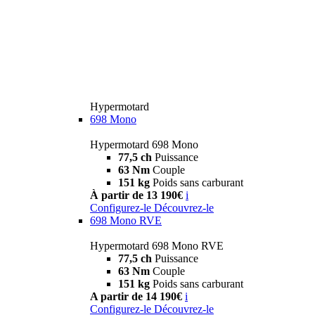
Hypermotard
698 Mono
Hypermotard 698 Mono
77,5 ch
Puissance
63 Nm
Couple
151 kg
Poids sans carburant
À partir de 13 190€
i
Configurez-le
Découvrez-le
698 Mono RVE
Hypermotard 698 Mono RVE
77,5 ch
Puissance
63 Nm
Couple
151 kg
Poids sans carburant
A partir de 14 190€
i
Configurez-le
Découvrez-le