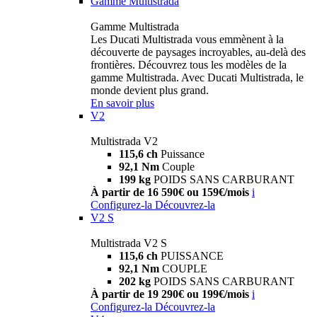
Gamme Multistrada
Gamme Multistrada
Les Ducati Multistrada vous emmènent à la
découverte de paysages incroyables, au-delà des
frontières. Découvrez tous les modèles de la
gamme Multistrada. Avec Ducati Multistrada, le
monde devient plus grand.
En savoir plus
V2
Multistrada V2
115,6 ch
Puissance
92,1 Nm
Couple
199 kg
POIDS SANS CARBURANT
À partir de 16 590€ ou 159€/mois
i
Configurez-la
Découvrez-la
V2 S
Multistrada V2 S
115,6 ch
PUISSANCE
92,1 Nm
COUPLE
202 kg
POIDS SANS CARBURANT
À partir de 19 290€ ou 199€/mois
i
Configurez-la
Découvrez-la