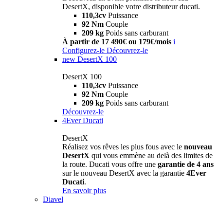
DesertX, disponible votre distributeur ducati.
110,3cv
Puissance
92 Nm
Couple
209 kg
Poids sans carburant
À partir de 17 490€ ou 179€/mois
i
Configurez-le
Découvrez-le
new
DesertX 100
DesertX 100
110,3cv
Puissance
92 Nm
Couple
209 kg
Poids sans carburant
Découvrez-le
4Ever Ducati
DesertX
Réalisez vos rêves les plus fous avec le
nouveau
DesertX
qui vous emmène au delà des limites de
la route. Ducati vous offre une
garantie de 4 ans
sur le nouveau DesertX avec la garantie
4Ever
Ducati
.
En savoir plus
Diavel