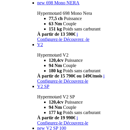
new
698 Mono NERA
Hypermotard 698 Mono Nera
77,5 ch
Puissance
63 Nm
Couple
151 kg
Poids sans carburant
À partir de 13 590€
i
Configurez-le
Découvrez -le
V2
Hypermotard V2
120,4cv
Puissance
94 Nm
Couple
180 kg
Poids sans carburant
À partir de 15 790€ ou 149€/mois
i
Configurez-le
Découvrez-le
V2 SP
Hypermotard V2 SP
120,4cv
Puissance
94 Nm
Couple
177 kg
Poids sans carburant
À partir de 19 990€
i
Configurez-le
Découvrez-le
new
V2 SP 100