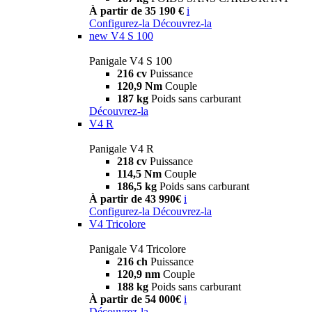
À partir de 35 190 €
i
Configurez-la
Découvrez-la
new
V4 S 100
Panigale V4 S 100
216 cv
Puissance
120,9 Nm
Couple
187 kg
Poids sans carburant
Découvrez-la
V4 R
Panigale V4 R
218 cv
Puissance
114,5 Nm
Couple
186,5 kg
Poids sans carburant
À partir de 43 990€
i
Configurez-la
Découvrez-la
V4 Tricolore
Panigale V4 Tricolore
216 ch
Puissance
120,9 nm
Couple
188 kg
Poids sans carburant
À partir de 54 000€
i
Découvrez-la