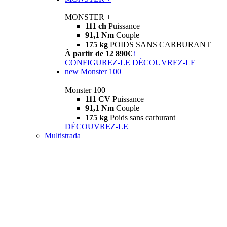
MONSTER +
111 ch
Puissance
91,1 Nm
Couple
175 kg
POIDS SANS CARBURANT
À partir de 12 890€
i
CONFIGUREZ-LE
DÉCOUVREZ-LE
new
Monster 100
Monster 100
111 CV
Puissance
91,1 Nm
Couple
175 kg
Poids sans carburant
DÉCOUVREZ-LE
Multistrada