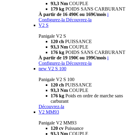
93,3 Nm
COUPLE
179 kg
POIDS SANS CARBURANT
À partir de 16 490€ ou 169€/mois
i
Configurez-la
Découvrez-la
V2 S
Panigale V2 S
120 ch
PUISSANCE
93,3 Nm
COUPLE
176 kg
POIDS SANS CARBURANT
À partir de 19 190€ ou 199€/mois
i
Configurez-la
Découvrez-la
new
V2 S 100
Panigale V2 S 100
120 ch
PUISSANCE
93,3 Nm
COUPLE
176 kg
Poids en ordre de marche sans
carburant
Découvrez-la
V2 MM93
Panigale V2 MM93
120 cv
Puissance
93,3 Nm
COUPLE