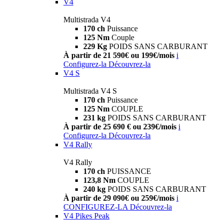
V4
Multistrada V4
170 ch
Puissance
125 Nm
Couple
229 Kg
POIDS SANS CARBURANT
À partir de 21 590€ ou 199€/mois
i
Configurez-la
Découvrez-la
V4 S
Multistrada V4 S
170 ch
Puissance
125 Nm
COUPLE
231 kg
POIDS SANS CARBURANT
À partir de 25 690 € ou 239€/mois
i
Configurez-la
Découvrez-la
V4 Rally
V4 Rally
170 ch
PUISSANCE
123,8 Nm
COUPLE
240 kg
POIDS SANS CARBURANT
À partir de 29 090€ ou 259€/mois
i
CONFIGUREZ-LA
Découvrez-la
V4 Pikes Peak