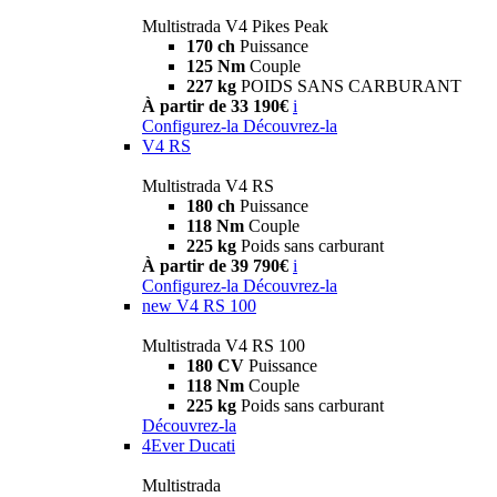
Multistrada V4 Pikes Peak
170 ch
Puissance
125 Nm
Couple
227 kg
POIDS SANS CARBURANT
À partir de 33 190€
i
Configurez-la
Découvrez-la
V4 RS
Multistrada V4 RS
180 ch
Puissance
118 Nm
Couple
225 kg
Poids sans carburant
À partir de 39 790€
i
Configurez-la
Découvrez-la
new
V4 RS 100
Multistrada V4 RS 100
180 CV
Puissance
118 Nm
Couple
225 kg
Poids sans carburant
Découvrez-la
4Ever Ducati
Multistrada