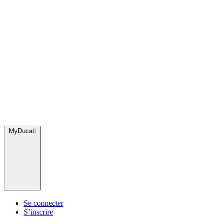
MyDucati
Se connecter
S’inscrire