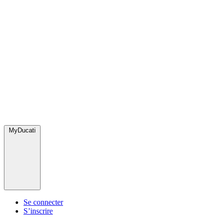
MyDucati
Se connecter
S’inscrire