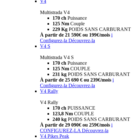
V4
Multistrada V4
170 ch
Puissance
125 Nm
Couple
229 Kg
POIDS SANS CARBURANT
À partir de 21 590€ ou 199€/mois
i
Configurez-la
Découvrez-la
V4 S
Multistrada V4 S
170 ch
Puissance
125 Nm
COUPLE
231 kg
POIDS SANS CARBURANT
À partir de 25 690 € ou 239€/mois
i
Configurez-la
Découvrez-la
V4 Rally
V4 Rally
170 ch
PUISSANCE
123,8 Nm
COUPLE
240 kg
POIDS SANS CARBURANT
À partir de 29 090€ ou 259€/mois
i
CONFIGUREZ-LA
Découvrez-la
V4 Pikes Peak