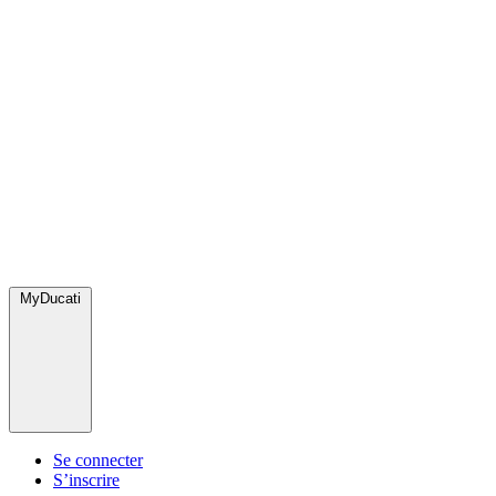
MyDucati
Se connecter
S’inscrire