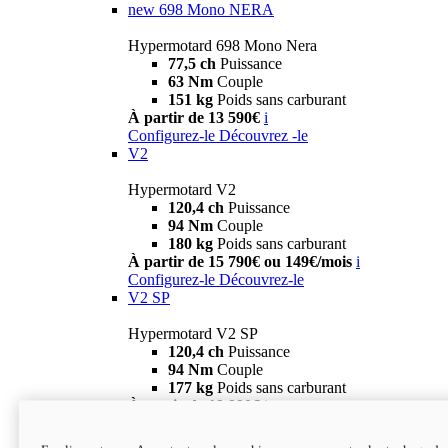
new
698 Mono NERA
Hypermotard 698 Mono Nera
77,5 ch
Puissance
63 Nm
Couple
151 kg
Poids sans carburant
À partir de 13 590€
i
Configurez-le
Découvrez -le
V2
Hypermotard V2
120,4 ch
Puissance
94 Nm
Couple
180 kg
Poids sans carburant
À partir de 15 790€ ou 149€/mois
i
Configurez-le
Découvrez-le
V2 SP
Hypermotard V2 SP
120,4 ch
Puissance
94 Nm
Couple
177 kg
Poids sans carburant
À partir de 19 990€
i
Configurez-le
Découvrez-le
new
V2 SP 100