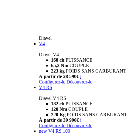
Diavel
V4
Diavel V4
168 ch
PUISSANCE
65,2 Nm
COUPLE
223 kg
POIDS SANS CARBURANT
À partir de 28 590€
i
Configurez-le
Découvrez-le
V4 RS
Diavel V4 RS
182 ch
PUISSANCE
120 Nm
COUPLE
220 Kg
POIDS SANS CARBURANT
À partir de 39 990€
i
Configurez-le
Découvrez-le
new
V4 RS 100