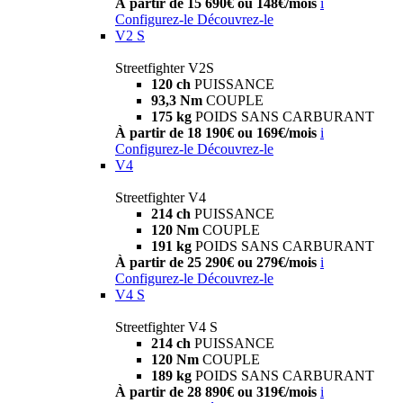
À partir de 15 690€ ou 148€/mois
i
Configurez-le
Découvrez-le
V2 S
Streetfighter V2S
120 ch
PUISSANCE
93,3 Nm
COUPLE
175 kg
POIDS SANS CARBURANT
À partir de 18 190€ ou 169€/mois
i
Configurez-le
Découvrez-le
V4
Streetfighter V4
214 ch
PUISSANCE
120 Nm
COUPLE
191 kg
POIDS SANS CARBURANT
À partir de 25 290€ ou 279€/mois
i
Configurez-le
Découvrez-le
V4 S
Streetfighter V4 S
214 ch
PUISSANCE
120 Nm
COUPLE
189 kg
POIDS SANS CARBURANT
À partir de 28 890€ ou 319€/mois
i