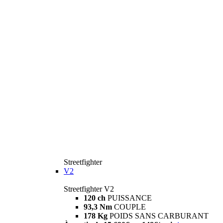
Streetfighter
V2
Streetfighter V2
120 ch
PUISSANCE
93,3 Nm
COUPLE
178 Kg
POIDS SANS CARBURANT