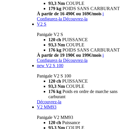
93,3 Nm
COUPLE
179 kg
POIDS SANS CARBURANT
À partir de 16 490€ ou 169€/mois
i
Configurez-la
Découvrez-la
V2 S
Panigale V2 S
120 ch
PUISSANCE
93,3 Nm
COUPLE
176 kg
POIDS SANS CARBURANT
À partir de 19 190€ ou 199€/mois
i
Configurez-la
Découvrez-la
new
V2 S 100
Panigale V2 S 100
120 ch
PUISSANCE
93,3 Nm
COUPLE
176 kg
Poids en ordre de marche sans
carburant
Découvrez-la
V2 MM93
Panigale V2 MM93
120 ch
Puissance
93,3 Nm
COUPLE