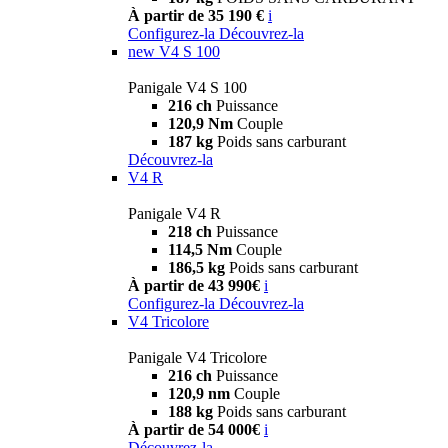
À partir de 35 190 €
i
Configurez-la
Découvrez-la
new
V4 S 100
Panigale V4 S 100
216 ch
Puissance
120,9 Nm
Couple
187 kg
Poids sans carburant
Découvrez-la
V4 R
Panigale V4 R
218 ch
Puissance
114,5 Nm
Couple
186,5 kg
Poids sans carburant
À partir de 43 990€
i
Configurez-la
Découvrez-la
V4 Tricolore
Panigale V4 Tricolore
216 ch
Puissance
120,9 nm
Couple
188 kg
Poids sans carburant
À partir de 54 000€
i
Découvrez-la