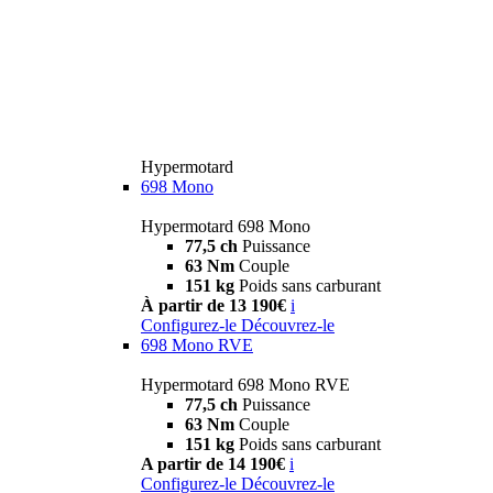
Hypermotard
698 Mono
Hypermotard 698 Mono
77,5 ch
Puissance
63 Nm
Couple
151 kg
Poids sans carburant
À partir de 13 190€
i
Configurez-le
Découvrez-le
698 Mono RVE
Hypermotard 698 Mono RVE
77,5 ch
Puissance
63 Nm
Couple
151 kg
Poids sans carburant
A partir de 14 190€
i
Configurez-le
Découvrez-le