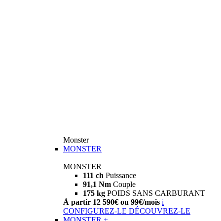
Monster
MONSTER
MONSTER
111 ch
Puissance
91,1 Nm
Couple
175 kg
POIDS SANS CARBURANT
À partir 12 590€ ou 99€/mois
i
CONFIGUREZ-LE
DÉCOUVREZ-LE
MONSTER +