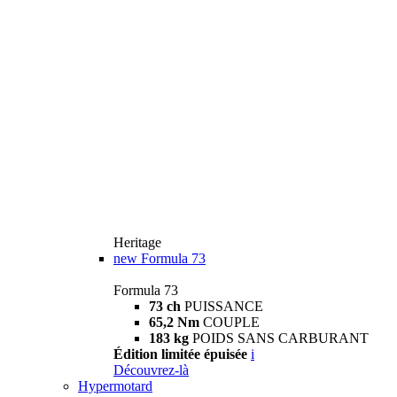
Heritage
new
Formula 73
Formula 73
73 ch
PUISSANCE
65,2 Nm
COUPLE
183 kg
POIDS SANS CARBURANT
Édition limitée épuisée
i
Découvrez-là
Hypermotard