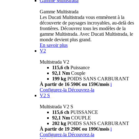
Gamme Multistrada
Gamme Multistrada
Les Ducati Multistrada vous emmènent à la
découverte de paysages incroyables, au-delà des
frontières. Découvrez tous les modèles de la
gamme Multistrada. Avec Ducati Multistrada, le
monde devient plus grand.
En savoir plus
V2
Multistrada V2
115,6 ch
Puissance
92,1 Nm
Couple
199 kg
POIDS SANS CARBURANT
À partir de 16 590€ ou 159€/mois
i
Configurez-la
Découvrez-la
V2 S
Multistrada V2 S
115,6 ch
PUISSANCE
92,1 Nm
COUPLE
202 kg
POIDS SANS CARBURANT
À partir de 19 290€ ou 199€/mois
i
Configurez-la
Découvrez-la