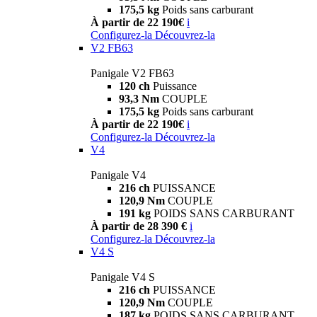
175,5 kg
Poids sans carburant
À partir de 22 190€
i
Configurez-la
Découvrez-la
V2 FB63
Panigale V2 FB63
120 ch
Puissance
93,3 Nm
COUPLE
175,5 kg
Poids sans carburant
À partir de 22 190€
i
Configurez-la
Découvrez-la
V4
Panigale V4
216 ch
PUISSANCE
120,9 Nm
COUPLE
191 kg
POIDS SANS CARBURANT
À partir de 28 390 €
i
Configurez-la
Découvrez-la
V4 S
Panigale V4 S
216 ch
PUISSANCE
120,9 Nm
COUPLE
187 kg
POIDS SANS CARBURANT