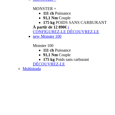
MONSTER +
111 ch
Puissance
91,1 Nm
Couple
175 kg
POIDS SANS CARBURANT
À partir de 12 890€
i
CONFIGUREZ-LE
DÉCOUVREZ-LE
new
Monster 100
Monster 100
111 ch
Puissance
91,1 Nm
Couple
175 kg
Poids sans carburant
DÉCOUVREZ-LE
Multistrada