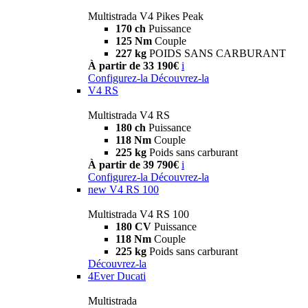
Multistrada V4 Pikes Peak
170 ch
Puissance
125 Nm
Couple
227 kg
POIDS SANS CARBURANT
À partir de 33 190€
i
Configurez-la
Découvrez-la
V4 RS
Multistrada V4 RS
180 ch
Puissance
118 Nm
Couple
225 kg
Poids sans carburant
À partir de 39 790€
i
Configurez-la
Découvrez-la
new
V4 RS 100
Multistrada V4 RS 100
180 CV
Puissance
118 Nm
Couple
225 kg
Poids sans carburant
Découvrez-la
4Ever Ducati
Multistrada