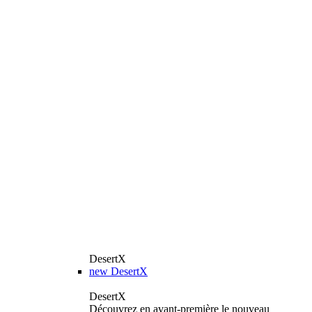
DesertX
new
DesertX
DesertX
Découvrez en avant-première le nouveau