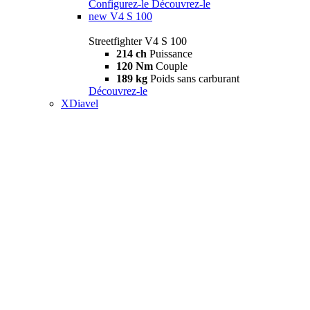
Configurez-le
Découvrez-le
new
V4 S 100
Streetfighter V4 S 100
214 ch
Puissance
120 Nm
Couple
189 kg
Poids sans carburant
Découvrez-le
XDiavel