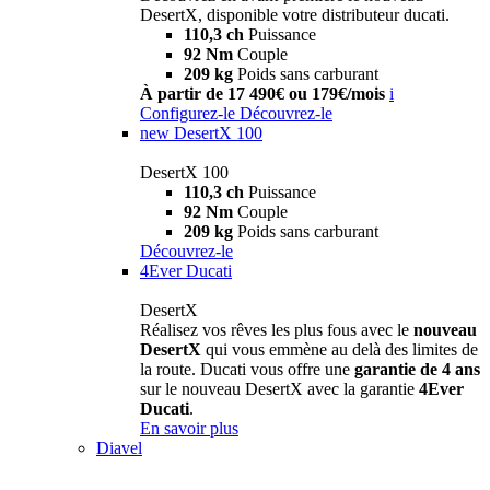
DesertX, disponible votre distributeur ducati.
110,3 ch
Puissance
92 Nm
Couple
209 kg
Poids sans carburant
À partir de 17 490€ ou 179€/mois
i
Configurez-le
Découvrez-le
new
DesertX 100
DesertX 100
110,3 ch
Puissance
92 Nm
Couple
209 kg
Poids sans carburant
Découvrez-le
4Ever Ducati
DesertX
Réalisez vos rêves les plus fous avec le
nouveau
DesertX
qui vous emmène au delà des limites de
la route. Ducati vous offre une
garantie de 4 ans
sur le nouveau DesertX avec la garantie
4Ever
Ducati
.
En savoir plus
Diavel