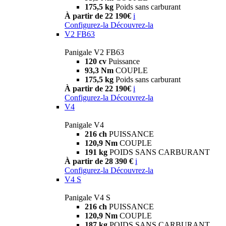
175,5 kg
Poids sans carburant
À partir de 22 190€
i
Configurez-la
Découvrez-la
V2 FB63
Panigale V2 FB63
120 cv
Puissance
93,3 Nm
COUPLE
175,5 kg
Poids sans carburant
À partir de 22 190€
i
Configurez-la
Découvrez-la
V4
Panigale V4
216 ch
PUISSANCE
120,9 Nm
COUPLE
191 kg
POIDS SANS CARBURANT
À partir de 28 390 €
i
Configurez-la
Découvrez-la
V4 S
Panigale V4 S
216 ch
PUISSANCE
120,9 Nm
COUPLE
187 kg
POIDS SANS CARBURANT