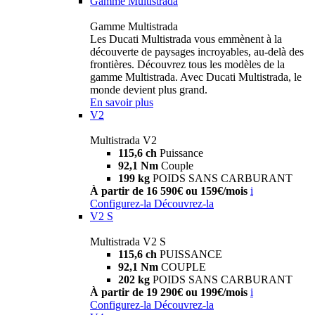
Gamme Multistrada
Gamme Multistrada
Les Ducati Multistrada vous emmènent à la
découverte de paysages incroyables, au-delà des
frontières. Découvrez tous les modèles de la
gamme Multistrada. Avec Ducati Multistrada, le
monde devient plus grand.
En savoir plus
V2
Multistrada V2
115,6 ch
Puissance
92,1 Nm
Couple
199 kg
POIDS SANS CARBURANT
À partir de 16 590€ ou 159€/mois
i
Configurez-la
Découvrez-la
V2 S
Multistrada V2 S
115,6 ch
PUISSANCE
92,1 Nm
COUPLE
202 kg
POIDS SANS CARBURANT
À partir de 19 290€ ou 199€/mois
i
Configurez-la
Découvrez-la