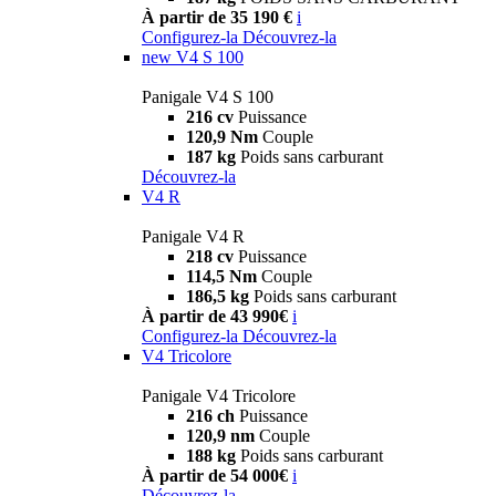
À partir de 35 190 €
i
Configurez-la
Découvrez-la
new
V4 S 100
Panigale V4 S 100
216 cv
Puissance
120,9 Nm
Couple
187 kg
Poids sans carburant
Découvrez-la
V4 R
Panigale V4 R
218 cv
Puissance
114,5 Nm
Couple
186,5 kg
Poids sans carburant
À partir de 43 990€
i
Configurez-la
Découvrez-la
V4 Tricolore
Panigale V4 Tricolore
216 ch
Puissance
120,9 nm
Couple
188 kg
Poids sans carburant
À partir de 54 000€
i
Découvrez-la