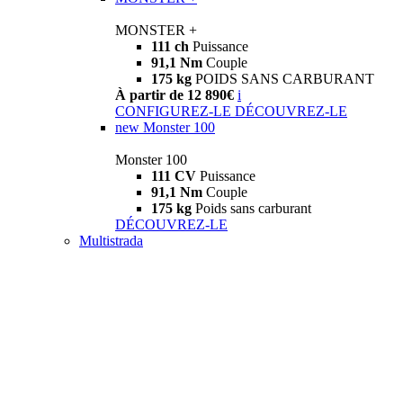
MONSTER +
111 ch
Puissance
91,1 Nm
Couple
175 kg
POIDS SANS CARBURANT
À partir de 12 890€
i
CONFIGUREZ-LE
DÉCOUVREZ-LE
new
Monster 100
Monster 100
111 CV
Puissance
91,1 Nm
Couple
175 kg
Poids sans carburant
DÉCOUVREZ-LE
Multistrada