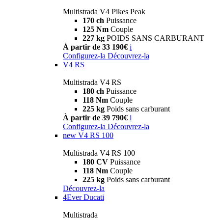
Multistrada V4 Pikes Peak
170 ch
Puissance
125 Nm
Couple
227 kg
POIDS SANS CARBURANT
À partir de 33 190€
i
Configurez-la
Découvrez-la
V4 RS
Multistrada V4 RS
180 ch
Puissance
118 Nm
Couple
225 kg
Poids sans carburant
À partir de 39 790€
i
Configurez-la
Découvrez-la
new
V4 RS 100
Multistrada V4 RS 100
180 CV
Puissance
118 Nm
Couple
225 kg
Poids sans carburant
Découvrez-la
4Ever Ducati
Multistrada