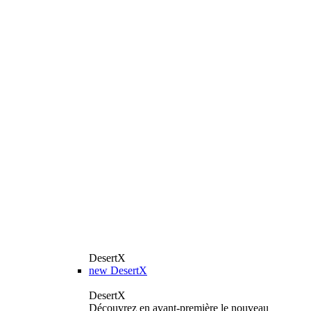
DesertX
new
DesertX
DesertX
Découvrez en avant-première le nouveau