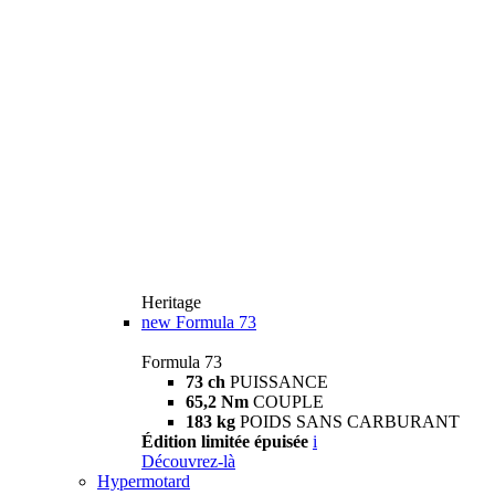
Heritage
new
Formula 73
Formula 73
73 ch
PUISSANCE
65,2 Nm
COUPLE
183 kg
POIDS SANS CARBURANT
Édition limitée épuisée
i
Découvrez-là
Hypermotard