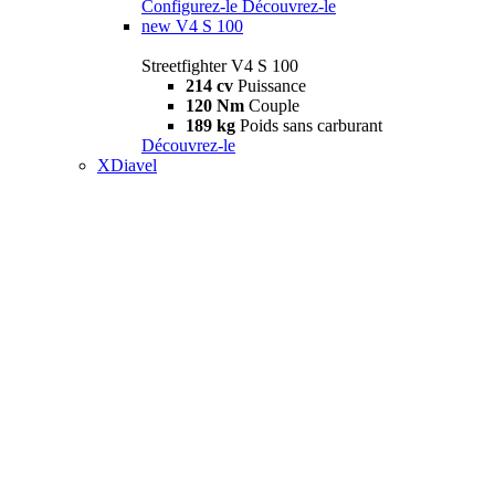
Configurez-le
Découvrez-le
new
V4 S 100
Streetfighter V4 S 100
214 cv
Puissance
120 Nm
Couple
189 kg
Poids sans carburant
Découvrez-le
XDiavel