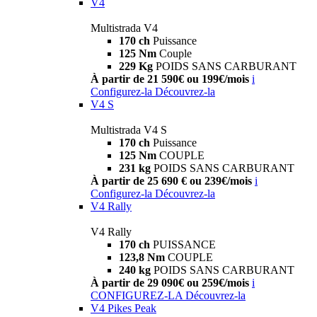
V4
Multistrada V4
170 ch
Puissance
125 Nm
Couple
229 Kg
POIDS SANS CARBURANT
À partir de 21 590€ ou 199€/mois
i
Configurez-la
Découvrez-la
V4 S
Multistrada V4 S
170 ch
Puissance
125 Nm
COUPLE
231 kg
POIDS SANS CARBURANT
À partir de 25 690 € ou 239€/mois
i
Configurez-la
Découvrez-la
V4 Rally
V4 Rally
170 ch
PUISSANCE
123,8 Nm
COUPLE
240 kg
POIDS SANS CARBURANT
À partir de 29 090€ ou 259€/mois
i
CONFIGUREZ-LA
Découvrez-la
V4 Pikes Peak