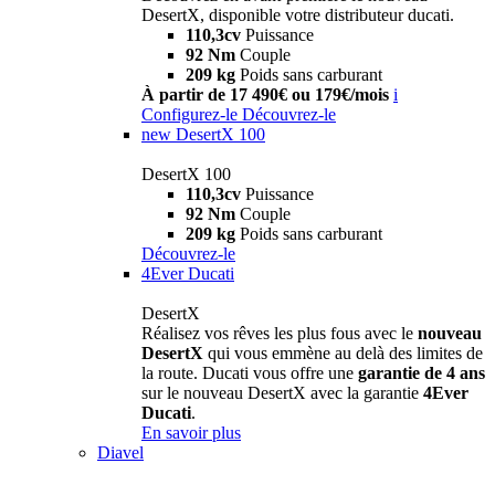
DesertX, disponible votre distributeur ducati.
110,3cv
Puissance
92 Nm
Couple
209 kg
Poids sans carburant
À partir de 17 490€ ou 179€/mois
i
Configurez-le
Découvrez-le
new
DesertX 100
DesertX 100
110,3cv
Puissance
92 Nm
Couple
209 kg
Poids sans carburant
Découvrez-le
4Ever Ducati
DesertX
Réalisez vos rêves les plus fous avec le
nouveau
DesertX
qui vous emmène au delà des limites de
la route. Ducati vous offre une
garantie de 4 ans
sur le nouveau DesertX avec la garantie
4Ever
Ducati
.
En savoir plus
Diavel