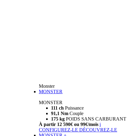
Monster
MONSTER
MONSTER
111 ch
Puissance
91,1 Nm
Couple
175 kg
POIDS SANS CARBURANT
À partir 12 590€ ou 99€/mois
i
CONFIGUREZ-LE
DÉCOUVREZ-LE
MONSTER +