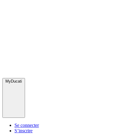
MyDucati
Se connecter
S’inscrire