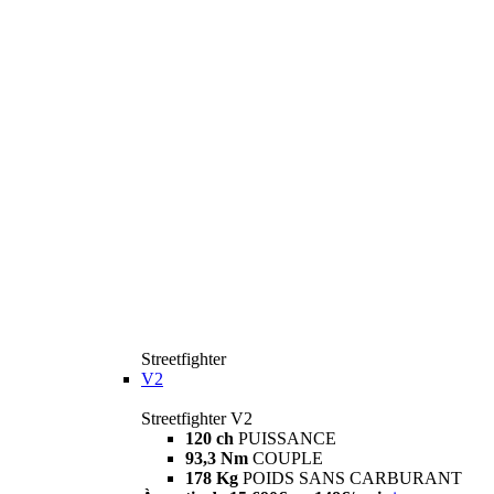
Streetfighter
V2
Streetfighter V2
120 ch
PUISSANCE
93,3 Nm
COUPLE
178 Kg
POIDS SANS CARBURANT