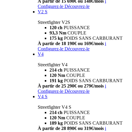
À partir de 15 690€ ou 148€/mois
i
Configurez-le
Découvrez-le
V2 S
Streetfighter V2S
120 ch
PUISSANCE
93,3 Nm
COUPLE
175 kg
POIDS SANS CARBURANT
À partir de 18 190€ ou 169€/mois
i
Configurez-le
Découvrez-le
V4
Streetfighter V4
214 ch
PUISSANCE
120 Nm
COUPLE
191 kg
POIDS SANS CARBURANT
À partir de 25 290€ ou 279€/mois
i
Configurez-le
Découvrez-le
V4 S
Streetfighter V4 S
214 ch
PUISSANCE
120 Nm
COUPLE
189 kg
POIDS SANS CARBURANT
À partir de 28 890€ ou 319€/mois
i