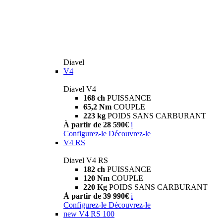
Diavel
V4
Diavel V4
168 ch
PUISSANCE
65,2 Nm
COUPLE
223 kg
POIDS SANS CARBURANT
À partir de 28 590€
i
Configurez-le
Découvrez-le
V4 RS
Diavel V4 RS
182 ch
PUISSANCE
120 Nm
COUPLE
220 Kg
POIDS SANS CARBURANT
À partir de 39 990€
i
Configurez-le
Découvrez-le
new
V4 RS 100