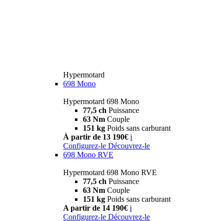
Hypermotard
698 Mono
Hypermotard 698 Mono
77,5 ch
Puissance
63 Nm
Couple
151 kg
Poids sans carburant
À partir de 13 190€
i
Configurez-le
Découvrez-le
698 Mono RVE
Hypermotard 698 Mono RVE
77,5 ch
Puissance
63 Nm
Couple
151 kg
Poids sans carburant
A partir de 14 190€
i
Configurez-le
Découvrez-le