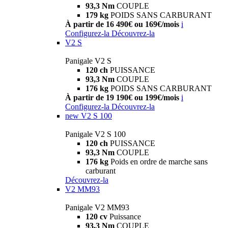
93,3 Nm
COUPLE
179 kg
POIDS SANS CARBURANT
À partir de 16 490€ ou 169€/mois
i
Configurez-la
Découvrez-la
V2 S
Panigale V2 S
120 ch
PUISSANCE
93,3 Nm
COUPLE
176 kg
POIDS SANS CARBURANT
À partir de 19 190€ ou 199€/mois
i
Configurez-la
Découvrez-la
new
V2 S 100
Panigale V2 S 100
120 ch
PUISSANCE
93,3 Nm
COUPLE
176 kg
Poids en ordre de marche sans
carburant
Découvrez-la
V2 MM93
Panigale V2 MM93
120 cv
Puissance
93,3 Nm
COUPLE