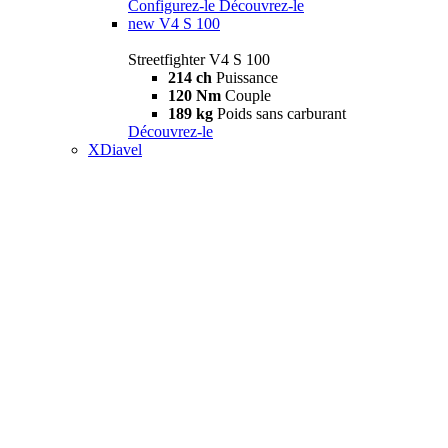
Configurez-le
Découvrez-le
new
V4 S 100
Streetfighter V4 S 100
214 ch
Puissance
120 Nm
Couple
189 kg
Poids sans carburant
Découvrez-le
XDiavel