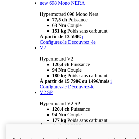
new
698 Mono NERA
Hypermotard 698 Mono Nera
77,5 ch
Puissance
63 Nm
Couple
151 kg
Poids sans carburant
À partir de 13 590€
i
Configurez-le
Découvrez -le
V2
Hypermotard V2
120,4 ch
Puissance
94 Nm
Couple
180 kg
Poids sans carburant
À partir de 15 790€ ou 149€/mois
i
Configurez-le
Découvrez-le
V2 SP
Hypermotard V2 SP
120,4 ch
Puissance
94 Nm
Couple
177 kg
Poids sans carburant
À partir de 19 990€
i
Configurez-le
Découvrez-le
new
V2 SP 100