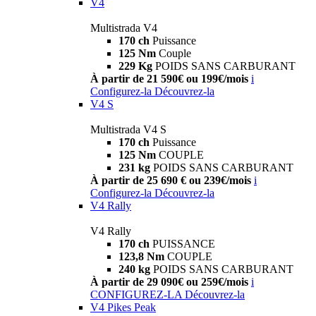
V4
Multistrada V4
170 ch
Puissance
125 Nm
Couple
229 Kg
POIDS SANS CARBURANT
À partir de 21 590€ ou 199€/mois
i
Configurez-la
Découvrez-la
V4 S
Multistrada V4 S
170 ch
Puissance
125 Nm
COUPLE
231 kg
POIDS SANS CARBURANT
À partir de 25 690 € ou 239€/mois
i
Configurez-la
Découvrez-la
V4 Rally
V4 Rally
170 ch
PUISSANCE
123,8 Nm
COUPLE
240 kg
POIDS SANS CARBURANT
À partir de 29 090€ ou 259€/mois
i
CONFIGUREZ-LA
Découvrez-la
V4 Pikes Peak