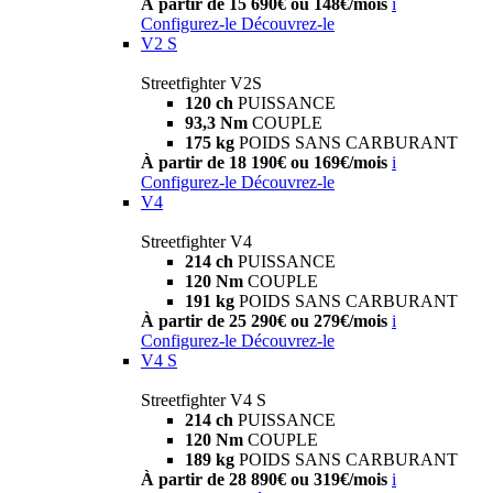
À partir de 15 690€ ou 148€/mois
i
Configurez-le
Découvrez-le
V2 S
Streetfighter V2S
120 ch
PUISSANCE
93,3 Nm
COUPLE
175 kg
POIDS SANS CARBURANT
À partir de 18 190€ ou 169€/mois
i
Configurez-le
Découvrez-le
V4
Streetfighter V4
214 ch
PUISSANCE
120 Nm
COUPLE
191 kg
POIDS SANS CARBURANT
À partir de 25 290€ ou 279€/mois
i
Configurez-le
Découvrez-le
V4 S
Streetfighter V4 S
214 ch
PUISSANCE
120 Nm
COUPLE
189 kg
POIDS SANS CARBURANT
À partir de 28 890€ ou 319€/mois
i