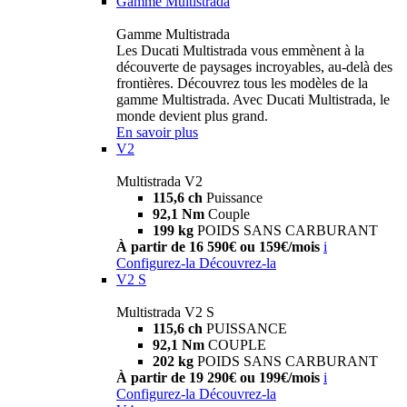
Gamme Multistrada
Gamme Multistrada
Les Ducati Multistrada vous emmènent à la
découverte de paysages incroyables, au-delà des
frontières. Découvrez tous les modèles de la
gamme Multistrada. Avec Ducati Multistrada, le
monde devient plus grand.
En savoir plus
V2
Multistrada V2
115,6 ch
Puissance
92,1 Nm
Couple
199 kg
POIDS SANS CARBURANT
À partir de 16 590€ ou 159€/mois
i
Configurez-la
Découvrez-la
V2 S
Multistrada V2 S
115,6 ch
PUISSANCE
92,1 Nm
COUPLE
202 kg
POIDS SANS CARBURANT
À partir de 19 290€ ou 199€/mois
i
Configurez-la
Découvrez-la