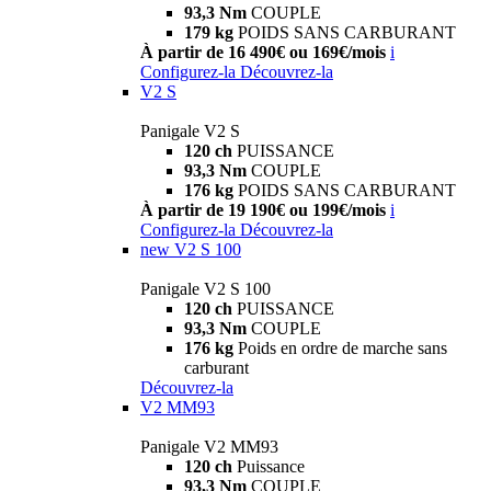
93,3 Nm
COUPLE
179 kg
POIDS SANS CARBURANT
À partir de 16 490€ ou 169€/mois
i
Configurez-la
Découvrez-la
V2 S
Panigale V2 S
120 ch
PUISSANCE
93,3 Nm
COUPLE
176 kg
POIDS SANS CARBURANT
À partir de 19 190€ ou 199€/mois
i
Configurez-la
Découvrez-la
new
V2 S 100
Panigale V2 S 100
120 ch
PUISSANCE
93,3 Nm
COUPLE
176 kg
Poids en ordre de marche sans
carburant
Découvrez-la
V2 MM93
Panigale V2 MM93
120 ch
Puissance
93,3 Nm
COUPLE