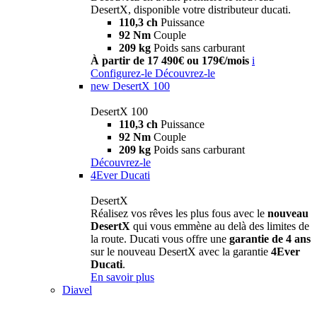
DesertX, disponible votre distributeur ducati.
110,3 ch
Puissance
92 Nm
Couple
209 kg
Poids sans carburant
À partir de 17 490€ ou 179€/mois
i
Configurez-le
Découvrez-le
new
DesertX 100
DesertX 100
110,3 ch
Puissance
92 Nm
Couple
209 kg
Poids sans carburant
Découvrez-le
4Ever Ducati
DesertX
Réalisez vos rêves les plus fous avec le
nouveau
DesertX
qui vous emmène au delà des limites de
la route. Ducati vous offre une
garantie de 4 ans
sur le nouveau DesertX avec la garantie
4Ever
Ducati
.
En savoir plus
Diavel