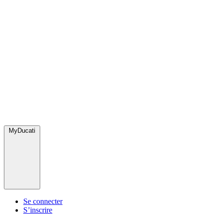
MyDucati
Se connecter
S’inscrire