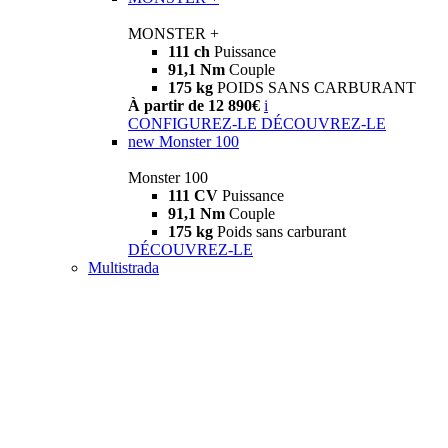
MONSTER +
111 ch
Puissance
91,1 Nm
Couple
175 kg
POIDS SANS CARBURANT
À partir de 12 890€
i
CONFIGUREZ-LE
DÉCOUVREZ-LE
new
Monster 100
Monster 100
111 CV
Puissance
91,1 Nm
Couple
175 kg
Poids sans carburant
DÉCOUVREZ-LE
Multistrada