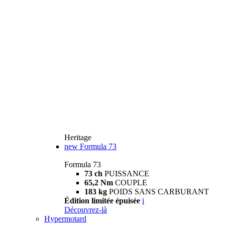
Heritage
new
Formula 73
Formula 73
73 ch
PUISSANCE
65,2 Nm
COUPLE
183 kg
POIDS SANS CARBURANT
Édition limitée épuisée
i
Découvrez-là
Hypermotard