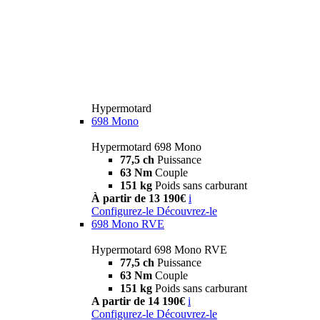
Hypermotard
698 Mono
Hypermotard 698 Mono
77,5 ch
Puissance
63 Nm
Couple
151 kg
Poids sans carburant
À partir de 13 190€
i
Configurez-le
Découvrez-le
698 Mono RVE
Hypermotard 698 Mono RVE
77,5 ch
Puissance
63 Nm
Couple
151 kg
Poids sans carburant
A partir de 14 190€
i
Configurez-le
Découvrez-le