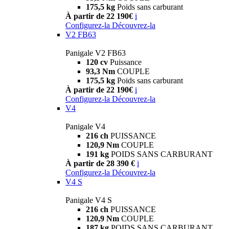
175,5 kg
Poids sans carburant
À partir de 22 190€
i
Configurez-la
Découvrez-la
V2 FB63
Panigale V2 FB63
120 cv
Puissance
93,3 Nm
COUPLE
175,5 kg
Poids sans carburant
À partir de 22 190€
i
Configurez-la
Découvrez-la
V4
Panigale V4
216 ch
PUISSANCE
120,9 Nm
COUPLE
191 kg
POIDS SANS CARBURANT
À partir de 28 390 €
i
Configurez-la
Découvrez-la
V4 S
Panigale V4 S
216 ch
PUISSANCE
120,9 Nm
COUPLE
187 kg
POIDS SANS CARBURANT