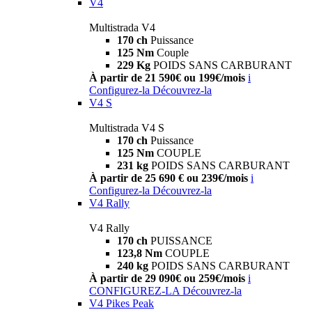
V4
Multistrada V4
170 ch
Puissance
125 Nm
Couple
229 Kg
POIDS SANS CARBURANT
À partir de 21 590€ ou 199€/mois
i
Configurez-la
Découvrez-la
V4 S
Multistrada V4 S
170 ch
Puissance
125 Nm
COUPLE
231 kg
POIDS SANS CARBURANT
À partir de 25 690 € ou 239€/mois
i
Configurez-la
Découvrez-la
V4 Rally
V4 Rally
170 ch
PUISSANCE
123,8 Nm
COUPLE
240 kg
POIDS SANS CARBURANT
À partir de 29 090€ ou 259€/mois
i
CONFIGUREZ-LA
Découvrez-la
V4 Pikes Peak