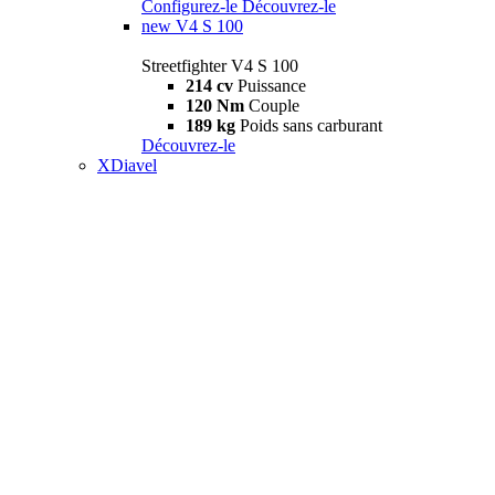
Configurez-le
Découvrez-le
new
V4 S 100
Streetfighter V4 S 100
214 cv
Puissance
120 Nm
Couple
189 kg
Poids sans carburant
Découvrez-le
XDiavel