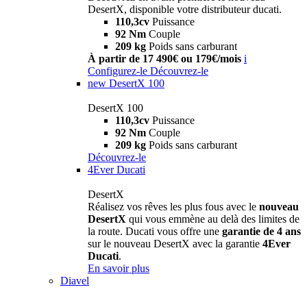
DesertX, disponible votre distributeur ducati.
110,3cv
Puissance
92 Nm
Couple
209 kg
Poids sans carburant
À partir de 17 490€ ou 179€/mois
i
Configurez-le
Découvrez-le
new
DesertX 100
DesertX 100
110,3cv
Puissance
92 Nm
Couple
209 kg
Poids sans carburant
Découvrez-le
4Ever Ducati
DesertX
Réalisez vos rêves les plus fous avec le
nouveau
DesertX
qui vous emmène au delà des limites de
la route. Ducati vous offre une
garantie de 4 ans
sur le nouveau DesertX avec la garantie
4Ever
Ducati
.
En savoir plus
Diavel