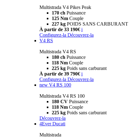
Multistrada V4 Pikes Peak
170 ch
Puissance
125 Nm
Couple
227 kg
POIDS SANS CARBURANT
À partir de 33 190€
i
Configurez-la
Découvrez-la
V4 RS
Multistrada V4 RS
180 ch
Puissance
118 Nm
Couple
225 kg
Poids sans carburant
À partir de 39 790€
i
Configurez-la
Découvrez-la
new
V4 RS 100
Multistrada V4 RS 100
180 CV
Puissance
118 Nm
Couple
225 kg
Poids sans carburant
Découvrez-la
4Ever Ducati
Multistrada