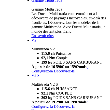
Gamme Multistrada
Gamme Multistrada
Les Ducati Multistrada vous emmènent à la
découverte de paysages incroyables, au-delà des
frontières. Découvrez tous les modèles de la
gamme Multistrada. Avec Ducati Multistrada, le
monde devient plus grand.
En savoir plus
V2
Multistrada V2
115,6 ch
Puissance
92,1 Nm
Couple
199 kg
POIDS SANS CARBURANT
À partir de 16 590€ ou 159€/mois
i
Configurez-la
Découvrez-la
V2 S
Multistrada V2 S
115,6 ch
PUISSANCE
92,1 Nm
COUPLE
202 kg
POIDS SANS CARBURANT
À partir de 19 290€ ou 199€/mois
i
Configurez-la
Découvrez-la