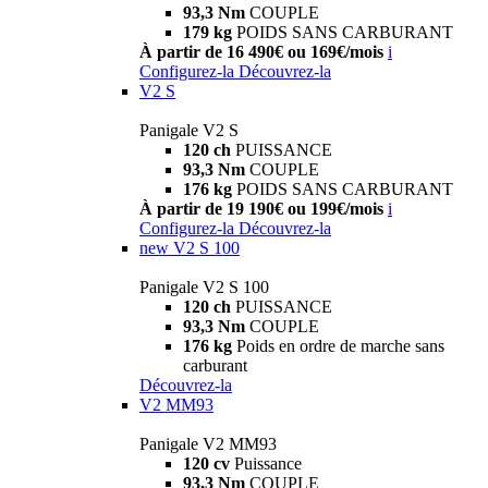
93,3 Nm
COUPLE
179 kg
POIDS SANS CARBURANT
À partir de 16 490€ ou 169€/mois
i
Configurez-la
Découvrez-la
V2 S
Panigale V2 S
120 ch
PUISSANCE
93,3 Nm
COUPLE
176 kg
POIDS SANS CARBURANT
À partir de 19 190€ ou 199€/mois
i
Configurez-la
Découvrez-la
new
V2 S 100
Panigale V2 S 100
120 ch
PUISSANCE
93,3 Nm
COUPLE
176 kg
Poids en ordre de marche sans
carburant
Découvrez-la
V2 MM93
Panigale V2 MM93
120 cv
Puissance
93,3 Nm
COUPLE