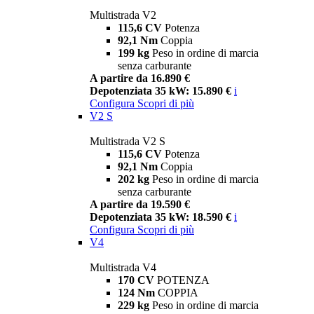
Multistrada V2
115,6 CV
Potenza
92,1 Nm
Coppia
199 kg
Peso in ordine di marcia
senza carburante
A partire da 16.890 €
Depotenziata 35 kW: 15.890 €
i
Configura
Scopri di più
V2 S
Multistrada V2 S
115,6 CV
Potenza
92,1 Nm
Coppia
202 kg
Peso in ordine di marcia
senza carburante
A partire da 19.590 €
Depotenziata 35 kW: 18.590 €
i
Configura
Scopri di più
V4
Multistrada V4
170 CV
POTENZA
124 Nm
COPPIA
229 kg
Peso in ordine di marcia