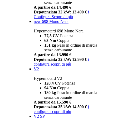
senza carburante
A partire da 14.490 €
Depotenziata 32 kW: 13.490 €
i
Configura
Scopri di più
new
698 Mono Nera
Hypermotard 698 Mono Nera
77,5 CV
Potenza
63 Nm
Coppia
151 kg
Peso in ordine di marcia
senza carburante
A partire da 13.990 €
Depotenziata 32 kW: 12.990 €
i
configura
scopri di più
V2
Hypermotard V2
120,4 CV
Potenza
94 Nm
Coppia
180 kg
Peso in ordine di marcia
senza carburante
A partire da 15.590 €
Depotenziata 35 kW: 14.590 €
i
configura
scopri di più
V2 SP