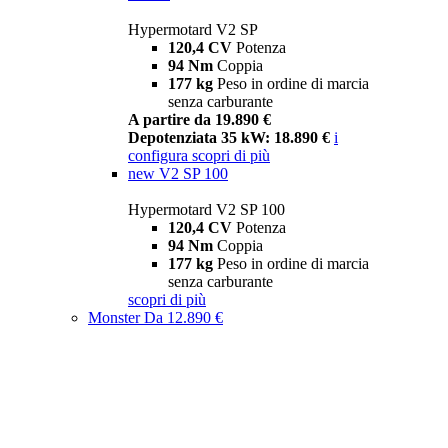
Hypermotard V2 SP
120,4 CV
Potenza
94 Nm
Coppia
177 kg
Peso in ordine di marcia
senza carburante
A partire da 19.890 €
Depotenziata 35 kW: 18.890 €
i
configura
scopri di più
new
V2 SP 100
Hypermotard V2 SP 100
120,4 CV
Potenza
94 Nm
Coppia
177 kg
Peso in ordine di marcia
senza carburante
scopri di più
Monster
Da 12.890 €