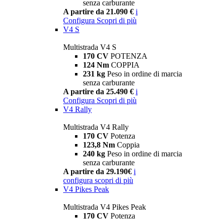
senza carburante
A partire da 21.090 €
i
Configura
Scopri di più
V4 S
Multistrada V4 S
170 CV
POTENZA
124 Nm
COPPIA
231 kg
Peso in ordine di marcia
senza carburante
A partire da 25.490 €
i
Configura
Scopri di più
V4 Rally
Multistrada V4 Rally
170 CV
Potenza
123,8 Nm
Coppia
240 kg
Peso in ordine di marcia
senza carburante
A partire da 29.190€
i
configura
scopri di più
V4 Pikes Peak
Multistrada V4 Pikes Peak
170 CV
Potenza