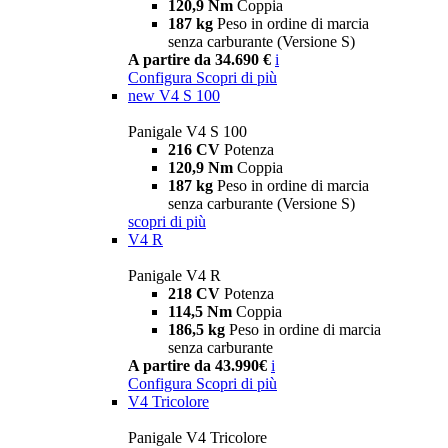
120,9 Nm
Coppia
187 kg
Peso in ordine di marcia
senza carburante (Versione S)
A partire da 34.690 €
i
Configura
Scopri di più
new
V4 S 100
Panigale V4 S 100
216 CV
Potenza
120,9 Nm
Coppia
187 kg
Peso in ordine di marcia
senza carburante (Versione S)
scopri di più
V4 R
Panigale V4 R
218 CV
Potenza
114,5 Nm
Coppia
186,5 kg
Peso in ordine di marcia
senza carburante
A partire da 43.990€
i
Configura
Scopri di più
V4 Tricolore
Panigale V4 Tricolore