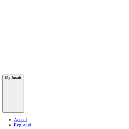
MyDucati
Accedi
Registrati