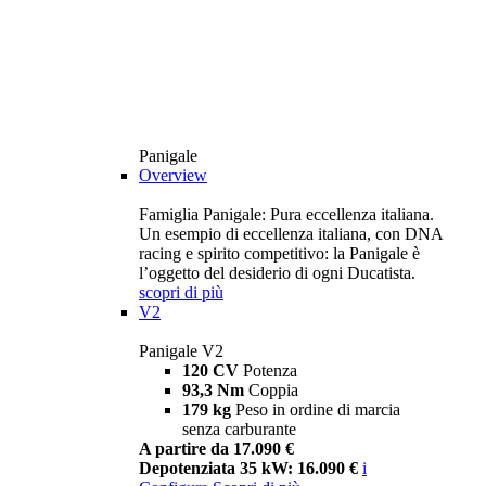
Panigale
Overview
Famiglia Panigale: Pura eccellenza italiana.
Un esempio di eccellenza italiana, con DNA
racing e spirito competitivo: la Panigale è
l’oggetto del desiderio di ogni Ducatista.
scopri di più
V2
Panigale V2
120 CV
Potenza
93,3 Nm
Coppia
179 kg
Peso in ordine di marcia
senza carburante
A partire da 17.090 €
Depotenziata 35 kW: 16.090 €
i