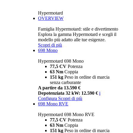
Hypermotard
OVERVIEW
Famiglia Hypermotard: stile e divertimento
Esplora la gamma Hypermotard e scegli il
modello più adatto alle tue esigenze.
Scopri di più
698 Mono
Hypermotard 698 Mono
77,5 CV
Potenza
63 Nm
Coppia
151 kg
Peso in ordine di marcia
senza carburante
A partire da 13.590 €
Depotenziata 32 kW: 12.590 €
i
Configura
Scopri di più
698 Mono RVE
Hypermotard 698 Mono RVE
77,5 CV
Potenza
63 Nm
Coppia
151 kg
Peso in ordine di marcia