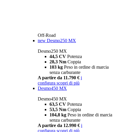
Off-Road
new
Desmo250 MX
Desmo250 MX
44,5 CV
Potenza
28,3 Nm
Coppia
103 kg
Peso in ordine di marcia
senza carburante
A partire da 11.790 €
i
configura
scopri di più
Desmo450 MX
Desmo450 MX
63,5 CV
Potenza
53,5 Nm
Coppia
104,8 kg
Peso in ordine di marcia
senza carburante
A partire da 12.990 €
i
configura
scopri di più