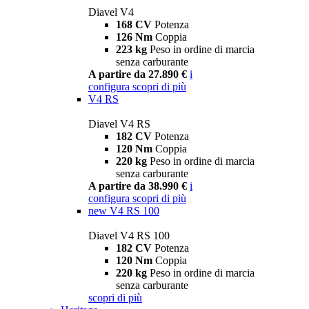
Diavel V4
168 CV
Potenza
126 Nm
Coppia
223 kg
Peso in ordine di marcia
senza carburante
A partire da 27.890 €
i
configura
scopri di più
V4 RS
Diavel V4 RS
182 CV
Potenza
120 Nm
Coppia
220 kg
Peso in ordine di marcia
senza carburante
A partire da 38.990 €
i
configura
scopri di più
new
V4 RS 100
Diavel V4 RS 100
182 CV
Potenza
120 Nm
Coppia
220 kg
Peso in ordine di marcia
senza carburante
scopri di più