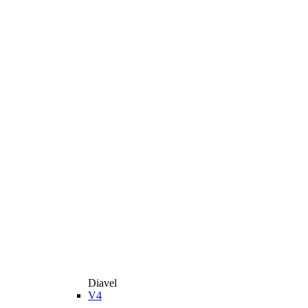
Diavel
V4