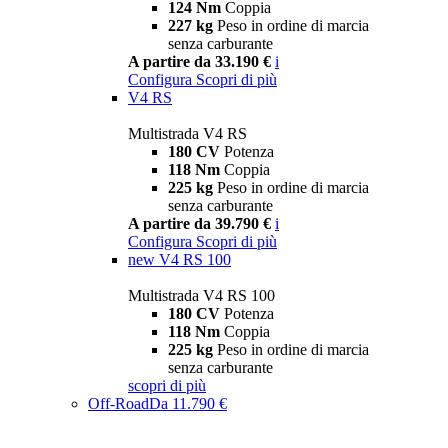
124 Nm
Coppia
227 kg
Peso in ordine di marcia
senza carburante
A partire da 33.190 €
i
Configura
Scopri di più
V4 RS
Multistrada V4 RS
180 CV
Potenza
118 Nm
Coppia
225 kg
Peso in ordine di marcia
senza carburante
A partire da 39.790 €
i
Configura
Scopri di più
new
V4 RS 100
Multistrada V4 RS 100
180 CV
Potenza
118 Nm
Coppia
225 kg
Peso in ordine di marcia
senza carburante
scopri di più
Off-Road
Da 11.790 €