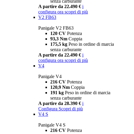
senza carburante
A partire da 22.490 €
i
configura ora
scopri di più
V2 FB63
Panigale V2 FB63
120 CV
Potenza
93,3 Nm
Coppia
175,5 kg
Peso in ordine di marcia
senza carburante
A partire da 22.490 €
i
configura ora
scopri di più
V4
Panigale V4
216 CV
Potenza
120,9 Nm
Coppia
191 kg
Peso in ordine di marcia
senza carburante
A partire da 28.390 €
i
Configura
Scopri di più
V4 S
Panigale V4 S
216 CV
Potenza