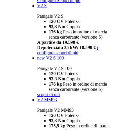
Configura
Scopri di più
V2 S
Panigale V2 S
120 CV
Potenza
93,3 Nm
Coppia
176 kg
Peso in ordine di marcia
senza carburante (versione S)
A partire da 19.590 €
Depotenziata 35 kW: 18.590 €
i
configura
scopri di più
new
V2 S 100
Panigale V2 S 100
120 CV
Potenza
93,3 Nm
Coppia
176 kg
Peso in ordine di marcia
senza carburante (versione S)
scopri di più
V2 MM93
Panigale V2 MM93
120 CV
Potenza
93,3 Nm
Coppia
175,5 kg
Peso in ordine di marcia