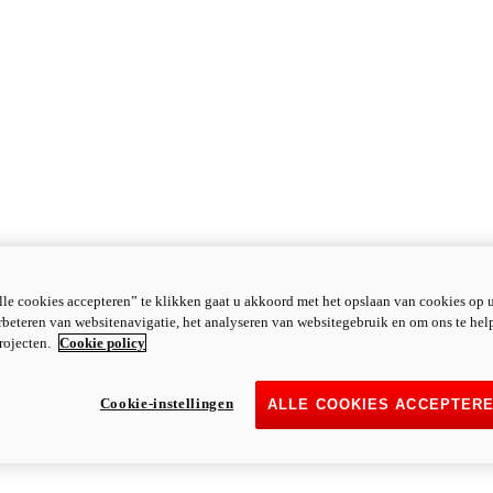
le cookies accepteren” te klikken gaat u akkoord met het opslaan van cookies op 
rbeteren van websitenavigatie, het analyseren van websitegebruik en om ons te hel
rojecten.
Cookie policy
Cookie-instellingen
ALLE COOKIES ACCEPTER