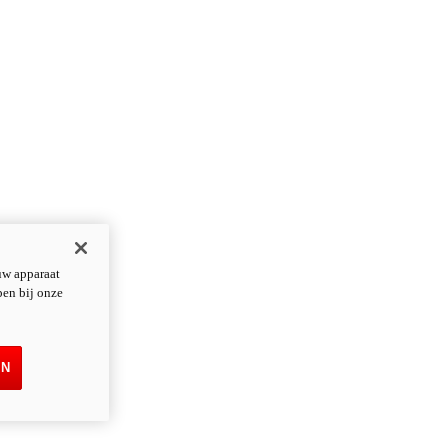
uw apparaat
pen bij onze
EN