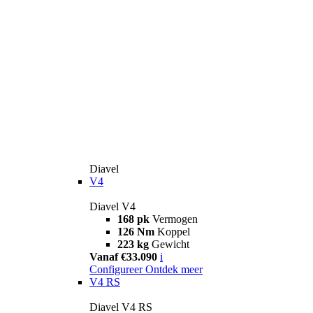
Diavel
V4
Diavel V4
168 pk
Vermogen
126 Nm
Koppel
223 kg
Gewicht
Vanaf €33.090
i
Configureer
Ontdek meer
V4 RS
Diavel V4 RS