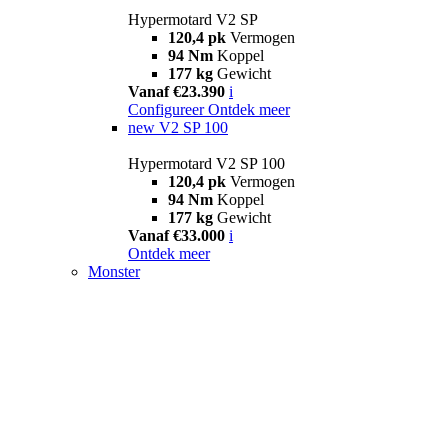
Hypermotard V2 SP
120,4 pk
Vermogen
94 Nm
Koppel
177 kg
Gewicht
Vanaf €23.390
i
Configureer
Ontdek meer
new
V2 SP 100
Hypermotard V2 SP 100
120,4 pk
Vermogen
94 Nm
Koppel
177 kg
Gewicht
Vanaf €33.000
i
Ontdek meer
Monster