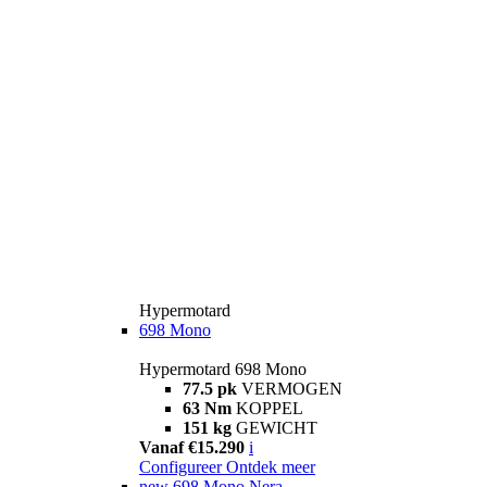
Hypermotard
698 Mono
Hypermotard 698 Mono
77.5 pk
VERMOGEN
63 Nm
KOPPEL
151 kg
GEWICHT
Vanaf €15.290
i
Configureer
Ontdek meer
new
698 Mono Nera