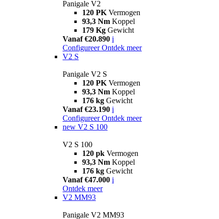
Panigale V2
120 PK
Vermogen
93,3 Nm
Koppel
179 Kg
Gewicht
Vanaf €20.890
i
Configureer
Ontdek meer
V2 S
Panigale V2 S
120 PK
Vermogen
93,3 Nm
Koppel
176 kg
Gewicht
Vanaf €23.190
i
Configureer
Ontdek meer
new
V2 S 100
V2 S 100
120 pk
Vermogen
93,3 Nm
Koppel
176 kg
Gewicht
Vanaf €47.000
i
Ontdek meer
V2 MM93
Panigale V2 MM93