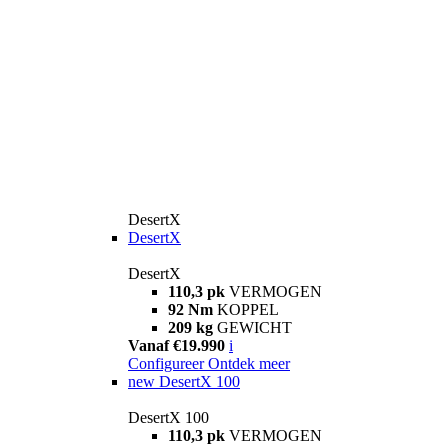
DesertX
DesertX
DesertX
110,3 pk
VERMOGEN
92 Nm
KOPPEL
209 kg
GEWICHT
Vanaf €19.990
i
Configureer
Ontdek meer
new
DesertX 100
DesertX 100
110,3 pk
VERMOGEN