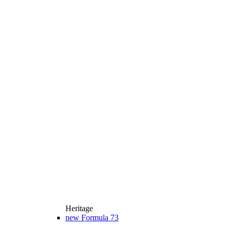
Heritage
new
Formula 73