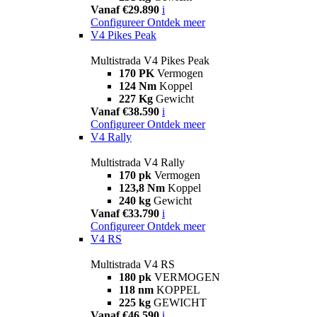
Vanaf €29.890
i
Configureer
Ontdek meer
V4 Pikes Peak
Multistrada V4 Pikes Peak
170 PK
Vermogen
124 Nm
Koppel
227 Kg
Gewicht
Vanaf €38.590
i
Configureer
Ontdek meer
V4 Rally
Multistrada V4 Rally
170 pk
Vermogen
123,8 Nm
Koppel
240 kg
Gewicht
Vanaf €33.790
i
Configureer
Ontdek meer
V4 RS
Multistrada V4 RS
180 pk
VERMOGEN
118 nm
KOPPEL
225 kg
GEWICHT
Vanaf €46.590
i