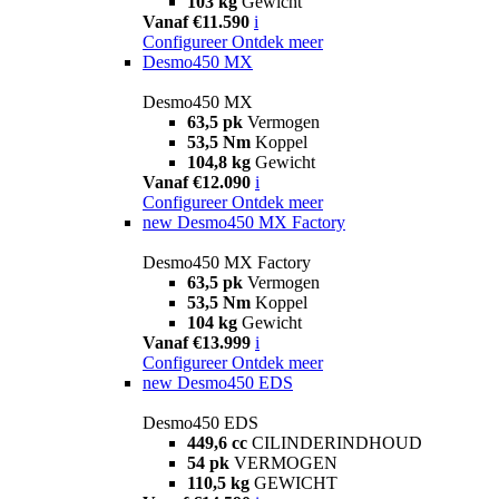
103 kg
Gewicht
Vanaf €11.590
i
Configureer
Ontdek meer
Desmo450 MX
Desmo450 MX
63,5 pk
Vermogen
53,5 Nm
Koppel
104,8 kg
Gewicht
Vanaf €12.090
i
Configureer
Ontdek meer
new
Desmo450 MX Factory
Desmo450 MX Factory
63,5 pk
Vermogen
53,5 Nm
Koppel
104 kg
Gewicht
Vanaf €13.999
i
Configureer
Ontdek meer
new
Desmo450 EDS
Desmo450 EDS
449,6 cc
CILINDERINDHOUD
54 pk
VERMOGEN
110,5 kg
GEWICHT