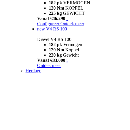
182 pk
VERMOGEN
120 Nm
KOPPEL
225 kg
GEWICHT
Vanaf €46.290
i
Configureer
Ontdek meer
new
V4 RS 100
Diavel V4 RS 100
182 pk
Vermogen
120 Nm
Koppel
220 kg
Gewicht
Vanaf €83.000
i
Ontdek meer
Heritage