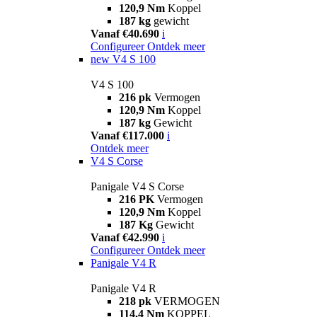
120,9 Nm
Koppel
187 kg
gewicht
Vanaf €40.690
i
Configureer
Ontdek meer
new
V4 S 100
V4 S 100
216 pk
Vermogen
120,9 Nm
Koppel
187 kg
Gewicht
Vanaf €117.000
i
Ontdek meer
V4 S Corse
Panigale V4 S Corse
216 PK
Vermogen
120,9 Nm
Koppel
187 Kg
Gewicht
Vanaf €42.990
i
Configureer
Ontdek meer
Panigale V4 R
Panigale V4 R
218 pk
VERMOGEN
114,4 Nm
KOPPEL