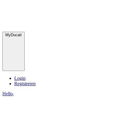
MyDucati
Login
Registreren
Hello,