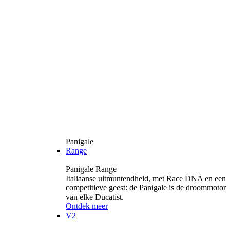
Panigale
Range
Panigale Range
Italiaanse uitmuntendheid, met Race DNA en een
competitieve geest: de Panigale is de droommotor
van elke Ducatist.
Ontdek meer
V2