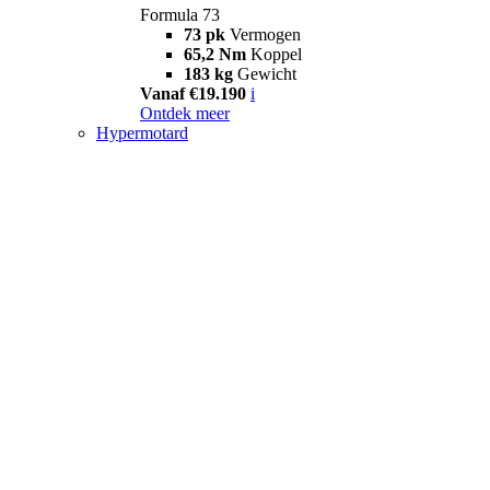
Formula 73
73 pk
Vermogen
65,2 Nm
Koppel
183 kg
Gewicht
Vanaf €19.190
i
Ontdek meer
Hypermotard