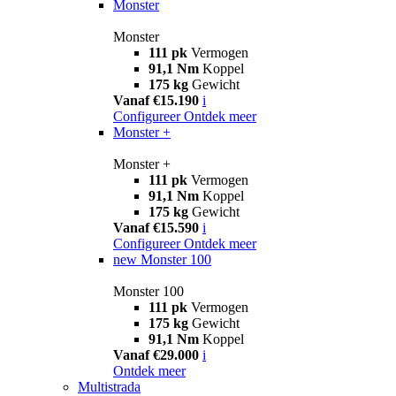
Monster
Monster
111 pk
Vermogen
91,1 Nm
Koppel
175 kg
Gewicht
Vanaf €15.190
i
Configureer
Ontdek meer
Monster +
Monster +
111 pk
Vermogen
91,1 Nm
Koppel
175 kg
Gewicht
Vanaf €15.590
i
Configureer
Ontdek meer
new
Monster 100
Monster 100
111 pk
Vermogen
175 kg
Gewicht
91,1 Nm
Koppel
Vanaf €29.000
i
Ontdek meer
Multistrada