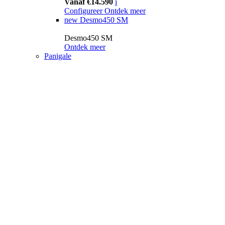
Vanaf €14.590
i
Configureer
Ontdek meer
new
Desmo450 SM
Desmo450 SM
Ontdek meer
Panigale