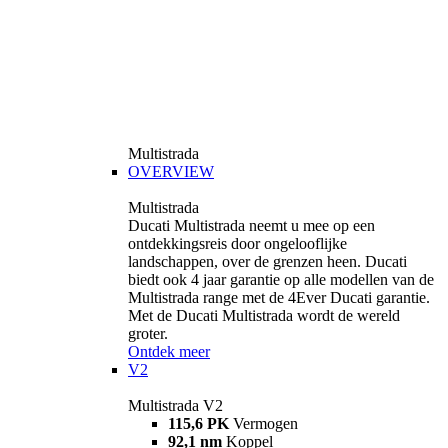
Multistrada
OVERVIEW
Multistrada
Ducati Multistrada neemt u mee op een
ontdekkingsreis door ongelooflijke
landschappen, over de grenzen heen. Ducati
biedt ook 4 jaar garantie op alle modellen van de
Multistrada range met de 4Ever Ducati garantie.
Met de Ducati Multistrada wordt de wereld
groter.
Ontdek meer
V2
Multistrada V2
115,6 PK
Vermogen
92,1 nm
Koppel