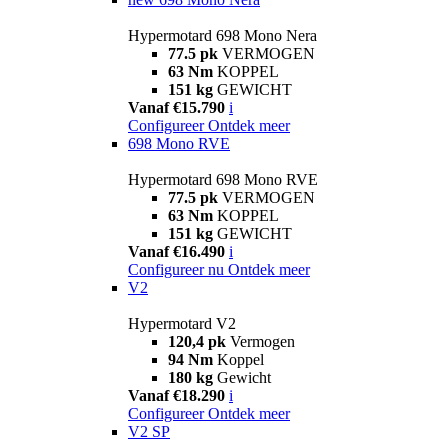
Hypermotard 698 Mono Nera
77.5 pk
VERMOGEN
63 Nm
KOPPEL
151 kg
GEWICHT
Vanaf €15.790
i
Configureer
Ontdek meer
698 Mono RVE
Hypermotard 698 Mono RVE
77.5 pk
VERMOGEN
63 Nm
KOPPEL
151 kg
GEWICHT
Vanaf €16.490
i
Configureer nu
Ontdek meer
V2
Hypermotard V2
120,4 pk
Vermogen
94 Nm
Koppel
180 kg
Gewicht
Vanaf €18.290
i
Configureer
Ontdek meer
V2 SP