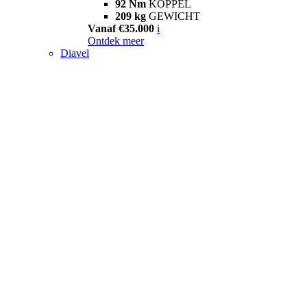
92 Nm
KOPPEL
209 kg
GEWICHT
Vanaf €35.000
i
Ontdek meer
Diavel