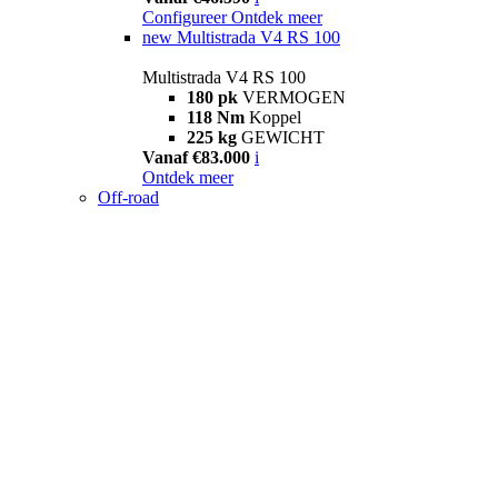
Configureer
Ontdek meer
new
Multistrada V4 RS 100
Multistrada V4 RS 100
180 pk
VERMOGEN
118 Nm
Koppel
225 kg
GEWICHT
Vanaf €83.000
i
Ontdek meer
Off-road