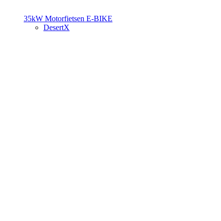
35kW Motorfietsen
E-BIKE
DesertX