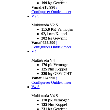
199 kg
Gewicht
Vanaf €18.990
i
Configureer
Ontdek meer
V2 S
Multistrada V2 S
115,6 PK
Vermogen
92,1 nm
Koppel
202 kg
Gewicht
Vanaf €22.290
i
Configureer
Ontdek meer
V4
Multistrada V4
170 pk
Vermogen
125 Nm
Koppel
229 kg
GEWICHT
Vanaf €24.990
i
Configureer
Ontdek meer
V4 S
Multistrada V4 S
170 pk
Vermogen
125 Nm
Koppel
231 kg
Gewicht