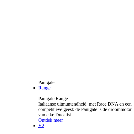
Panigale
Range
Panigale Range
Italiaanse uitmuntendheid, met Race DNA en een
competitieve geest: de Panigale is de droommotor
van elke Ducatist.
Ontdek meer
V2