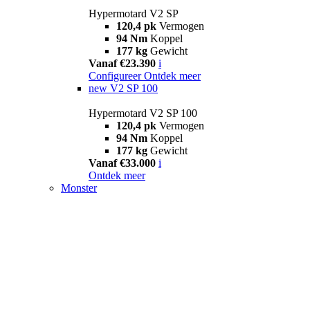
Hypermotard V2 SP
120,4 pk
Vermogen
94 Nm
Koppel
177 kg
Gewicht
Vanaf €23.390
i
Configureer
Ontdek meer
new
V2 SP 100
Hypermotard V2 SP 100
120,4 pk
Vermogen
94 Nm
Koppel
177 kg
Gewicht
Vanaf €33.000
i
Ontdek meer
Monster