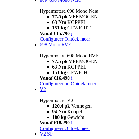
Hypermotard 698 Mono Nera
77.5 pk
VERMOGEN
63 Nm
KOPPEL
151 kg
GEWICHT
Vanaf €15.790
i
Configureer
Ontdek meer
698 Mono RVE
Hypermotard 698 Mono RVE
77.5 pk
VERMOGEN
63 Nm
KOPPEL
151 kg
GEWICHT
Vanaf €16.490
i
Configureer nu
Ontdek meer
V2
Hypermotard V2
120,4 pk
Vermogen
94 Nm
Koppel
180 kg
Gewicht
Vanaf €18.290
i
Configureer
Ontdek meer
V2 SP