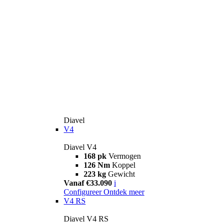
Diavel
V4
Diavel V4
168 pk
Vermogen
126 Nm
Koppel
223 kg
Gewicht
Vanaf €33.090
i
Configureer
Ontdek meer
V4 RS
Diavel V4 RS