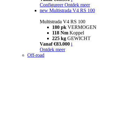
Configureer
Ontdek meer
new
Multistrada V4 RS 100
Multistrada V4 RS 100
180 pk
VERMOGEN
118 Nm
Koppel
225 kg
GEWICHT
Vanaf €83.000
i
Ontdek meer
Off-road