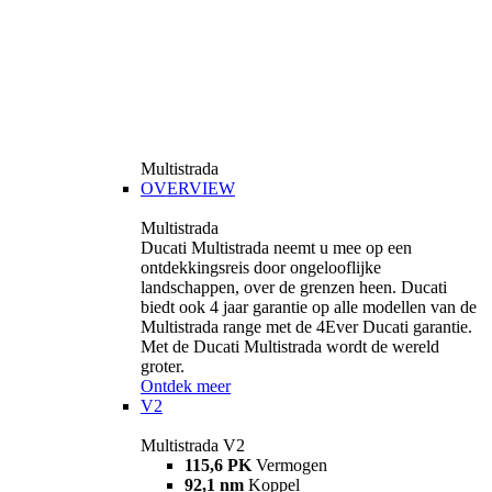
Multistrada
OVERVIEW
Multistrada
Ducati Multistrada neemt u mee op een
ontdekkingsreis door ongelooflijke
landschappen, over de grenzen heen. Ducati
biedt ook 4 jaar garantie op alle modellen van de
Multistrada range met de 4Ever Ducati garantie.
Met de Ducati Multistrada wordt de wereld
groter.
Ontdek meer
V2
Multistrada V2
115,6 PK
Vermogen
92,1 nm
Koppel