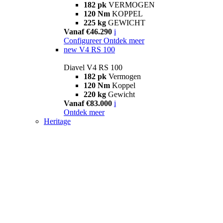
182 pk
VERMOGEN
120 Nm
KOPPEL
225 kg
GEWICHT
Vanaf €46.290
i
Configureer
Ontdek meer
new
V4 RS 100
Diavel V4 RS 100
182 pk
Vermogen
120 Nm
Koppel
220 kg
Gewicht
Vanaf €83.000
i
Ontdek meer
Heritage