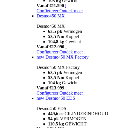
103 kg
Gewicht
Vanaf €11.590
i
Configureer
Ontdek meer
Desmo450 MX
Desmo450 MX
63,5 pk
Vermogen
53,5 Nm
Koppel
104,8 kg
Gewicht
Vanaf €12.090
i
Configureer
Ontdek meer
new
Desmo450 MX Factory
Desmo450 MX Factory
63,5 pk
Vermogen
53,5 Nm
Koppel
104 kg
Gewicht
Vanaf €13.999
i
Configureer
Ontdek meer
new
Desmo450 EDS
Desmo450 EDS
449,6 cc
CILINDERINDHOUD
54 pk
VERMOGEN
110,5 kg
GEWICHT