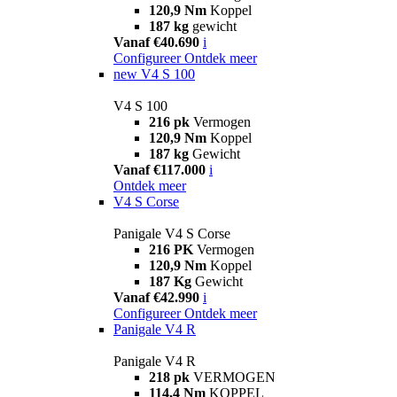
120,9 Nm
Koppel
187 kg
gewicht
Vanaf €40.690
i
Configureer
Ontdek meer
new
V4 S 100
V4 S 100
216 pk
Vermogen
120,9 Nm
Koppel
187 kg
Gewicht
Vanaf €117.000
i
Ontdek meer
V4 S Corse
Panigale V4 S Corse
216 PK
Vermogen
120,9 Nm
Koppel
187 Kg
Gewicht
Vanaf €42.990
i
Configureer
Ontdek meer
Panigale V4 R
Panigale V4 R
218 pk
VERMOGEN
114,4 Nm
KOPPEL