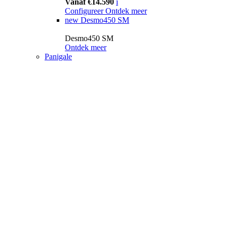
Vanaf €14.590
i
Configureer
Ontdek meer
new
Desmo450 SM
Desmo450 SM
Ontdek meer
Panigale