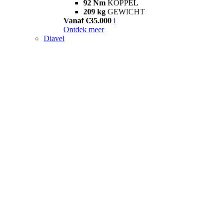
92 Nm
KOPPEL
209 kg
GEWICHT
Vanaf €35.000
i
Ontdek meer
Diavel