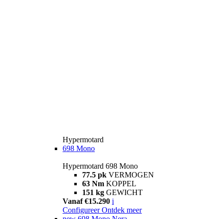
Hypermotard
698 Mono
Hypermotard 698 Mono
77.5 pk
VERMOGEN
63 Nm
KOPPEL
151 kg
GEWICHT
Vanaf €15.290
i
Configureer
Ontdek meer
new
698 Mono Nera