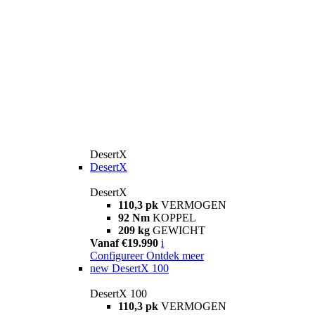
DesertX
DesertX
DesertX
110,3 pk
VERMOGEN
92 Nm
KOPPEL
209 kg
GEWICHT
Vanaf €19.990
i
Configureer
Ontdek meer
new
DesertX 100
DesertX 100
110,3 pk
VERMOGEN