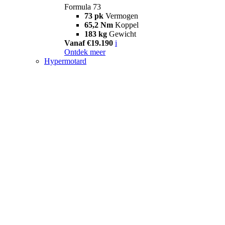
Formula 73
73 pk
Vermogen
65,2 Nm
Koppel
183 kg
Gewicht
Vanaf €19.190
i
Ontdek meer
Hypermotard