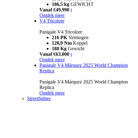
186,5 kg
GEWICHT
Vanaf €49.990
i
Ontdek meer
V4 Tricolore
Panigale V4 Tricolore
216 PK
Vermogen
120,9 Nm
Koppel
188 Kg
Gewicht
Vanaf €63.000
i
Ontdek meer
Panigale V4 Márquez 2025 World Champion
Replica
Panigale V4 Márquez 2025 World Champion
Replica
Ontdek meer
Streetfighter