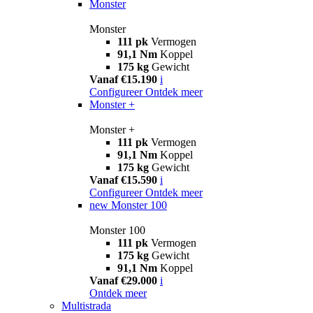
Monster
Monster
111 pk
Vermogen
91,1 Nm
Koppel
175 kg
Gewicht
Vanaf €15.190
i
Configureer
Ontdek meer
Monster +
Monster +
111 pk
Vermogen
91,1 Nm
Koppel
175 kg
Gewicht
Vanaf €15.590
i
Configureer
Ontdek meer
new
Monster 100
Monster 100
111 pk
Vermogen
175 kg
Gewicht
91,1 Nm
Koppel
Vanaf €29.000
i
Ontdek meer
Multistrada