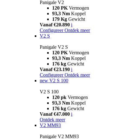
Panigale V2
120 PK
Vermogen
93,3 Nm
Koppel
179 Kg
Gewicht
Vanaf €20.890
i
Configureer
Ontdek meer
V2 S
Panigale V2 S
120 PK
Vermogen
93,3 Nm
Koppel
176 kg
Gewicht
Vanaf €23.190
i
Configureer
Ontdek meer
new
V2 S 100
V2 S 100
120 pk
Vermogen
93,3 Nm
Koppel
176 kg
Gewicht
Vanaf €47.000
i
Ontdek meer
V2 MM93
Panigale V2 MM93