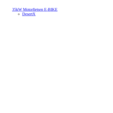
35kW Motorfietsen
E-BIKE
DesertX