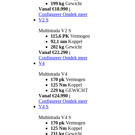
199 kg
Gewicht
Vanaf €18.990
i
Configureer
Ontdek meer
V2 S
Multistrada V2 S
115,6 PK
Vermogen
92,1 nm
Koppel
202 kg
Gewicht
Vanaf €22.290
i
Configureer
Ontdek meer
V4
Multistrada V4
170 pk
Vermogen
125 Nm
Koppel
229 kg
GEWICHT
Vanaf €24.990
i
Configureer
Ontdek meer
V4 S
Multistrada V4 S
170 pk
Vermogen
125 Nm
Koppel
231 kg
Gewicht