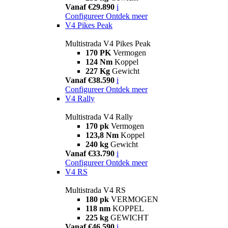
Vanaf €29.890
i
Configureer
Ontdek meer
V4 Pikes Peak
Multistrada V4 Pikes Peak
170 PK
Vermogen
124 Nm
Koppel
227 Kg
Gewicht
Vanaf €38.590
i
Configureer
Ontdek meer
V4 Rally
Multistrada V4 Rally
170 pk
Vermogen
123,8 Nm
Koppel
240 kg
Gewicht
Vanaf €33.790
i
Configureer
Ontdek meer
V4 RS
Multistrada V4 RS
180 pk
VERMOGEN
118 nm
KOPPEL
225 kg
GEWICHT
Vanaf €46.590
i