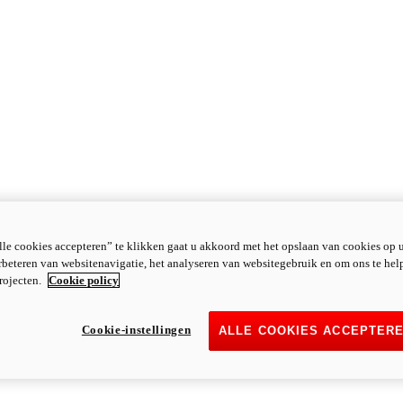
le cookies accepteren” te klikken gaat u akkoord met het opslaan van cookies op 
rbeteren van websitenavigatie, het analyseren van websitegebruik en om ons te hel
rojecten.
Cookie policy
Cookie-instellingen
ALLE COOKIES ACCEPTER