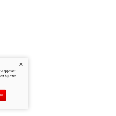
uw apparaat
pen bij onze
EN