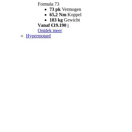
Formula 73
73 pk
Vermogen
65,2 Nm
Koppel
183 kg
Gewicht
Vanaf €19.190
i
Ontdek meer
Hypermotard