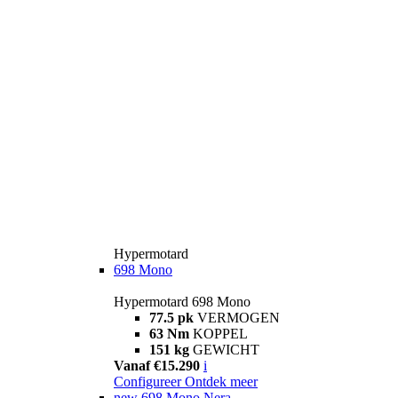
Hypermotard
698 Mono
Hypermotard 698 Mono
77.5 pk
VERMOGEN
63 Nm
KOPPEL
151 kg
GEWICHT
Vanaf €15.290
i
Configureer
Ontdek meer
new
698 Mono Nera