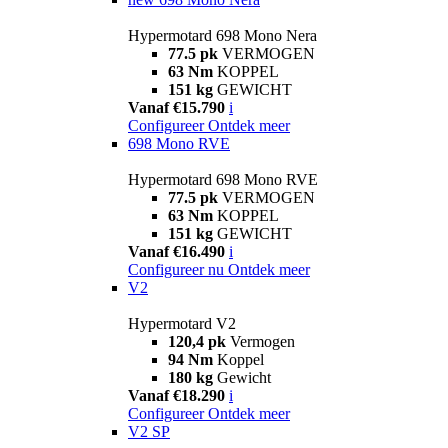
Hypermotard 698 Mono Nera
77.5 pk
VERMOGEN
63 Nm
KOPPEL
151 kg
GEWICHT
Vanaf €15.790
i
Configureer
Ontdek meer
698 Mono RVE
Hypermotard 698 Mono RVE
77.5 pk
VERMOGEN
63 Nm
KOPPEL
151 kg
GEWICHT
Vanaf €16.490
i
Configureer nu
Ontdek meer
V2
Hypermotard V2
120,4 pk
Vermogen
94 Nm
Koppel
180 kg
Gewicht
Vanaf €18.290
i
Configureer
Ontdek meer
V2 SP