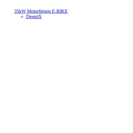
35kW Motorfietsen
E-BIKE
DesertX