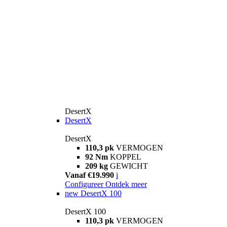
DesertX
DesertX
DesertX
110,3 pk
VERMOGEN
92 Nm
KOPPEL
209 kg
GEWICHT
Vanaf €19.990
i
Configureer
Ontdek meer
new
DesertX 100
DesertX 100
110,3 pk
VERMOGEN