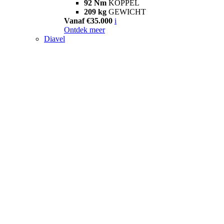
92 Nm
KOPPEL
209 kg
GEWICHT
Vanaf €35.000
i
Ontdek meer
Diavel