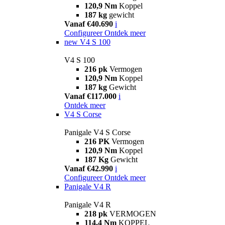
120,9 Nm
Koppel
187 kg
gewicht
Vanaf €40.690
i
Configureer
Ontdek meer
new
V4 S 100
V4 S 100
216 pk
Vermogen
120,9 Nm
Koppel
187 kg
Gewicht
Vanaf €117.000
i
Ontdek meer
V4 S Corse
Panigale V4 S Corse
216 PK
Vermogen
120,9 Nm
Koppel
187 Kg
Gewicht
Vanaf €42.990
i
Configureer
Ontdek meer
Panigale V4 R
Panigale V4 R
218 pk
VERMOGEN
114,4 Nm
KOPPEL