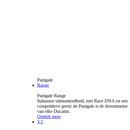
Panigale
Range
Panigale Range
Italiaanse uitmuntendheid, met Race DNA en een
competitieve geest: de Panigale is de droommotor
van elke Ducatist.
Ontdek meer
V2