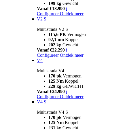
199 kg
Gewicht
Vanaf €18.990
i
Configureer
Ontdek meer
V2 S
Multistrada V2 S
115,6 PK
Vermogen
92,1 nm
Koppel
202 kg
Gewicht
Vanaf €22.290
i
Configureer
Ontdek meer
V4
Multistrada V4
170 pk
Vermogen
125 Nm
Koppel
229 kg
GEWICHT
Vanaf €24.990
i
Configureer
Ontdek meer
V4 S
Multistrada V4 S
170 pk
Vermogen
125 Nm
Koppel
231 kg
Gewicht