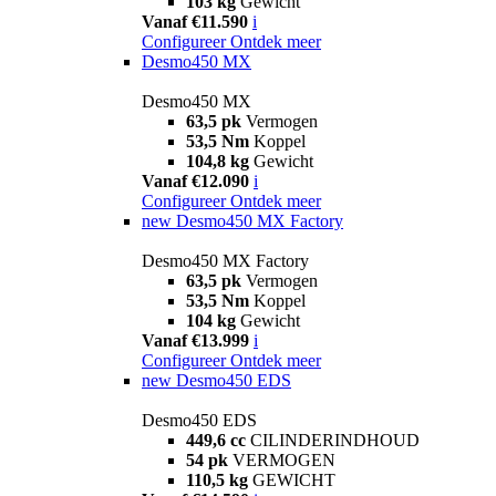
103 kg
Gewicht
Vanaf €11.590
i
Configureer
Ontdek meer
Desmo450 MX
Desmo450 MX
63,5 pk
Vermogen
53,5 Nm
Koppel
104,8 kg
Gewicht
Vanaf €12.090
i
Configureer
Ontdek meer
new
Desmo450 MX Factory
Desmo450 MX Factory
63,5 pk
Vermogen
53,5 Nm
Koppel
104 kg
Gewicht
Vanaf €13.999
i
Configureer
Ontdek meer
new
Desmo450 EDS
Desmo450 EDS
449,6 cc
CILINDERINDHOUD
54 pk
VERMOGEN
110,5 kg
GEWICHT