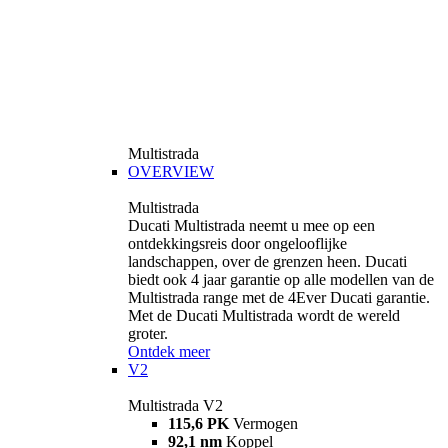
Multistrada
OVERVIEW
Multistrada
Ducati Multistrada neemt u mee op een
ontdekkingsreis door ongelooflijke
landschappen, over de grenzen heen. Ducati
biedt ook 4 jaar garantie op alle modellen van de
Multistrada range met de 4Ever Ducati garantie.
Met de Ducati Multistrada wordt de wereld
groter.
Ontdek meer
V2
Multistrada V2
115,6 PK
Vermogen
92,1 nm
Koppel