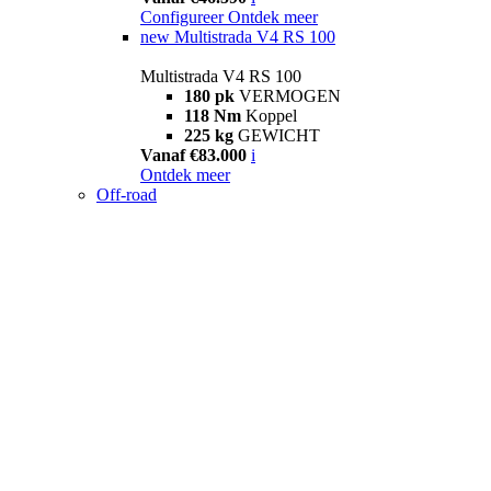
Configureer
Ontdek meer
new
Multistrada V4 RS 100
Multistrada V4 RS 100
180 pk
VERMOGEN
118 Nm
Koppel
225 kg
GEWICHT
Vanaf €83.000
i
Ontdek meer
Off-road