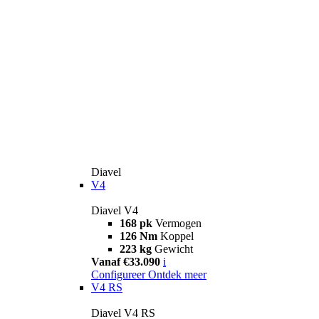
Diavel
V4
Diavel V4
168 pk
Vermogen
126 Nm
Koppel
223 kg
Gewicht
Vanaf €33.090
i
Configureer
Ontdek meer
V4 RS
Diavel V4 RS