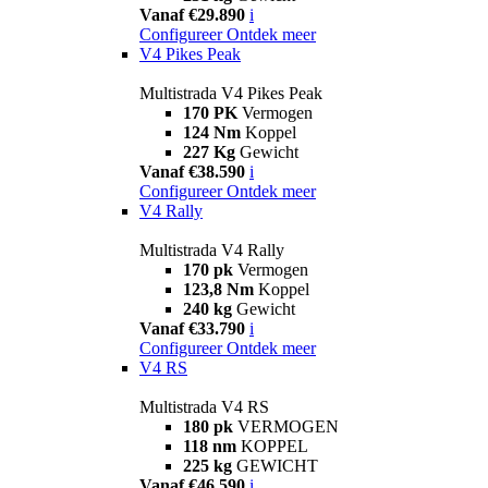
Vanaf €29.890
i
Configureer
Ontdek meer
V4 Pikes Peak
Multistrada V4 Pikes Peak
170 PK
Vermogen
124 Nm
Koppel
227 Kg
Gewicht
Vanaf €38.590
i
Configureer
Ontdek meer
V4 Rally
Multistrada V4 Rally
170 pk
Vermogen
123,8 Nm
Koppel
240 kg
Gewicht
Vanaf €33.790
i
Configureer
Ontdek meer
V4 RS
Multistrada V4 RS
180 pk
VERMOGEN
118 nm
KOPPEL
225 kg
GEWICHT
Vanaf €46.590
i