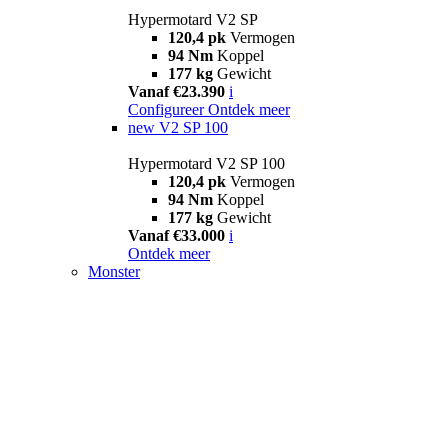
Hypermotard V2 SP
120,4 pk
Vermogen
94 Nm
Koppel
177 kg
Gewicht
Vanaf €23.390
i
Configureer
Ontdek meer
new
V2 SP 100
Hypermotard V2 SP 100
120,4 pk
Vermogen
94 Nm
Koppel
177 kg
Gewicht
Vanaf €33.000
i
Ontdek meer
Monster