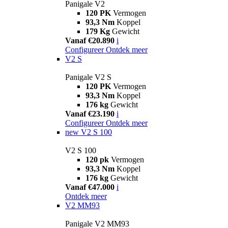
Panigale V2
120 PK
Vermogen
93,3 Nm
Koppel
179 Kg
Gewicht
Vanaf €20.890
i
Configureer
Ontdek meer
V2 S
Panigale V2 S
120 PK
Vermogen
93,3 Nm
Koppel
176 kg
Gewicht
Vanaf €23.190
i
Configureer
Ontdek meer
new
V2 S 100
V2 S 100
120 pk
Vermogen
93,3 Nm
Koppel
176 kg
Gewicht
Vanaf €47.000
i
Ontdek meer
V2 MM93
Panigale V2 MM93