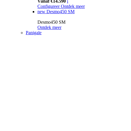
Vanaf €14.590
i
Configureer
Ontdek meer
new
Desmo450 SM
Desmo450 SM
Ontdek meer
Panigale