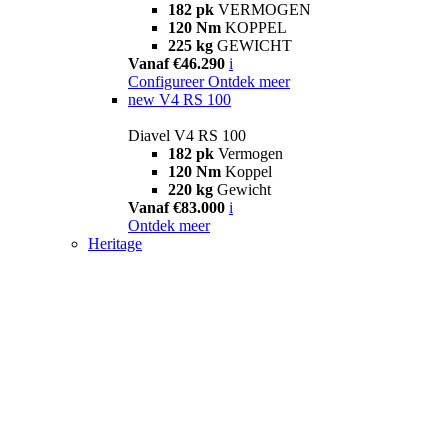
182 pk
VERMOGEN
120 Nm
KOPPEL
225 kg
GEWICHT
Vanaf €46.290
i
Configureer
Ontdek meer
new
V4 RS 100
Diavel V4 RS 100
182 pk
Vermogen
120 Nm
Koppel
220 kg
Gewicht
Vanaf €83.000
i
Ontdek meer
Heritage