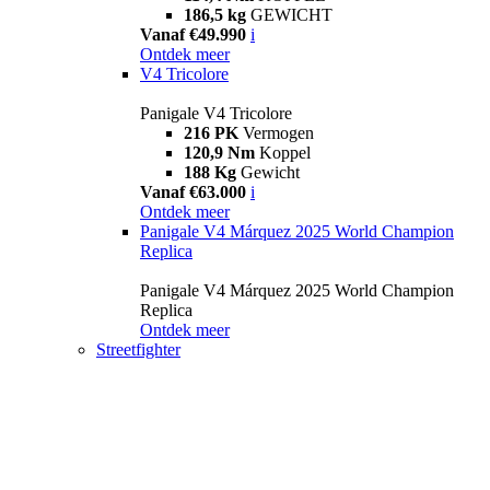
186,5 kg
GEWICHT
Vanaf €49.990
i
Ontdek meer
V4 Tricolore
Panigale V4 Tricolore
216 PK
Vermogen
120,9 Nm
Koppel
188 Kg
Gewicht
Vanaf €63.000
i
Ontdek meer
Panigale V4 Márquez 2025 World Champion
Replica
Panigale V4 Márquez 2025 World Champion
Replica
Ontdek meer
Streetfighter