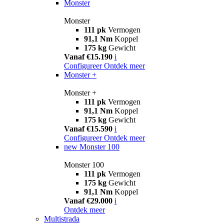
Monster
Monster
111 pk
Vermogen
91,1 Nm
Koppel
175 kg
Gewicht
Vanaf €15.190
i
Configureer
Ontdek meer
Monster +
Monster +
111 pk
Vermogen
91,1 Nm
Koppel
175 kg
Gewicht
Vanaf €15.590
i
Configureer
Ontdek meer
new
Monster 100
Monster 100
111 pk
Vermogen
175 kg
Gewicht
91,1 Nm
Koppel
Vanaf €29.000
i
Ontdek meer
Multistrada