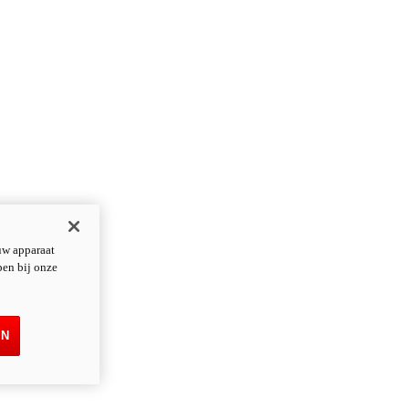
uw apparaat
pen bij onze
EN