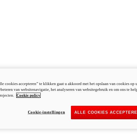
le cookies accepteren” te klikken gaat u akkoord met het opslaan van cookies op 
rbeteren van websitenavigatie, het analyseren van websitegebruik en om ons te hel
rojecten.
Cookie policy
Cookie-instellingen
ALLE COOKIES ACCEPTER