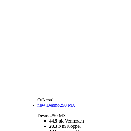
Off-road
new
Desmo250 MX
Desmo250 MX
44,5 pk
Vermogen
28,3 Nm
Koppel