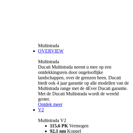
Multistrada
OVERVIEW
Multistrada
Ducati Multistrada neemt u mee op een
ontdekkingsreis door ongelooflijke
landschappen, over de grenzen heen. Ducati
biedt ook 4 jaar garantie op alle modellen van de
Multistrada range met de 4Ever Ducati garantie.
Met de Ducati Multistrada wordt de wereld
groter.
Ontdek meer
V2
Multistrada V2
115,6 PK
Vermogen
92,1 nm
Koppel