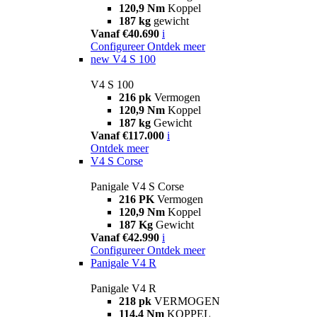
120,9 Nm
Koppel
187 kg
gewicht
Vanaf €40.690
i
Configureer
Ontdek meer
new
V4 S 100
V4 S 100
216 pk
Vermogen
120,9 Nm
Koppel
187 kg
Gewicht
Vanaf €117.000
i
Ontdek meer
V4 S Corse
Panigale V4 S Corse
216 PK
Vermogen
120,9 Nm
Koppel
187 Kg
Gewicht
Vanaf €42.990
i
Configureer
Ontdek meer
Panigale V4 R
Panigale V4 R
218 pk
VERMOGEN
114,4 Nm
KOPPEL