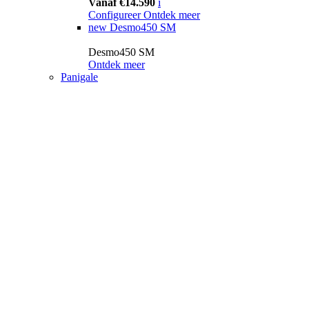
Vanaf €14.590
i
Configureer
Ontdek meer
new
Desmo450 SM
Desmo450 SM
Ontdek meer
Panigale