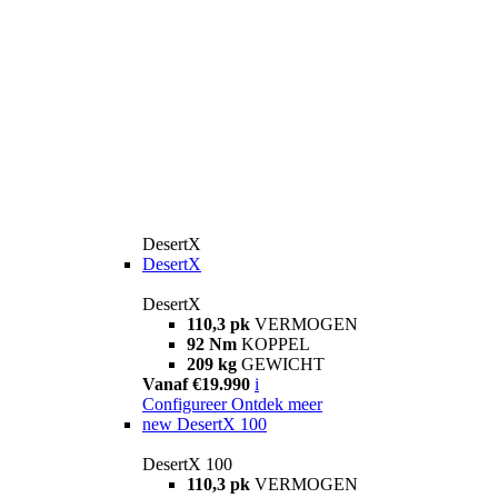
DesertX
DesertX
DesertX
110,3 pk
VERMOGEN
92 Nm
KOPPEL
209 kg
GEWICHT
Vanaf €19.990
i
Configureer
Ontdek meer
new
DesertX 100
DesertX 100
110,3 pk
VERMOGEN