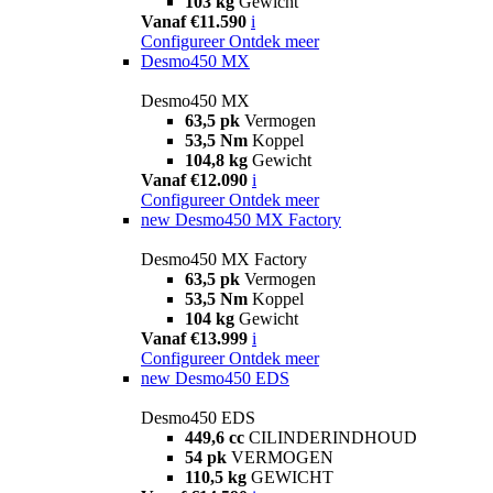
103 kg
Gewicht
Vanaf €11.590
i
Configureer
Ontdek meer
Desmo450 MX
Desmo450 MX
63,5 pk
Vermogen
53,5 Nm
Koppel
104,8 kg
Gewicht
Vanaf €12.090
i
Configureer
Ontdek meer
new
Desmo450 MX Factory
Desmo450 MX Factory
63,5 pk
Vermogen
53,5 Nm
Koppel
104 kg
Gewicht
Vanaf €13.999
i
Configureer
Ontdek meer
new
Desmo450 EDS
Desmo450 EDS
449,6 cc
CILINDERINDHOUD
54 pk
VERMOGEN
110,5 kg
GEWICHT