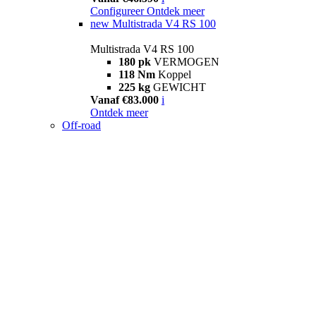
Configureer
Ontdek meer
new
Multistrada V4 RS 100
Multistrada V4 RS 100
180 pk
VERMOGEN
118 Nm
Koppel
225 kg
GEWICHT
Vanaf €83.000
i
Ontdek meer
Off-road