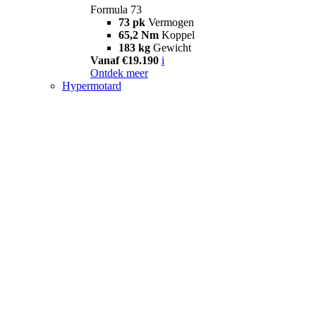
Formula 73
73 pk
Vermogen
65,2 Nm
Koppel
183 kg
Gewicht
Vanaf €19.190
i
Ontdek meer
Hypermotard