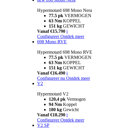
Hypermotard 698 Mono Nera
77.5 pk
VERMOGEN
63 Nm
KOPPEL
151 kg
GEWICHT
Vanaf €15.790
i
Configureer
Ontdek meer
698 Mono RVE
Hypermotard 698 Mono RVE
77.5 pk
VERMOGEN
63 Nm
KOPPEL
151 kg
GEWICHT
Vanaf €16.490
i
Configureer nu
Ontdek meer
V2
Hypermotard V2
120,4 pk
Vermogen
94 Nm
Koppel
180 kg
Gewicht
Vanaf €18.290
i
Configureer
Ontdek meer
V2 SP