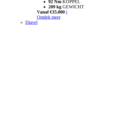
92 Nm
KOPPEL
209 kg
GEWICHT
Vanaf €35.000
i
Ontdek meer
Diavel