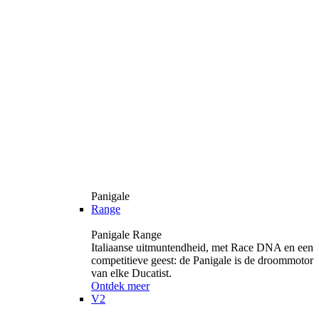
Panigale
Range
Panigale Range
Italiaanse uitmuntendheid, met Race DNA en een
competitieve geest: de Panigale is de droommotor
van elke Ducatist.
Ontdek meer
V2