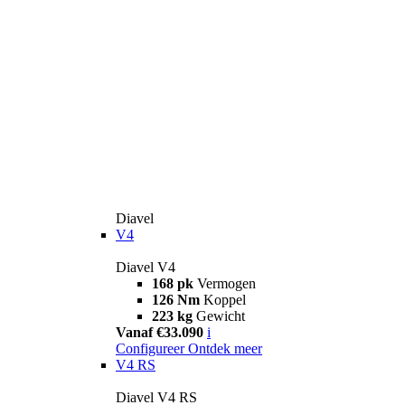
Diavel
V4
Diavel V4
168 pk
Vermogen
126 Nm
Koppel
223 kg
Gewicht
Vanaf €33.090
i
Configureer
Ontdek meer
V4 RS
Diavel V4 RS