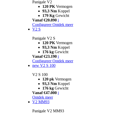
Panigale V2
120 PK
Vermogen
93,3 Nm
Koppel
179 Kg
Gewicht
Vanaf €20.890
i
Configureer
Ontdek meer
V2 S
Panigale V2 S
120 PK
Vermogen
93,3 Nm
Koppel
176 kg
Gewicht
Vanaf €23.190
i
Configureer
Ontdek meer
new
V2 S 100
V2 S 100
120 pk
Vermogen
93,3 Nm
Koppel
176 kg
Gewicht
Vanaf €47.000
i
Ontdek meer
V2 MM93
Panigale V2 MM93