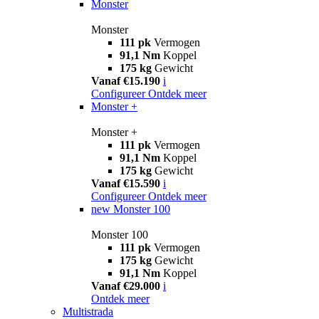
Monster
Monster
111 pk
Vermogen
91,1 Nm
Koppel
175 kg
Gewicht
Vanaf €15.190
i
Configureer
Ontdek meer
Monster +
Monster +
111 pk
Vermogen
91,1 Nm
Koppel
175 kg
Gewicht
Vanaf €15.590
i
Configureer
Ontdek meer
new
Monster 100
Monster 100
111 pk
Vermogen
175 kg
Gewicht
91,1 Nm
Koppel
Vanaf €29.000
i
Ontdek meer
Multistrada