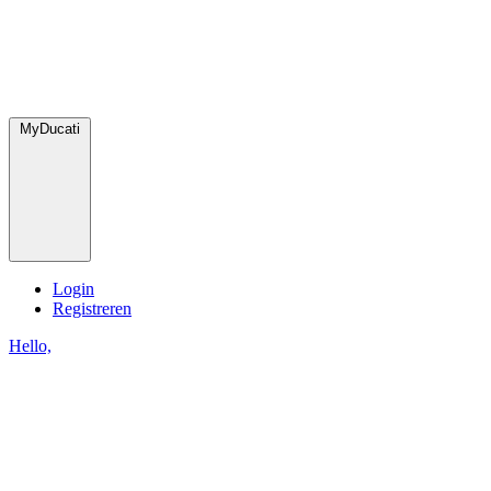
MyDucati
Login
Registreren
Hello,