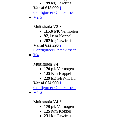
199 kg
Gewicht
Vanaf €18.990
i
Configureer
Ontdek meer
V2 S
Multistrada V2 S
115,6 PK
Vermogen
92,1 nm
Koppel
202 kg
Gewicht
Vanaf €22.290
i
Configureer
Ontdek meer
V4
Multistrada V4
170 pk
Vermogen
125 Nm
Koppel
229 kg
GEWICHT
Vanaf €24.990
i
Configureer
Ontdek meer
V4 S
Multistrada V4 S
170 pk
Vermogen
125 Nm
Koppel
231 kg
Gewicht