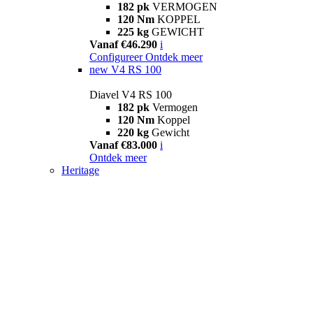
182 pk
VERMOGEN
120 Nm
KOPPEL
225 kg
GEWICHT
Vanaf €46.290
i
Configureer
Ontdek meer
new
V4 RS 100
Diavel V4 RS 100
182 pk
Vermogen
120 Nm
Koppel
220 kg
Gewicht
Vanaf €83.000
i
Ontdek meer
Heritage