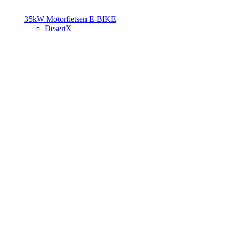
35kW Motorfietsen
E-BIKE
DesertX