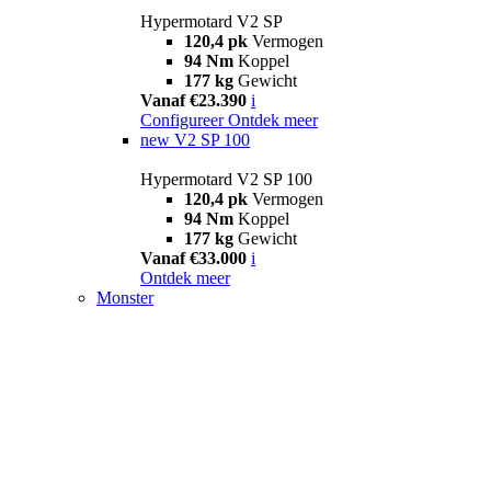
Hypermotard V2 SP
120,4 pk
Vermogen
94 Nm
Koppel
177 kg
Gewicht
Vanaf €23.390
i
Configureer
Ontdek meer
new
V2 SP 100
Hypermotard V2 SP 100
120,4 pk
Vermogen
94 Nm
Koppel
177 kg
Gewicht
Vanaf €33.000
i
Ontdek meer
Monster