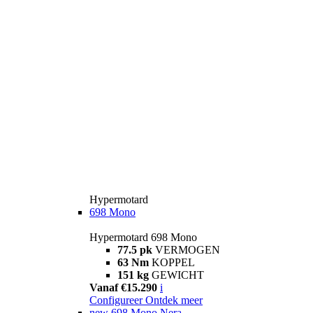
Hypermotard
698 Mono
Hypermotard 698 Mono
77.5 pk
VERMOGEN
63 Nm
KOPPEL
151 kg
GEWICHT
Vanaf €15.290
i
Configureer
Ontdek meer
new
698 Mono Nera