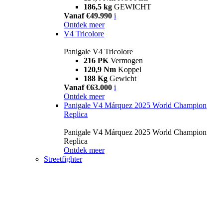
186,5 kg
GEWICHT
Vanaf €49.990
i
Ontdek meer
V4 Tricolore
Panigale V4 Tricolore
216 PK
Vermogen
120,9 Nm
Koppel
188 Kg
Gewicht
Vanaf €63.000
i
Ontdek meer
Panigale V4 Márquez 2025 World Champion
Replica
Panigale V4 Márquez 2025 World Champion
Replica
Ontdek meer
Streetfighter