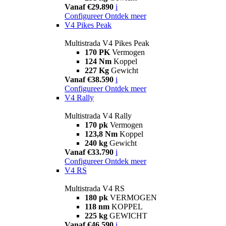
Vanaf €29.890
i
Configureer
Ontdek meer
V4 Pikes Peak
Multistrada V4 Pikes Peak
170 PK
Vermogen
124 Nm
Koppel
227 Kg
Gewicht
Vanaf €38.590
i
Configureer
Ontdek meer
V4 Rally
Multistrada V4 Rally
170 pk
Vermogen
123,8 Nm
Koppel
240 kg
Gewicht
Vanaf €33.790
i
Configureer
Ontdek meer
V4 RS
Multistrada V4 RS
180 pk
VERMOGEN
118 nm
KOPPEL
225 kg
GEWICHT
Vanaf €46.590
i