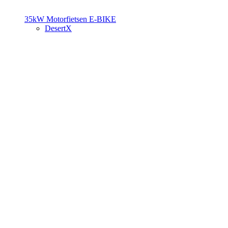
35kW Motorfietsen
E-BIKE
DesertX