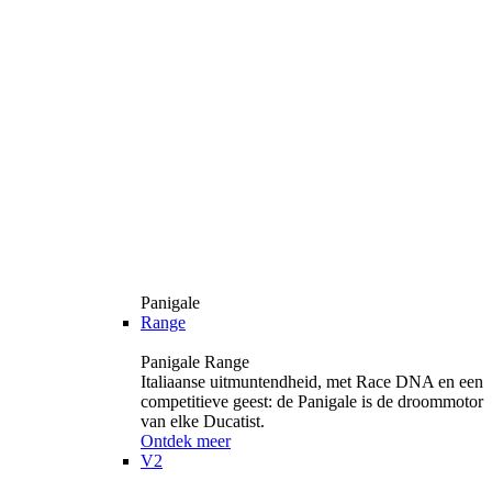
Panigale
Range
Panigale Range
Italiaanse uitmuntendheid, met Race DNA en een
competitieve geest: de Panigale is de droommotor
van elke Ducatist.
Ontdek meer
V2