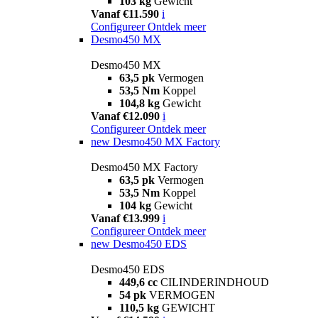
103 kg
Gewicht
Vanaf €11.590
i
Configureer
Ontdek meer
Desmo450 MX
Desmo450 MX
63,5 pk
Vermogen
53,5 Nm
Koppel
104,8 kg
Gewicht
Vanaf €12.090
i
Configureer
Ontdek meer
new
Desmo450 MX Factory
Desmo450 MX Factory
63,5 pk
Vermogen
53,5 Nm
Koppel
104 kg
Gewicht
Vanaf €13.999
i
Configureer
Ontdek meer
new
Desmo450 EDS
Desmo450 EDS
449,6 cc
CILINDERINDHOUD
54 pk
VERMOGEN
110,5 kg
GEWICHT