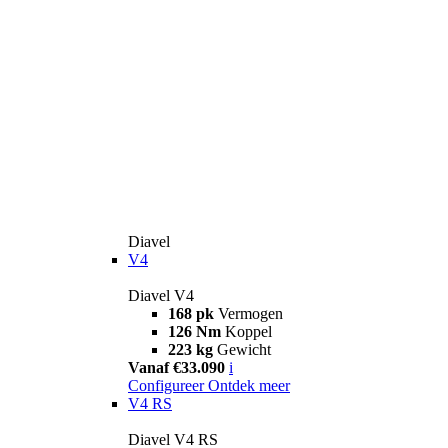
Diavel
V4
Diavel V4
168 pk
Vermogen
126 Nm
Koppel
223 kg
Gewicht
Vanaf €33.090
i
Configureer
Ontdek meer
V4 RS
Diavel V4 RS