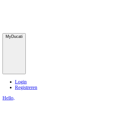
MyDucati
Login
Registreren
Hello,