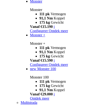
Monster
Monster
111 pk
Vermogen
91,1 Nm
Koppel
175 kg
Gewicht
Vanaf €15.190
i
Configureer
Ontdek meer
Monster +
Monster +
111 pk
Vermogen
91,1 Nm
Koppel
175 kg
Gewicht
Vanaf €15.590
i
Configureer
Ontdek meer
new
Monster 100
Monster 100
111 pk
Vermogen
175 kg
Gewicht
91,1 Nm
Koppel
Vanaf €29.000
i
Ontdek meer
Multistrada