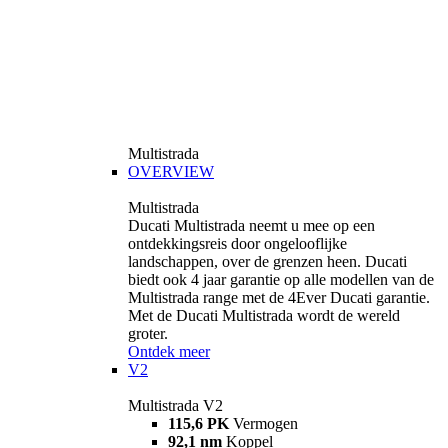
Multistrada
OVERVIEW
Multistrada
Ducati Multistrada neemt u mee op een
ontdekkingsreis door ongelooflijke
landschappen, over de grenzen heen. Ducati
biedt ook 4 jaar garantie op alle modellen van de
Multistrada range met de 4Ever Ducati garantie.
Met de Ducati Multistrada wordt de wereld
groter.
Ontdek meer
V2
Multistrada V2
115,6 PK
Vermogen
92,1 nm
Koppel