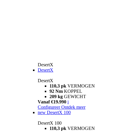
DesertX
DesertX
DesertX
110,3 pk
VERMOGEN
92 Nm
KOPPEL
209 kg
GEWICHT
Vanaf €19.990
i
Configureer
Ontdek meer
new
DesertX 100
DesertX 100
110,3 pk
VERMOGEN