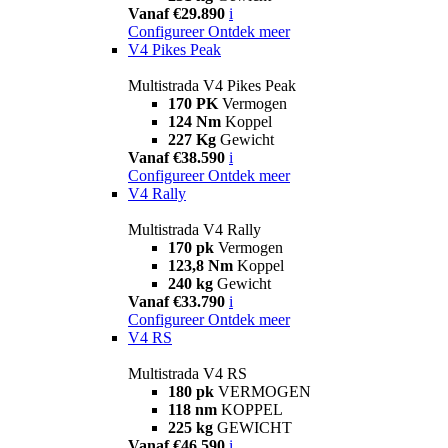
Vanaf €29.890
i
Configureer
Ontdek meer
V4 Pikes Peak
Multistrada V4 Pikes Peak
170 PK
Vermogen
124 Nm
Koppel
227 Kg
Gewicht
Vanaf €38.590
i
Configureer
Ontdek meer
V4 Rally
Multistrada V4 Rally
170 pk
Vermogen
123,8 Nm
Koppel
240 kg
Gewicht
Vanaf €33.790
i
Configureer
Ontdek meer
V4 RS
Multistrada V4 RS
180 pk
VERMOGEN
118 nm
KOPPEL
225 kg
GEWICHT
Vanaf €46.590
i