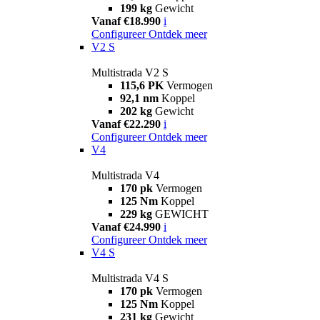
199 kg
Gewicht
Vanaf €18.990
i
Configureer
Ontdek meer
V2 S
Multistrada V2 S
115,6 PK
Vermogen
92,1 nm
Koppel
202 kg
Gewicht
Vanaf €22.290
i
Configureer
Ontdek meer
V4
Multistrada V4
170 pk
Vermogen
125 Nm
Koppel
229 kg
GEWICHT
Vanaf €24.990
i
Configureer
Ontdek meer
V4 S
Multistrada V4 S
170 pk
Vermogen
125 Nm
Koppel
231 kg
Gewicht