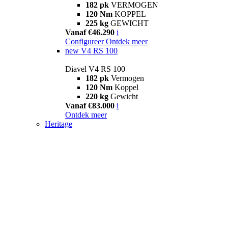
182 pk
VERMOGEN
120 Nm
KOPPEL
225 kg
GEWICHT
Vanaf €46.290
i
Configureer
Ontdek meer
new
V4 RS 100
Diavel V4 RS 100
182 pk
Vermogen
120 Nm
Koppel
220 kg
Gewicht
Vanaf €83.000
i
Ontdek meer
Heritage