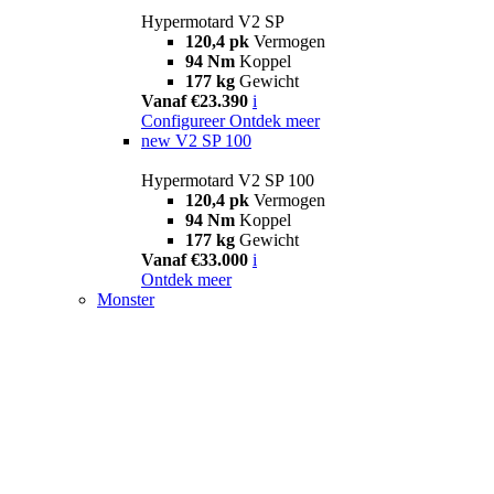
Hypermotard V2 SP
120,4 pk
Vermogen
94 Nm
Koppel
177 kg
Gewicht
Vanaf €23.390
i
Configureer
Ontdek meer
new
V2 SP 100
Hypermotard V2 SP 100
120,4 pk
Vermogen
94 Nm
Koppel
177 kg
Gewicht
Vanaf €33.000
i
Ontdek meer
Monster