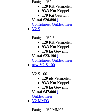
Panigale V2
120 PK
Vermogen
93,3 Nm
Koppel
179 Kg
Gewicht
Vanaf €20.890
i
Configureer
Ontdek meer
V2 S
Panigale V2 S
120 PK
Vermogen
93,3 Nm
Koppel
176 kg
Gewicht
Vanaf €23.190
i
Configureer
Ontdek meer
new
V2 S 100
V2 S 100
120 pk
Vermogen
93,3 Nm
Koppel
176 kg
Gewicht
Vanaf €47.000
i
Ontdek meer
V2 MM93
Panigale V2 MM93