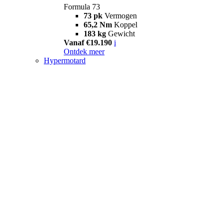
Formula 73
73 pk
Vermogen
65,2 Nm
Koppel
183 kg
Gewicht
Vanaf €19.190
i
Ontdek meer
Hypermotard