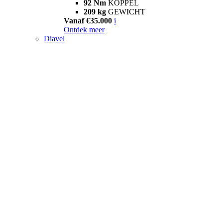
92 Nm
KOPPEL
209 kg
GEWICHT
Vanaf €35.000
i
Ontdek meer
Diavel