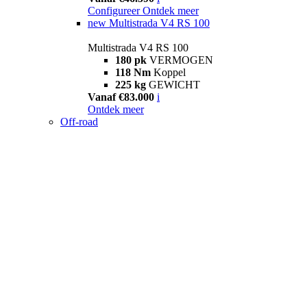
Configureer
Ontdek meer
new
Multistrada V4 RS 100
Multistrada V4 RS 100
180 pk
VERMOGEN
118 Nm
Koppel
225 kg
GEWICHT
Vanaf €83.000
i
Ontdek meer
Off-road