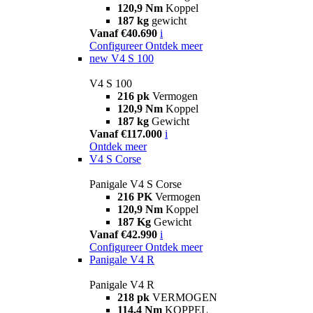
120,9 Nm
Koppel
187 kg
gewicht
Vanaf €40.690
i
Configureer
Ontdek meer
new
V4 S 100
V4 S 100
216 pk
Vermogen
120,9 Nm
Koppel
187 kg
Gewicht
Vanaf €117.000
i
Ontdek meer
V4 S Corse
Panigale V4 S Corse
216 PK
Vermogen
120,9 Nm
Koppel
187 Kg
Gewicht
Vanaf €42.990
i
Configureer
Ontdek meer
Panigale V4 R
Panigale V4 R
218 pk
VERMOGEN
114,4 Nm
KOPPEL