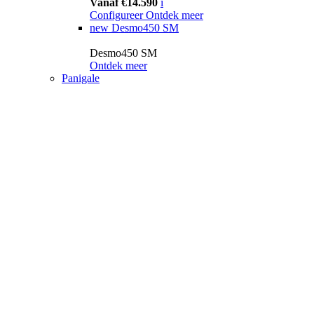
Vanaf €14.590
i
Configureer
Ontdek meer
new
Desmo450 SM
Desmo450 SM
Ontdek meer
Panigale