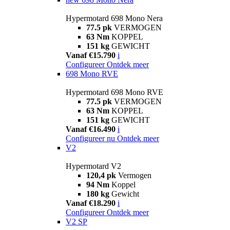
Hypermotard 698 Mono Nera
77.5 pk
VERMOGEN
63 Nm
KOPPEL
151 kg
GEWICHT
Vanaf €15.790
i
Configureer
Ontdek meer
698 Mono RVE
Hypermotard 698 Mono RVE
77.5 pk
VERMOGEN
63 Nm
KOPPEL
151 kg
GEWICHT
Vanaf €16.490
i
Configureer nu
Ontdek meer
V2
Hypermotard V2
120,4 pk
Vermogen
94 Nm
Koppel
180 kg
Gewicht
Vanaf €18.290
i
Configureer
Ontdek meer
V2 SP