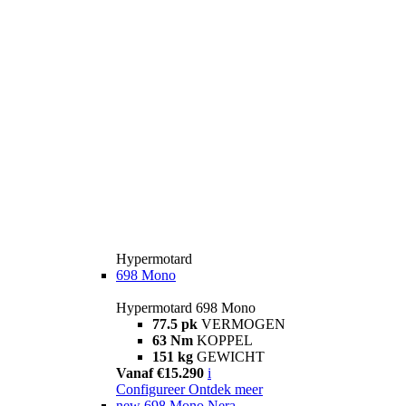
Hypermotard
698 Mono
Hypermotard 698 Mono
77.5 pk
VERMOGEN
63 Nm
KOPPEL
151 kg
GEWICHT
Vanaf €15.290
i
Configureer
Ontdek meer
new
698 Mono Nera