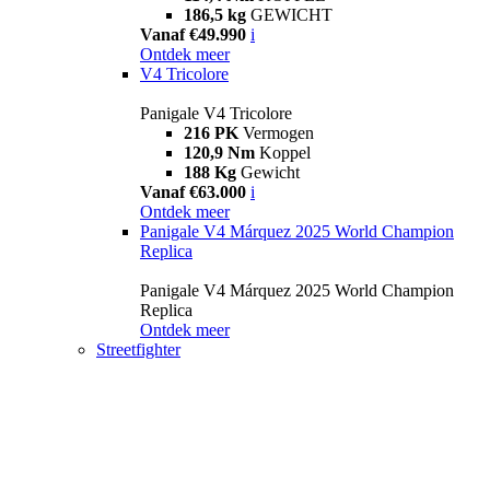
186,5 kg
GEWICHT
Vanaf €49.990
i
Ontdek meer
V4 Tricolore
Panigale V4 Tricolore
216 PK
Vermogen
120,9 Nm
Koppel
188 Kg
Gewicht
Vanaf €63.000
i
Ontdek meer
Panigale V4 Márquez 2025 World Champion
Replica
Panigale V4 Márquez 2025 World Champion
Replica
Ontdek meer
Streetfighter