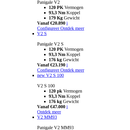
Panigale V2
120 PK
Vermogen
93,3 Nm
Koppel
179 Kg
Gewicht
Vanaf €20.890
i
Configureer
Ontdek meer
V2 S
Panigale V2 S
120 PK
Vermogen
93,3 Nm
Koppel
176 kg
Gewicht
Vanaf €23.190
i
Configureer
Ontdek meer
new
V2 S 100
V2 S 100
120 pk
Vermogen
93,3 Nm
Koppel
176 kg
Gewicht
Vanaf €47.000
i
Ontdek meer
V2 MM93
Panigale V2 MM93