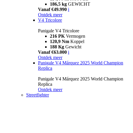
186,5 kg
GEWICHT
Vanaf €49.990
i
Ontdek meer
V4 Tricolore
Panigale V4 Tricolore
216 PK
Vermogen
120,9 Nm
Koppel
188 Kg
Gewicht
Vanaf €63.000
i
Ontdek meer
Panigale V4 Márquez 2025 World Champion
Replica
Panigale V4 Márquez 2025 World Champion
Replica
Ontdek meer
Streetfighter