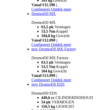
103 kg
Gewicht
Vanaf €11.590
i
Configureer
Ontdek meer
Desmo450 MX
Desmo450 MX
63,5 pk
Vermogen
53,5 Nm
Koppel
104,8 kg
Gewicht
Vanaf €12.090
i
Configureer
Ontdek meer
new
Desmo450 MX Factory
Desmo450 MX Factory
63,5 pk
Vermogen
53,5 Nm
Koppel
104 kg
Gewicht
Vanaf €13.999
i
Configureer
Ontdek meer
new
Desmo450 EDS
Desmo450 EDS
449,6 cc
CILINDERINDHOUD
54 pk
VERMOGEN
110,5 kg
GEWICHT