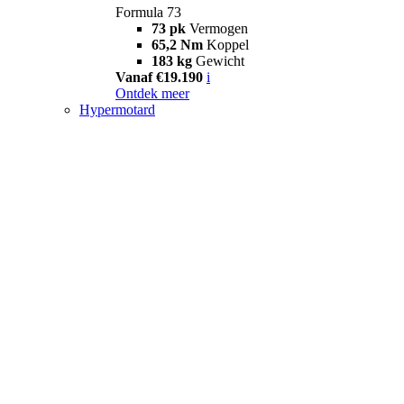
Formula 73
73 pk
Vermogen
65,2 Nm
Koppel
183 kg
Gewicht
Vanaf €19.190
i
Ontdek meer
Hypermotard