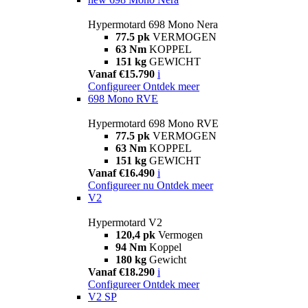
Hypermotard 698 Mono Nera
77.5 pk
VERMOGEN
63 Nm
KOPPEL
151 kg
GEWICHT
Vanaf €15.790
i
Configureer
Ontdek meer
698 Mono RVE
Hypermotard 698 Mono RVE
77.5 pk
VERMOGEN
63 Nm
KOPPEL
151 kg
GEWICHT
Vanaf €16.490
i
Configureer nu
Ontdek meer
V2
Hypermotard V2
120,4 pk
Vermogen
94 Nm
Koppel
180 kg
Gewicht
Vanaf €18.290
i
Configureer
Ontdek meer
V2 SP