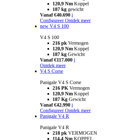
120,9 Nm
Koppel
187 kg
gewicht
Vanaf €40.690
i
Configureer
Ontdek meer
new
V4 S 100
V4 S 100
216 pk
Vermogen
120,9 Nm
Koppel
187 kg
Gewicht
Vanaf €117.000
i
Ontdek meer
V4 S Corse
Panigale V4 S Corse
216 PK
Vermogen
120,9 Nm
Koppel
187 Kg
Gewicht
Vanaf €42.990
i
Configureer
Ontdek meer
Panigale V4 R
Panigale V4 R
218 pk
VERMOGEN
114,4 Nm
KOPPEL