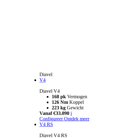
Diavel
V4
Diavel V4
168 pk
Vermogen
126 Nm
Koppel
223 kg
Gewicht
Vanaf €33.090
i
Configureer
Ontdek meer
V4 RS
Diavel V4 RS