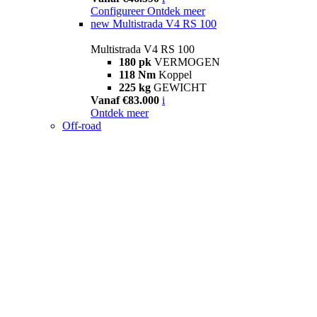
Configureer
Ontdek meer
new
Multistrada V4 RS 100
Multistrada V4 RS 100
180 pk
VERMOGEN
118 Nm
Koppel
225 kg
GEWICHT
Vanaf €83.000
i
Ontdek meer
Off-road