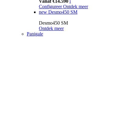
Vanaf €14.590
i
Configureer
Ontdek meer
new
Desmo450 SM
Desmo450 SM
Ontdek meer
Panigale