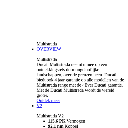
Multistrada
OVERVIEW
Multistrada
Ducati Multistrada neemt u mee op een
ontdekkingsreis door ongelooflijke
landschappen, over de grenzen heen. Ducati
biedt ook 4 jaar garantie op alle modellen van de
Multistrada range met de 4Ever Ducati garantie.
Met de Ducati Multistrada wordt de wereld
groter.
Ontdek meer
V2
Multistrada V2
115,6 PK
Vermogen
92,1 nm
Koppel