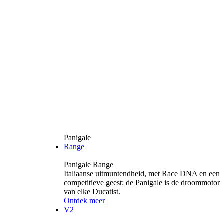
Panigale
Range
Panigale Range
Italiaanse uitmuntendheid, met Race DNA en een
competitieve geest: de Panigale is de droommotor
van elke Ducatist.
Ontdek meer
V2