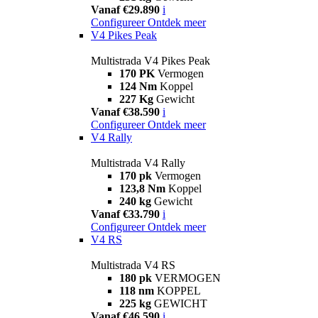
Vanaf €29.890
i
Configureer
Ontdek meer
V4 Pikes Peak
Multistrada V4 Pikes Peak
170 PK
Vermogen
124 Nm
Koppel
227 Kg
Gewicht
Vanaf €38.590
i
Configureer
Ontdek meer
V4 Rally
Multistrada V4 Rally
170 pk
Vermogen
123,8 Nm
Koppel
240 kg
Gewicht
Vanaf €33.790
i
Configureer
Ontdek meer
V4 RS
Multistrada V4 RS
180 pk
VERMOGEN
118 nm
KOPPEL
225 kg
GEWICHT
Vanaf €46.590
i