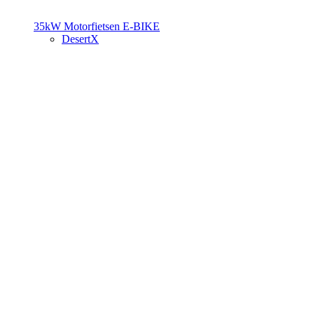
35kW Motorfietsen
E-BIKE
DesertX