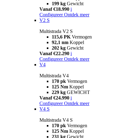
199 kg
Gewicht
Vanaf €18.990
i
Configureer
Ontdek meer
V2 S
Multistrada V2 S
115,6 PK
Vermogen
92,1 nm
Koppel
202 kg
Gewicht
Vanaf €22.290
i
Configureer
Ontdek meer
V4
Multistrada V4
170 pk
Vermogen
125 Nm
Koppel
229 kg
GEWICHT
Vanaf €24.990
i
Configureer
Ontdek meer
V4 S
Multistrada V4 S
170 pk
Vermogen
125 Nm
Koppel
231 kg
Gewicht