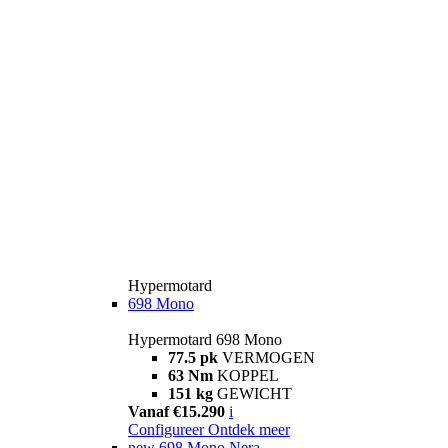
Hypermotard
698 Mono
Hypermotard 698 Mono
77.5 pk
VERMOGEN
63 Nm
KOPPEL
151 kg
GEWICHT
Vanaf €15.290
i
Configureer
Ontdek meer
new
698 Mono Nera