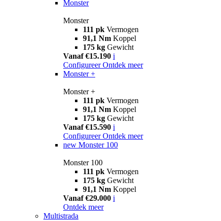
Monster
Monster
111 pk
Vermogen
91,1 Nm
Koppel
175 kg
Gewicht
Vanaf €15.190
i
Configureer
Ontdek meer
Monster +
Monster +
111 pk
Vermogen
91,1 Nm
Koppel
175 kg
Gewicht
Vanaf €15.590
i
Configureer
Ontdek meer
new
Monster 100
Monster 100
111 pk
Vermogen
175 kg
Gewicht
91,1 Nm
Koppel
Vanaf €29.000
i
Ontdek meer
Multistrada