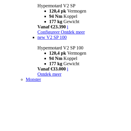
Hypermotard V2 SP
120,4 pk
Vermogen
94 Nm
Koppel
177 kg
Gewicht
Vanaf €23.390
i
Configureer
Ontdek meer
new
V2 SP 100
Hypermotard V2 SP 100
120,4 pk
Vermogen
94 Nm
Koppel
177 kg
Gewicht
Vanaf €33.000
i
Ontdek meer
Monster