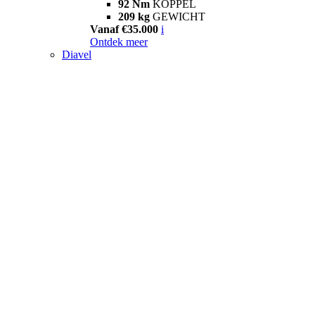
92 Nm
KOPPEL
209 kg
GEWICHT
Vanaf €35.000
i
Ontdek meer
Diavel