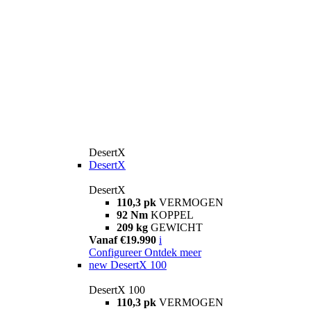
DesertX
DesertX
DesertX
110,3 pk
VERMOGEN
92 Nm
KOPPEL
209 kg
GEWICHT
Vanaf €19.990
i
Configureer
Ontdek meer
new
DesertX 100
DesertX 100
110,3 pk
VERMOGEN