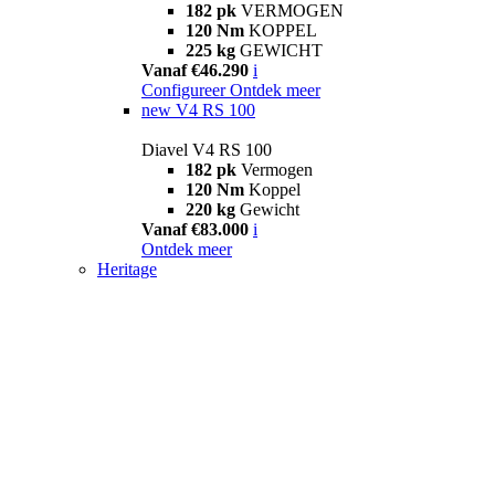
182 pk
VERMOGEN
120 Nm
KOPPEL
225 kg
GEWICHT
Vanaf €46.290
i
Configureer
Ontdek meer
new
V4 RS 100
Diavel V4 RS 100
182 pk
Vermogen
120 Nm
Koppel
220 kg
Gewicht
Vanaf €83.000
i
Ontdek meer
Heritage