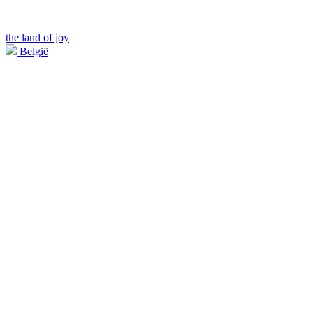
the land of joy
België