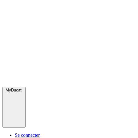
MyDucati
Se connecter