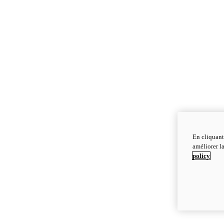
En cliquant
améliorer la
policy