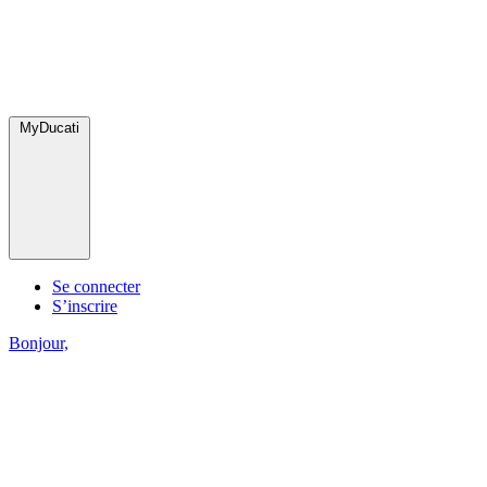
MyDucati
Se connecter
S’inscrire
Bonjour,