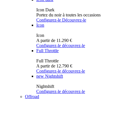
Icon Dark
Portez du noir à toutes les occasions
Configurez-le
Découvrez-le
Icon
Icon
A partir de 11.290 €
Configurez-le
découvrez-le
Full Throttle
Full Throttle
A partir de 12.790 €
Configurez-le
découvrez-le
new
Nightshift
Nightshift
Configurez-le
découvrez-le
Offroad