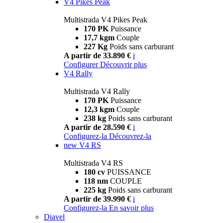
V4 Pikes Peak
Multistrada V4 Pikes Peak
170 PK
Puissance
17,7 kgm
Couple
227 Kg
Poids sans carburant
A partir de 33.890 €
i
Configurer
Découvrir plus
V4 Rally
Multistrada V4 Rally
170 PK
Puissance
12,3 kgm
Couple
238 kg
Poids sans carburant
A partir de 28.590 €
i
Configurez-la
Découvrez-la
new
V4 RS
Multistrada V4 RS
180 cv
PUISSANCE
118 nm
COUPLE
225 kg
Poids sans carburant
A partir de 39.990 €
i
Configurez-la
En savoir plus
Diavel