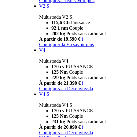
Configurez-la
En savoir plus
V2 S
Multistrada V2 S
115,6 Ch
Puissance
92,1 nm
Couple
202 kg
Poids sans carburant
A partir de 19.590 €
i
Configurer-la
En savoir plus
V4
Multistrada V4
170 cv
PUISSANCE
125 Nm
Couple
229 kg
Poids sans carburant
À partir de 21.390 €
i
Configurez-la
Découvrez-la
V4 S
Multistrada V4 S
170 cv
PUISSANCE
125 Nm
Couple
231 kg
Poids sans carburant
À partir de 26.090 €
i
Configurez-la
Découvrez-la