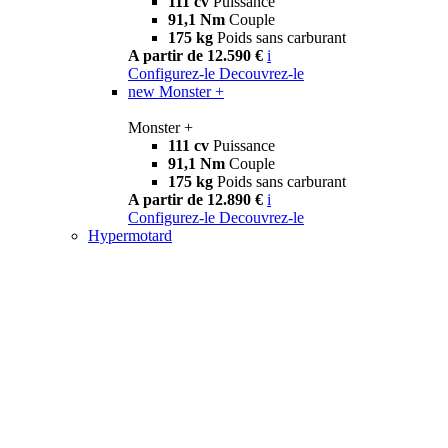
111 cv
Puissance
91,1 Nm
Couple
175 kg
Poids sans carburant
A partir de 12.590 €
i
Configurez-le
Decouvrez-le
new
Monster +
Monster +
111 cv
Puissance
91,1 Nm
Couple
175 kg
Poids sans carburant
A partir de 12.890 €
i
Configurez-le
Decouvrez-le
Hypermotard