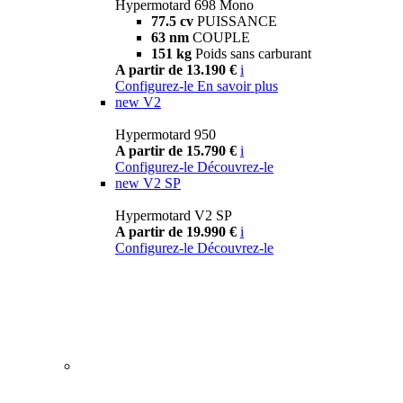
Hypermotard 698 Mono
77.5 cv
PUISSANCE
63 nm
COUPLE
151 kg
Poids sans carburant
A partir de 13.190 €
i
Configurez-le
En savoir plus
new
V2
Hypermotard 950
A partir de 15.790 €
i
Configurez-le
Découvrez-le
new
V2 SP
Hypermotard V2 SP
A partir de 19.990 €
i
Configurez-le
Découvrez-le