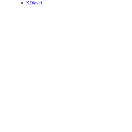
XDiavel