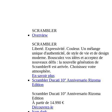
SCRAMBLER
Overview
SCRAMBLER
Liberté. Expressivité. Couleur. Un mélange
unique d'authenticité, de style de vie et de design
moderne. Bousculez vos idées et acceptez de
nouveaux défis : la nouvelle génération de
Scrambler® est arrivée. Choisissez votre
atmosphère.
En savoir plus
Scrambler Ducati 10° Anniversario Rizoma
Edition
Scrambler Ducati 10° Anniversario Rizoma
Edition
À partir de 14.990 €
Découvrez-le
Icon dark