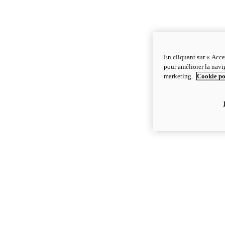
En cliquant sur « Acce
pour améliorer la navig
marketing.
Cookie po