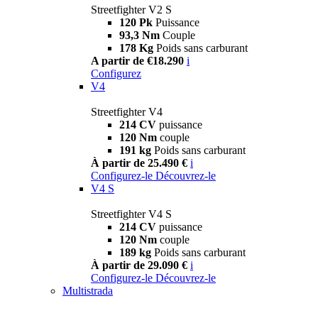
Streetfighter V2 S
120 Pk
Puissance
93,3 Nm
Couple
178 Kg
Poids sans carburant
A partir de €18.290
i
Configurez
V4
Streetfighter V4
214 CV
puissance
120 Nm
couple
191 kg
Poids sans carburant
À partir de 25.490 €
i
Configurez-le
Découvrez-le
V4 S
Streetfighter V4 S
214 CV
puissance
120 Nm
couple
189 kg
Poids sans carburant
À partir de 29.090 €
i
Configurez-le
Découvrez-le
Multistrada