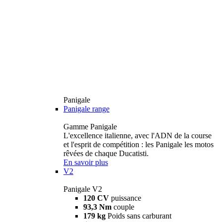
Panigale
Panigale range
Gamme Panigale
L'excellence italienne, avec l'ADN de la course
et l'esprit de compétition : les Panigale les motos
rêvées de chaque Ducatisti.
En savoir plus
V2
Panigale V2
120 CV
puissance
93,3 Nm
couple
179 kg
Poids sans carburant