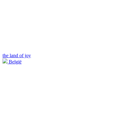
the land of joy
België