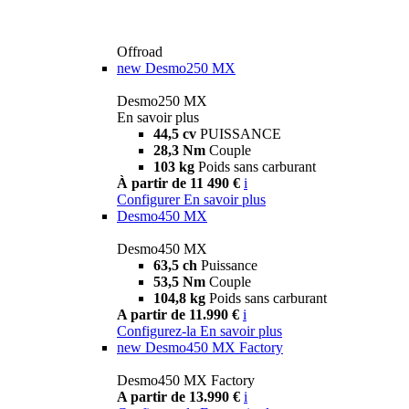
Offroad
new
Desmo250 MX
Desmo250 MX
En savoir plus
44,5 cv
PUISSANCE
28,3 Nm
Couple
103 kg
Poids sans carburant
À partir de 11 490 €
i
Configurer
En savoir plus
Desmo450 MX
Desmo450 MX
63,5 ch
Puissance
53,5 Nm
Couple
104,8 kg
Poids sans carburant
A partir de 11.990 €
i
Configurez-la
En savoir plus
new
Desmo450 MX Factory
Desmo450 MX Factory
A partir de 13.990 €
i