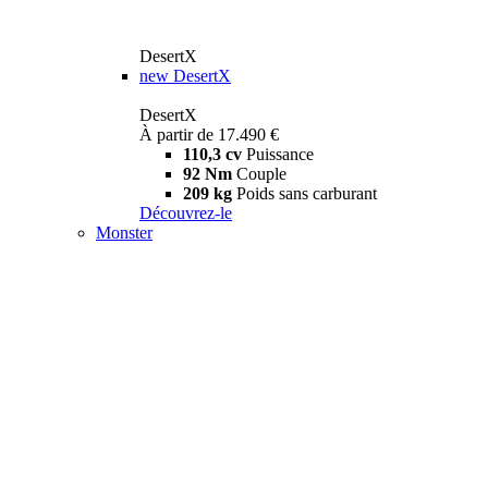
DesertX
new
DesertX
DesertX
À partir de 17.490 €
110,3 cv
Puissance
92 Nm
Couple
209 kg
Poids sans carburant
Découvrez-le
Monster