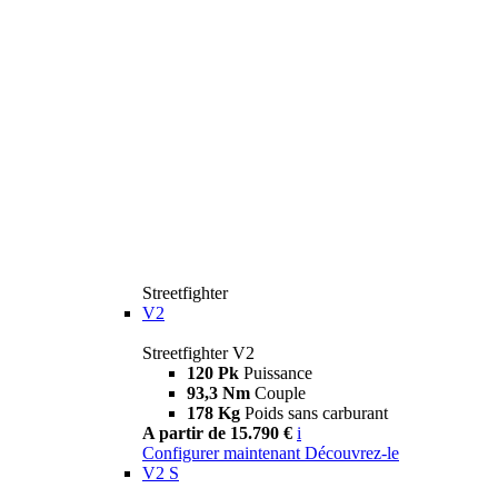
Streetfighter
V2
Streetfighter V2
120 Pk
Puissance
93,3 Nm
Couple
178 Kg
Poids sans carburant
A partir de 15.790 €
i
Configurer maintenant
Découvrez-le
V2 S