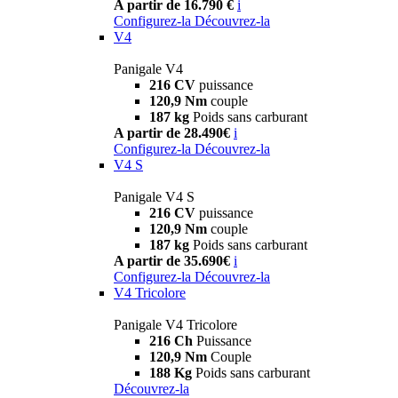
A partir de 16.790 €
i
Configurez-la
Découvrez-la
V4
Panigale V4
216 CV
puissance
120,9 Nm
couple
187 kg
Poids sans carburant
A partir de 28.490€
i
Configurez-la
Découvrez-la
V4 S
Panigale V4 S
216 CV
puissance
120,9 Nm
couple
187 kg
Poids sans carburant
A partir de 35.690€
i
Configurez-la
Découvrez-la
V4 Tricolore
Panigale V4 Tricolore
216 Ch
Puissance
120,9 Nm
Couple
188 Kg
Poids sans carburant
Découvrez-la