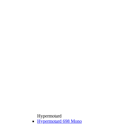
Hypermotard
Hypermotard 698 Mono