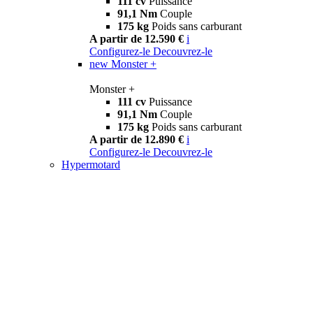
111 cv
Puissance
91,1 Nm
Couple
175 kg
Poids sans carburant
A partir de 12.590 €
i
Configurez-le
Decouvrez-le
new
Monster +
Monster +
111 cv
Puissance
91,1 Nm
Couple
175 kg
Poids sans carburant
A partir de 12.890 €
i
Configurez-le
Decouvrez-le
Hypermotard