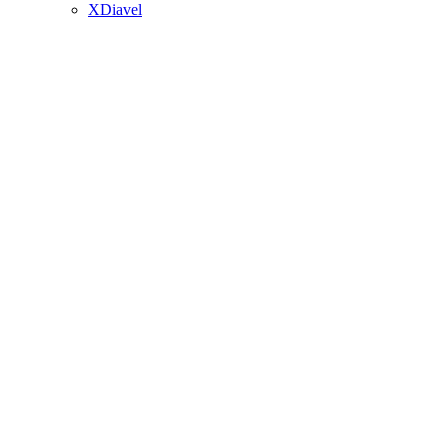
XDiavel