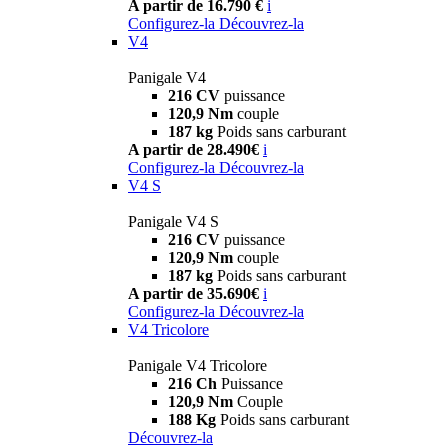
A partir de 16.790 €
i
Configurez-la
Découvrez-la
V4
Panigale V4
216 CV
puissance
120,9 Nm
couple
187 kg
Poids sans carburant
A partir de 28.490€
i
Configurez-la
Découvrez-la
V4 S
Panigale V4 S
216 CV
puissance
120,9 Nm
couple
187 kg
Poids sans carburant
A partir de 35.690€
i
Configurez-la
Découvrez-la
V4 Tricolore
Panigale V4 Tricolore
216 Ch
Puissance
120,9 Nm
Couple
188 Kg
Poids sans carburant
Découvrez-la