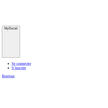
MyDucati
Se connecter
S’inscrire
Bonjour,