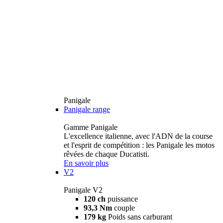
Panigale
Panigale range
Gamme Panigale
L'excellence italienne, avec l'ADN de la course
et l'esprit de compétition : les Panigale les motos
rêvées de chaque Ducatisti.
En savoir plus
V2
Panigale V2
120 ch
puissance
93,3 Nm
couple
179 kg
Poids sans carburant