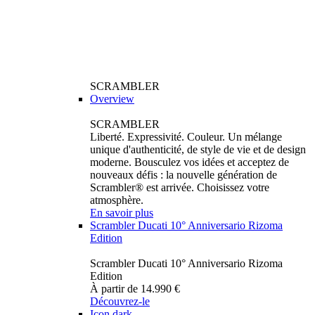
SCRAMBLER
Overview
SCRAMBLER
Liberté. Expressivité. Couleur. Un mélange
unique d'authenticité, de style de vie et de design
moderne. Bousculez vos idées et acceptez de
nouveaux défis : la nouvelle génération de
Scrambler® est arrivée. Choisissez votre
atmosphère.
En savoir plus
Scrambler Ducati 10° Anniversario Rizoma
Edition
Scrambler Ducati 10° Anniversario Rizoma
Edition
À partir de 14.990 €
Découvrez-le
Icon dark