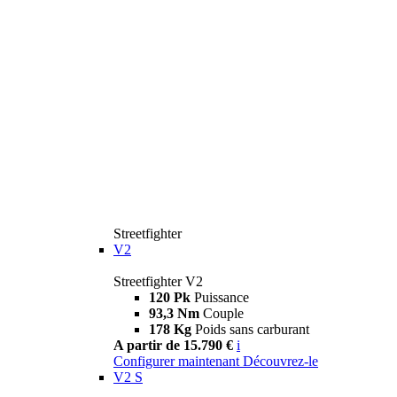
Streetfighter
V2
Streetfighter V2
120 Pk
Puissance
93,3 Nm
Couple
178 Kg
Poids sans carburant
A partir de 15.790 €
i
Configurer maintenant
Découvrez-le
V2 S