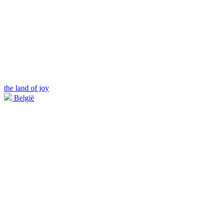
the land of joy
België