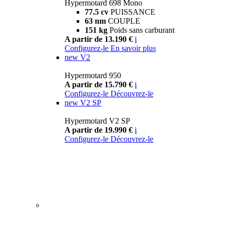
Hypermotard 698 Mono
77.5 cv
PUISSANCE
63 nm
COUPLE
151 kg
Poids sans carburant
A partir de 13.190 €
i
Configurez-le
En savoir plus
new
V2
Hypermotard 950
A partir de 15.790 €
i
Configurez-le
Découvrez-le
new
V2 SP
Hypermotard V2 SP
A partir de 19.990 €
i
Configurez-le
Découvrez-le