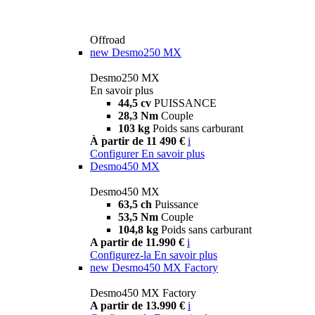
Offroad
new
Desmo250 MX
Desmo250 MX
En savoir plus
44,5 cv
PUISSANCE
28,3 Nm
Couple
103 kg
Poids sans carburant
À partir de 11 490 €
i
Configurer
En savoir plus
Desmo450 MX
Desmo450 MX
63,5 ch
Puissance
53,5 Nm
Couple
104,8 kg
Poids sans carburant
A partir de 11.990 €
i
Configurez-la
En savoir plus
new
Desmo450 MX Factory
Desmo450 MX Factory
A partir de 13.990 €
i