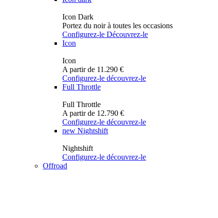
Icon Dark
Portez du noir à toutes les occasions
Configurez-le
Découvrez-le
Icon
Icon
A partir de 11.290 €
Configurez-le
découvrez-le
Full Throttle
Full Throttle
A partir de 12.790 €
Configurez-le
découvrez-le
new
Nightshift
Nightshift
Configurez-le
découvrez-le
Offroad