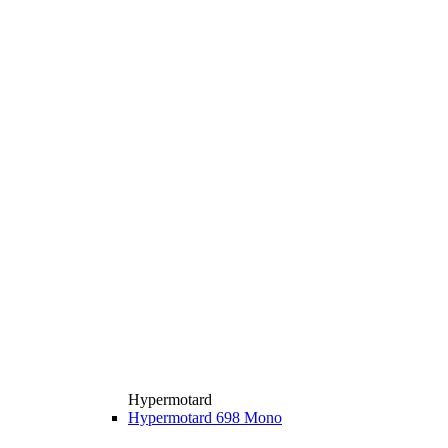
Hypermotard
Hypermotard 698 Mono