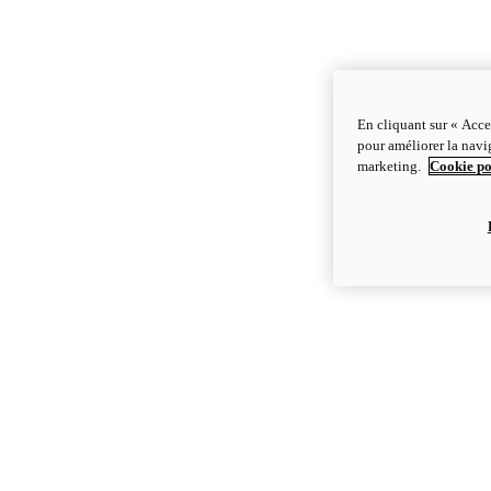
En cliquant sur « Acce
pour améliorer la navig
marketing.
Cookie po