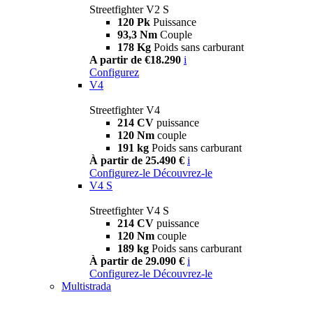
Streetfighter V2 S
120 Pk
Puissance
93,3 Nm
Couple
178 Kg
Poids sans carburant
A partir de €18.290
i
Configurez
V4
Streetfighter V4
214 CV
puissance
120 Nm
couple
191 kg
Poids sans carburant
À partir de 25.490 €
i
Configurez-le
Découvrez-le
V4 S
Streetfighter V4 S
214 CV
puissance
120 Nm
couple
189 kg
Poids sans carburant
À partir de 29.090 €
i
Configurez-le
Découvrez-le
Multistrada