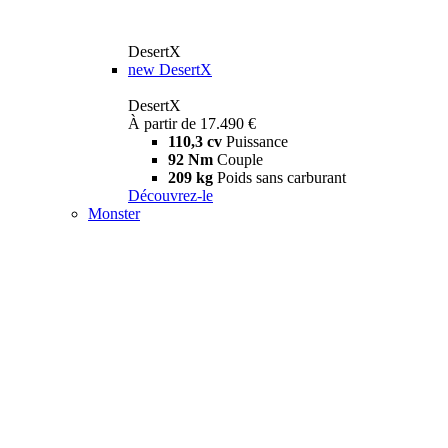
DesertX
new
DesertX
DesertX
À partir de 17.490 €
110,3 cv
Puissance
92 Nm
Couple
209 kg
Poids sans carburant
Découvrez-le
Monster