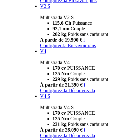
Configurez-la
En savoir plus
V2 S
Multistrada V2 S
115,6 Ch
Puissance
92,1 nm
Couple
202 kg
Poids sans carburant
A partir de 19.590 €
i
Configurer-la
En savoir plus
V4
Multistrada V4
170 cv
PUISSANCE
125 Nm
Couple
229 kg
Poids sans carburant
À partir de 21.390 €
i
Configurez-la
Découvrez-la
V4 S
Multistrada V4 S
170 cv
PUISSANCE
125 Nm
Couple
231 kg
Poids sans carburant
À partir de 26.090 €
i
Configurez-la
Découvrez-la