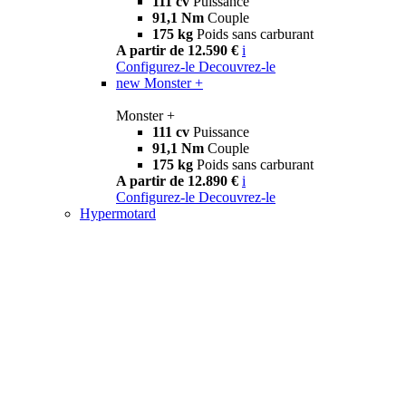
111 cv
Puissance
91,1 Nm
Couple
175 kg
Poids sans carburant
A partir de 12.590 €
i
Configurez-le
Decouvrez-le
new
Monster +
Monster +
111 cv
Puissance
91,1 Nm
Couple
175 kg
Poids sans carburant
A partir de 12.890 €
i
Configurez-le
Decouvrez-le
Hypermotard