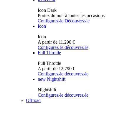
Icon Dark
Portez du noir à toutes les occasions
Configurez-le
Découvrez-le
Icon
Icon
A partir de 11.290 €
Configurez-le
découvrez-le
Full Throttle
Full Throttle
A partir de 12.790 €
Configurez-le
découvrez-le
new
Nightshift
Nightshift
Configurez-le
découvrez-le
Offroad