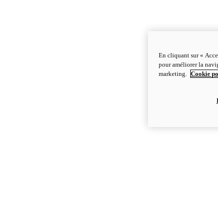
En cliquant sur « Acce
pour améliorer la navig
marketing.
Cookie po