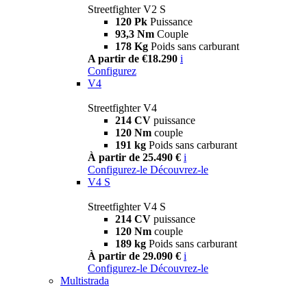
Streetfighter V2 S
120 Pk
Puissance
93,3 Nm
Couple
178 Kg
Poids sans carburant
A partir de €18.290
i
Configurez
V4
Streetfighter V4
214 CV
puissance
120 Nm
couple
191 kg
Poids sans carburant
À partir de 25.490 €
i
Configurez-le
Découvrez-le
V4 S
Streetfighter V4 S
214 CV
puissance
120 Nm
couple
189 kg
Poids sans carburant
À partir de 29.090 €
i
Configurez-le
Découvrez-le
Multistrada