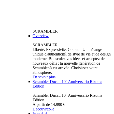
SCRAMBLER
Overview
SCRAMBLER
Liberté. Expressivité. Couleur. Un mélange
unique d'authenticité, de style de vie et de design
moderne. Bousculez vos idées et acceptez de
nouveaux défis : la nouvelle génération de
Scrambler® est arrivée. Choisissez votre
atmosphère.
En savoir plus
Scrambler Ducati 10° Anniversario Rizoma
Edition
Scrambler Ducati 10° Anniversario Rizoma
Edition
À partir de 14.990 €
Découvrez-le
Icon dark