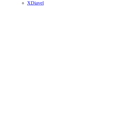
XDiavel