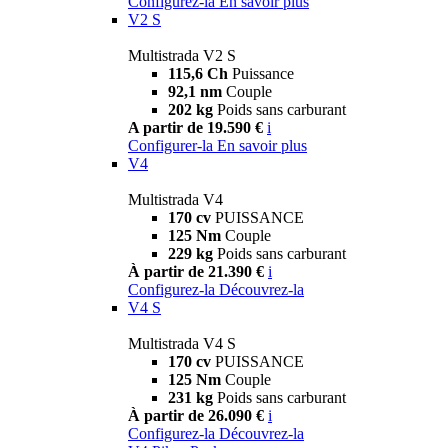
Configurez-la
En savoir plus
V2 S
Multistrada V2 S
115,6 Ch
Puissance
92,1 nm
Couple
202 kg
Poids sans carburant
A partir de 19.590 €
i
Configurer-la
En savoir plus
V4
Multistrada V4
170 cv
PUISSANCE
125 Nm
Couple
229 kg
Poids sans carburant
À partir de 21.390 €
i
Configurez-la
Découvrez-la
V4 S
Multistrada V4 S
170 cv
PUISSANCE
125 Nm
Couple
231 kg
Poids sans carburant
À partir de 26.090 €
i
Configurez-la
Découvrez-la