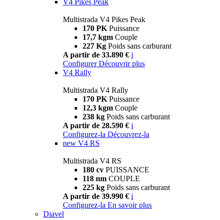
V4 Pikes Peak
Multistrada V4 Pikes Peak
170 PK
Puissance
17,7 kgm
Couple
227 Kg
Poids sans carburant
A partir de 33.890 €
i
Configurer
Découvrir plus
V4 Rally
Multistrada V4 Rally
170 PK
Puissance
12,3 kgm
Couple
238 kg
Poids sans carburant
A partir de 28.590 €
i
Configurez-la
Découvrez-la
new
V4 RS
Multistrada V4 RS
180 cv
PUISSANCE
118 nm
COUPLE
225 kg
Poids sans carburant
A partir de 39.990 €
i
Configurez-la
En savoir plus
Diavel