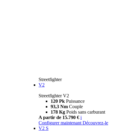
Streetfighter
V2
Streetfighter V2
120 Pk
Puissance
93,3 Nm
Couple
178 Kg
Poids sans carburant
A partir de 15.790 €
i
Configurer maintenant
Découvrez-le
V2 S