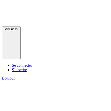
MyDucati
Se connecter
S’inscrire
Bonjour,