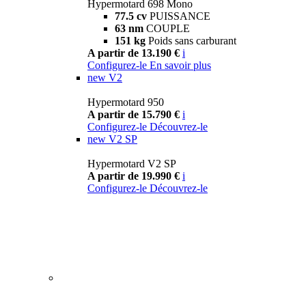
Hypermotard 698 Mono
77.5 cv
PUISSANCE
63 nm
COUPLE
151 kg
Poids sans carburant
A partir de 13.190 €
i
Configurez-le
En savoir plus
new
V2
Hypermotard 950
A partir de 15.790 €
i
Configurez-le
Découvrez-le
new
V2 SP
Hypermotard V2 SP
A partir de 19.990 €
i
Configurez-le
Découvrez-le