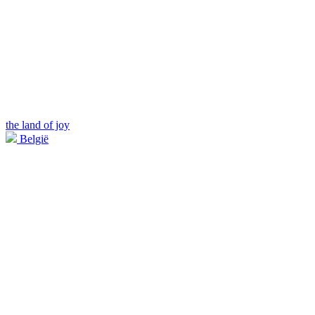
the land of joy
België