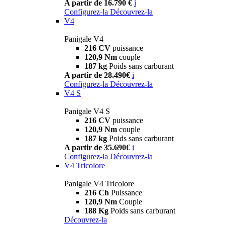
A partir de 16.790 €
i
Configurez-la
Découvrez-la
V4
Panigale V4
216 CV
puissance
120,9 Nm
couple
187 kg
Poids sans carburant
A partir de 28.490€
i
Configurez-la
Découvrez-la
V4 S
Panigale V4 S
216 CV
puissance
120,9 Nm
couple
187 kg
Poids sans carburant
A partir de 35.690€
i
Configurez-la
Découvrez-la
V4 Tricolore
Panigale V4 Tricolore
216 Ch
Puissance
120,9 Nm
Couple
188 Kg
Poids sans carburant
Découvrez-la