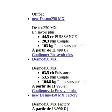
Offroad
new
Desmo250 MX
Desmo250 MX
En savoir plus
44,5 cv
PUISSANCE
28,3 Nm
Couple
103 kg
Poids sans carburant
À partir de 11 490 €
i
Configurer
En savoir plus
Desmo450 MX
Desmo450 MX
63,5 ch
Puissance
53,5 Nm
Couple
104,8 kg
Poids sans carburant
A partir de 11.990 €
i
Configurez-la
En savoir plus
new
Desmo450 MX Factory
Desmo450 MX Factory
A partir de 13.990 €
i