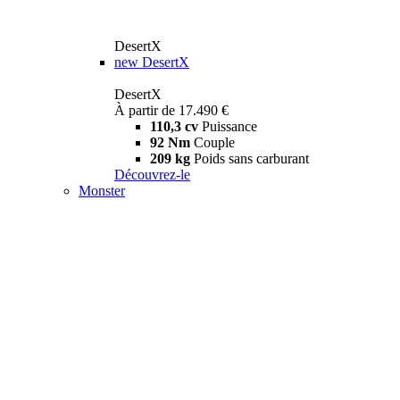
DesertX
new
DesertX
DesertX
À partir de 17.490 €
110,3 cv
Puissance
92 Nm
Couple
209 kg
Poids sans carburant
Découvrez-le
Monster