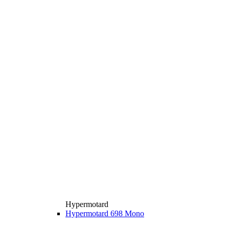
Hypermotard
Hypermotard 698 Mono