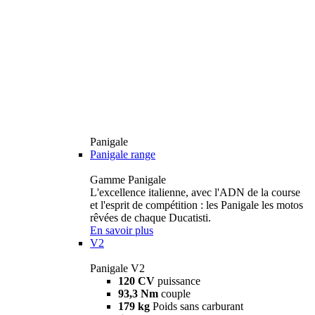
Panigale
Panigale range
Gamme Panigale
L'excellence italienne, avec l'ADN de la course
et l'esprit de compétition : les Panigale les motos
rêvées de chaque Ducatisti.
En savoir plus
V2
Panigale V2
120 CV
puissance
93,3 Nm
couple
179 kg
Poids sans carburant