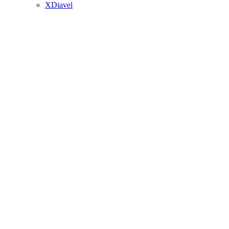
XDiavel