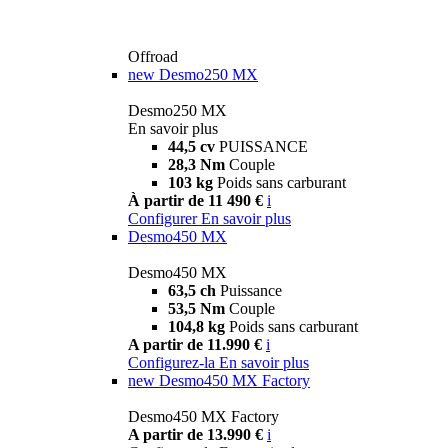
Offroad
new
Desmo250 MX
Desmo250 MX
En savoir plus
44,5 cv
PUISSANCE
28,3 Nm
Couple
103 kg
Poids sans carburant
À partir de 11 490 €
i
Configurer
En savoir plus
Desmo450 MX
Desmo450 MX
63,5 ch
Puissance
53,5 Nm
Couple
104,8 kg
Poids sans carburant
A partir de 11.990 €
i
Configurez-la
En savoir plus
new
Desmo450 MX Factory
Desmo450 MX Factory
A partir de 13.990 €
i