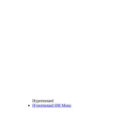
Hypermotard
Hypermotard 698 Mono