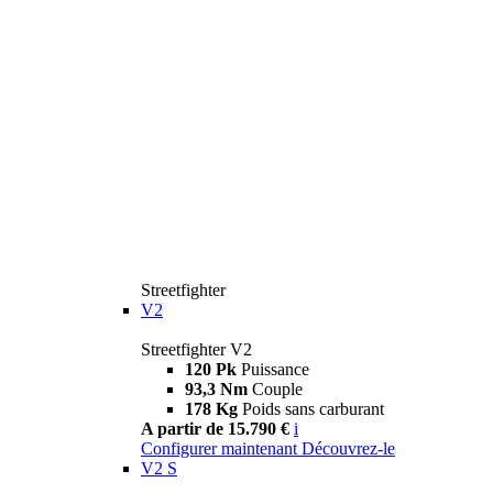
Streetfighter
V2
Streetfighter V2
120 Pk
Puissance
93,3 Nm
Couple
178 Kg
Poids sans carburant
A partir de 15.790 €
i
Configurer maintenant
Découvrez-le
V2 S