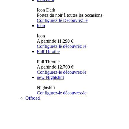
Icon Dark
Portez du noir à toutes les occasions
Configurez-le
Découvrez-le
Icon
Icon
A partir de 11.290 €
Configurez-le
découvrez-le
Full Throttle
Full Throttle
A partir de 12.790 €
Configurez-le
découvrez-le
new
Nightshift
Nightshift
Configurez-le
découvrez-le
Offroad