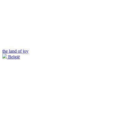
the land of joy
België