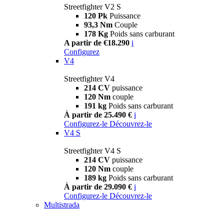
Streetfighter V2 S
120 Pk
Puissance
93,3 Nm
Couple
178 Kg
Poids sans carburant
A partir de €18.290
i
Configurez
V4
Streetfighter V4
214 CV
puissance
120 Nm
couple
191 kg
Poids sans carburant
À partir de 25.490 €
i
Configurez-le
Découvrez-le
V4 S
Streetfighter V4 S
214 CV
puissance
120 Nm
couple
189 kg
Poids sans carburant
À partir de 29.090 €
i
Configurez-le
Découvrez-le
Multistrada