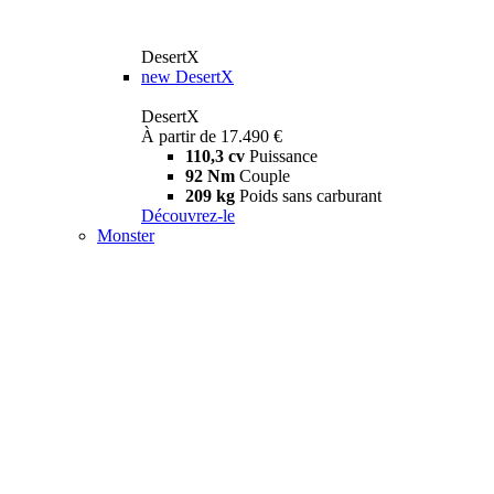
DesertX
new
DesertX
DesertX
À partir de 17.490 €
110,3 cv
Puissance
92 Nm
Couple
209 kg
Poids sans carburant
Découvrez-le
Monster