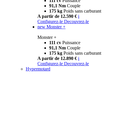
111 cv
Puissance
91,1 Nm
Couple
175 kg
Poids sans carburant
A partir de 12.590 €
i
Configurez-le
Decouvrez-le
new
Monster +
Monster +
111 cv
Puissance
91,1 Nm
Couple
175 kg
Poids sans carburant
A partir de 12.890 €
i
Configurez-le
Decouvrez-le
Hypermotard