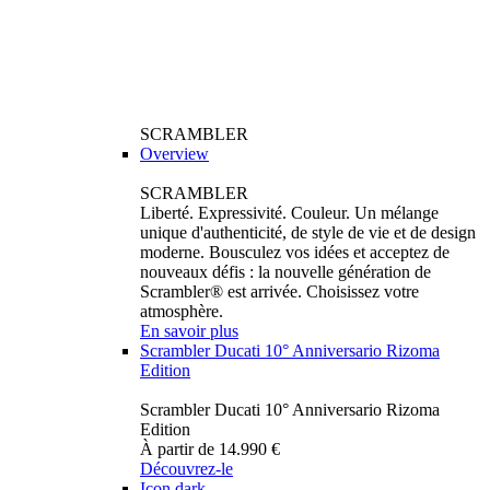
SCRAMBLER
Overview
SCRAMBLER
Liberté. Expressivité. Couleur. Un mélange
unique d'authenticité, de style de vie et de design
moderne. Bousculez vos idées et acceptez de
nouveaux défis : la nouvelle génération de
Scrambler® est arrivée. Choisissez votre
atmosphère.
En savoir plus
Scrambler Ducati 10° Anniversario Rizoma
Edition
Scrambler Ducati 10° Anniversario Rizoma
Edition
À partir de 14.990 €
Découvrez-le
Icon dark