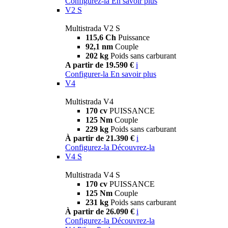
Configurez-la
En savoir plus
V2 S
Multistrada V2 S
115,6 Ch
Puissance
92,1 nm
Couple
202 kg
Poids sans carburant
A partir de 19.590 €
i
Configurer-la
En savoir plus
V4
Multistrada V4
170 cv
PUISSANCE
125 Nm
Couple
229 kg
Poids sans carburant
À partir de 21.390 €
i
Configurez-la
Découvrez-la
V4 S
Multistrada V4 S
170 cv
PUISSANCE
125 Nm
Couple
231 kg
Poids sans carburant
À partir de 26.090 €
i
Configurez-la
Découvrez-la