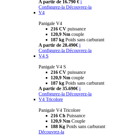
A partir de 16.790 €
i
Configurez-la
Découvrez-la
V4
Panigale V4
216 CV
puissance
120,9 Nm
couple
187 kg
Poids sans carburant
A partir de 28.490€
i
Configurez-la
Découvrez-la
V4 S
Panigale V4 S
216 CV
puissance
120,9 Nm
couple
187 kg
Poids sans carburant
A partir de 35.690€
i
Configurez-la
Découvrez-la
V4 Tricolore
Panigale V4 Tricolore
216 Ch
Puissance
120,9 Nm
Couple
188 Kg
Poids sans carburant
Découvrez-la