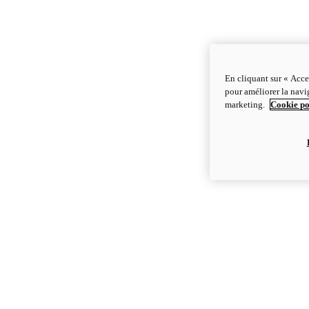
En cliquant sur « Acce
pour améliorer la navig
marketing.
Cookie po