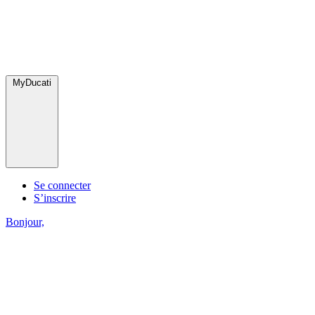
MyDucati
Se connecter
S’inscrire
Bonjour,