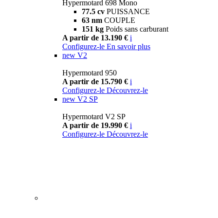
Hypermotard 698 Mono
77.5 cv
PUISSANCE
63 nm
COUPLE
151 kg
Poids sans carburant
A partir de 13.190 €
i
Configurez-le
En savoir plus
new
V2
Hypermotard 950
A partir de 15.790 €
i
Configurez-le
Découvrez-le
new
V2 SP
Hypermotard V2 SP
A partir de 19.990 €
i
Configurez-le
Découvrez-le