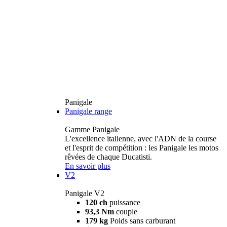
Panigale
Panigale range
Gamme Panigale
L'excellence italienne, avec l'ADN de la course
et l'esprit de compétition : les Panigale les motos
rêvées de chaque Ducatisti.
En savoir plus
V2
Panigale V2
120 ch
puissance
93,3 Nm
couple
179 kg
Poids sans carburant