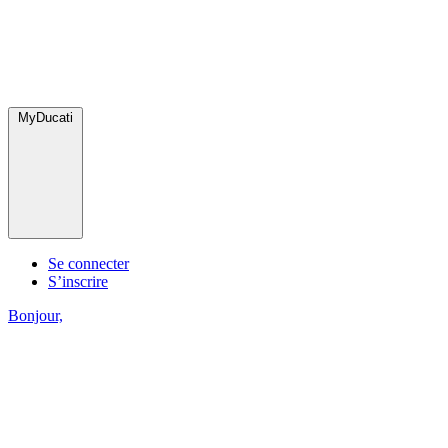
MyDucati
Se connecter
S’inscrire
Bonjour,