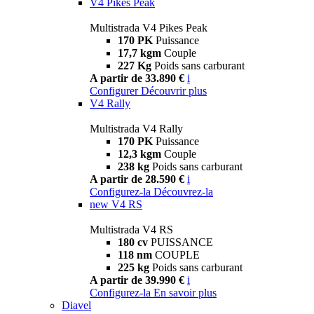
V4 Pikes Peak
Multistrada V4 Pikes Peak
170 PK
Puissance
17,7 kgm
Couple
227 Kg
Poids sans carburant
A partir de 33.890 €
i
Configurer
Découvrir plus
V4 Rally
Multistrada V4 Rally
170 PK
Puissance
12,3 kgm
Couple
238 kg
Poids sans carburant
A partir de 28.590 €
i
Configurez-la
Découvrez-la
new
V4 RS
Multistrada V4 RS
180 cv
PUISSANCE
118 nm
COUPLE
225 kg
Poids sans carburant
A partir de 39.990 €
i
Configurez-la
En savoir plus
Diavel