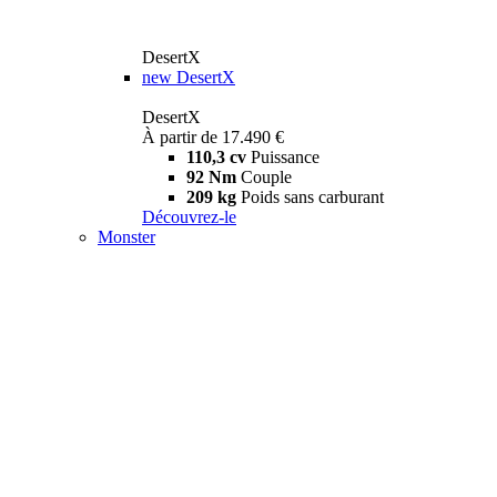
DesertX
new
DesertX
DesertX
À partir de 17.490 €
110,3 cv
Puissance
92 Nm
Couple
209 kg
Poids sans carburant
Découvrez-le
Monster