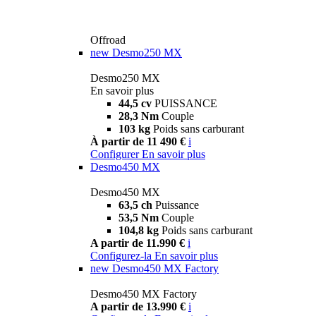
Offroad
new
Desmo250 MX
Desmo250 MX
En savoir plus
44,5 cv
PUISSANCE
28,3 Nm
Couple
103 kg
Poids sans carburant
À partir de 11 490 €
i
Configurer
En savoir plus
Desmo450 MX
Desmo450 MX
63,5 ch
Puissance
53,5 Nm
Couple
104,8 kg
Poids sans carburant
A partir de 11.990 €
i
Configurez-la
En savoir plus
new
Desmo450 MX Factory
Desmo450 MX Factory
A partir de 13.990 €
i