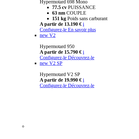
Hypermotard 698 Mono
77.5 cv
PUISSANCE
63 nm
COUPLE
151 kg
Poids sans carburant
A partir de 13.190 €
i
Configurez-le
En savoir plus
new
V2
Hypermotard 950
A partir de 15.790 €
i
Configurez-le
Découvrez-le
new
V2 SP
Hypermotard V2 SP
A partir de 19.990 €
i
Configurez-le
Découvrez-le