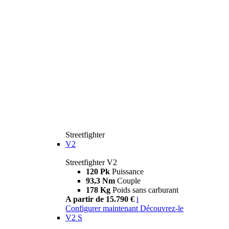
Streetfighter
V2
Streetfighter V2
120 Pk
Puissance
93,3 Nm
Couple
178 Kg
Poids sans carburant
A partir de 15.790 €
i
Configurer maintenant
Découvrez-le
V2 S