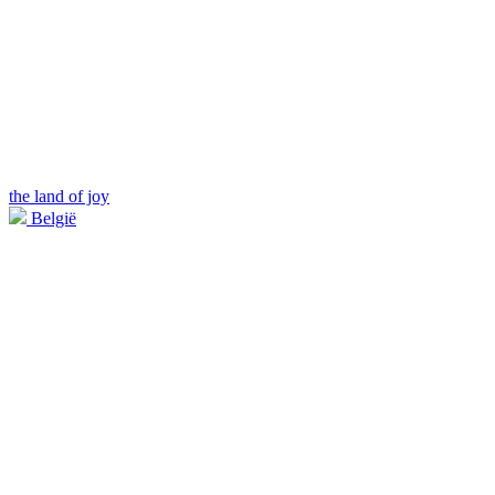
the land of joy
België