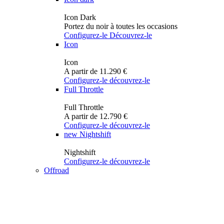
Icon Dark
Portez du noir à toutes les occasions
Configurez-le
Découvrez-le
Icon
Icon
A partir de 11.290 €
Configurez-le
découvrez-le
Full Throttle
Full Throttle
A partir de 12.790 €
Configurez-le
découvrez-le
new
Nightshift
Nightshift
Configurez-le
découvrez-le
Offroad