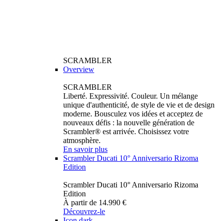
SCRAMBLER
Overview
SCRAMBLER
Liberté. Expressivité. Couleur. Un mélange
unique d'authenticité, de style de vie et de design
moderne. Bousculez vos idées et acceptez de
nouveaux défis : la nouvelle génération de
Scrambler® est arrivée. Choisissez votre
atmosphère.
En savoir plus
Scrambler Ducati 10° Anniversario Rizoma
Edition
Scrambler Ducati 10° Anniversario Rizoma
Edition
À partir de 14.990 €
Découvrez-le
Icon dark