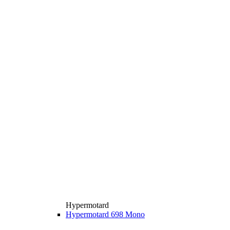
Hypermotard
Hypermotard 698 Mono