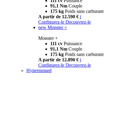
111 cv
Puissance
91,1 Nm
Couple
175 kg
Poids sans carburant
A partir de 12.590 €
i
Configurez-le
Decouvrez-le
new
Monster +
Monster +
111 cv
Puissance
91,1 Nm
Couple
175 kg
Poids sans carburant
A partir de 12.890 €
i
Configurez-le
Decouvrez-le
Hypermotard