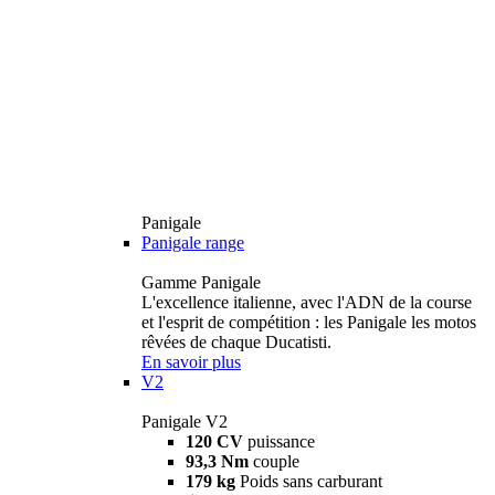
Panigale
Panigale range
Gamme Panigale
L'excellence italienne, avec l'ADN de la course
et l'esprit de compétition : les Panigale les motos
rêvées de chaque Ducatisti.
En savoir plus
V2
Panigale V2
120 CV
puissance
93,3 Nm
couple
179 kg
Poids sans carburant