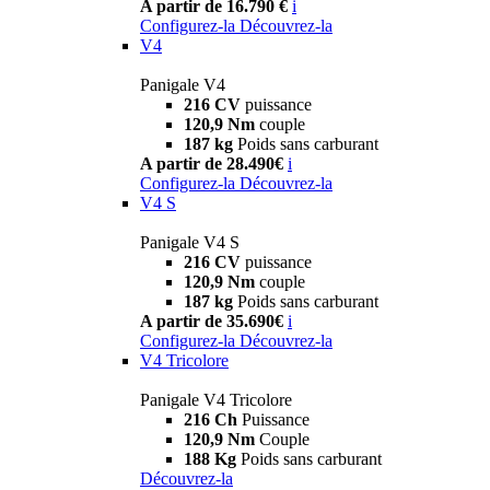
A partir de 16.790 €
i
Configurez-la
Découvrez-la
V4
Panigale V4
216 CV
puissance
120,9 Nm
couple
187 kg
Poids sans carburant
A partir de 28.490€
i
Configurez-la
Découvrez-la
V4 S
Panigale V4 S
216 CV
puissance
120,9 Nm
couple
187 kg
Poids sans carburant
A partir de 35.690€
i
Configurez-la
Découvrez-la
V4 Tricolore
Panigale V4 Tricolore
216 Ch
Puissance
120,9 Nm
Couple
188 Kg
Poids sans carburant
Découvrez-la