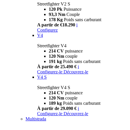
Streetfighter V2 S
120 Pk
Puissance
93,3 Nm
Couple
178 Kg
Poids sans carburant
A partir de €18.290
i
Configurez
V4
Streetfighter V4
214 CV
puissance
120 Nm
couple
191 kg
Poids sans carburant
À partir de 25.490 €
i
Configurez-le
Découvrez-le
V4 S
Streetfighter V4 S
214 CV
puissance
120 Nm
couple
189 kg
Poids sans carburant
À partir de 29.090 €
i
Configurez-le
Découvrez-le
Multistrada