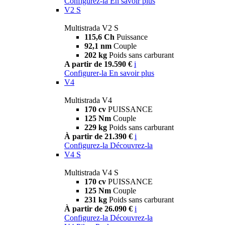
Configurez-la
En savoir plus
V2 S
Multistrada V2 S
115,6 Ch
Puissance
92,1 nm
Couple
202 kg
Poids sans carburant
A partir de 19.590 €
i
Configurer-la
En savoir plus
V4
Multistrada V4
170 cv
PUISSANCE
125 Nm
Couple
229 kg
Poids sans carburant
À partir de 21.390 €
i
Configurez-la
Découvrez-la
V4 S
Multistrada V4 S
170 cv
PUISSANCE
125 Nm
Couple
231 kg
Poids sans carburant
À partir de 26.090 €
i
Configurez-la
Découvrez-la