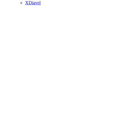
XDiavel