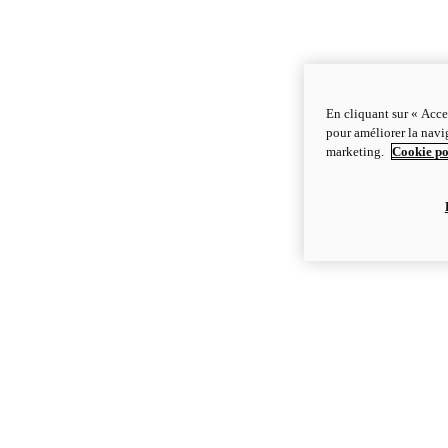
En cliquant sur « Acce
pour améliorer la navig
marketing.
Cookie po